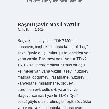
Etiket:
Yüz yüze nasıl yazılır
Başmüşavir Nasıl Yazılır
Tarih: Ekim 16, 2024
Başvekil nasıl yazılır TDK? Müdür,
başsavcı, başhekim, başbakan gibi “baş”
sözcüğüyle oluşturulmuş sıfat öbekleri yan
yana yazılır. Basımevi nasıl yazılır TDK?
15. Ev kelimesiyle oluşturulmuş birleşik
kelimeler yan yana yazılır: aşevi, huzurevi,
matbaa, doğumevi, rasathane, huzurevi,
kahvehane, misafirhane, orduevi,
öğretmen evi, polis evi, yayınevi vb.
Başoyuncu nasıl yazılır TDK? “Şef”
sözcüğüyle oluşturulmuş birleşik sözcükler
yan yana yazılır: başbakan, başçavuş,