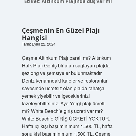
Etiket:
Altınkum Plajında duş var mı
Çeşmenin En Güzel Plajı
Hangisi
Tarih: Eylül 22, 2024
Çeşme Altınkum Plajı paralı mı? Altınkum
Halk Plajı Geniş bir alan sağlayan plajda
şezlong ve şemsiyeler bulunmaktadır.
Deniz kenarındaki kafeler ve restoranlar
sayesinde ücretsiz olan plajda rahatça
yemek yiyebilir ve içeceklerinizi
tazeleyebilirsiniz. Aya Yorgi plajı ücretli
mi? White Beach’e giriş ücreti var mı?
White Beach’e GİRİŞ ÜCRETİ YOKTUR.
Hafta içi kişi başı minimum 1.500 TL, hafta
sonu kişi başı minimum 1.500 TL. Çeşme