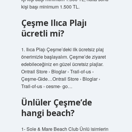
kişi başı minimum 1.500 TL.
Çeşme Ilıca Plajı
ücretli mi?
1. Ilıca Plajı Çeşme’deki ilk ücretsiz plaj
önerimizle başlayalım. Çeşme’de ziyaret
edebileceğiniz en güzel ücretsiz plajlar.
Ontrail Store › Bloglar › Trail-of-us ›
Çeşme-Gide…Ontrail Store › Bloglar ›
Trail-of-us › cesme- go…
Ünlüler Çeşme’de
hangi beach?
1- Sole & Mare Beach Club Ünlü isimlerin