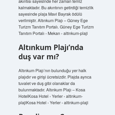
akıntısı sayesinde her zaman temiz
kalmaktadır. Bu akıntının getirdiği temizlik
sayesinde plaja Mavi Bayrak ödülü
verilmiştir. Altınkum Plajı – Güney Ege
Turizm Tanıtım Portalı. Güney Ege Turizm
Tanıtım Portalı › Mekan › altinkum-plaji
Altınkum Plajı’nda
duş var mı?
Altınkum Plajı’nın bulunduğu yer halk
plajıdır ve girişi ücretsizdir. Plajda ayrıca
tuvalet ve duş gibi olanaklar da
bulunmaktadır. Altınkum Plajı – Kosa
HotelKosa Hotel › Yerler › altinkum-
plajiKosa Hotel › Yerler › altinkum-plaji