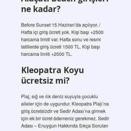
ne kadar?
Before Sunset 15 Haziran’da açılıyor. /
Hafta içi giriş ücreti yok. Kişi başı +2500
harcama limiti var. Hafta sonu ve resmi
tatillerde giriş ücreti 1500 TL. Kişi başı
harcama limiti +2500 TL.
Kleopatra Koyu
ücretsiz mi?
Plaj, sığ ve ılık deniz suyuyla çocuklu
aileler için de uygundur. Kleopatra Plajı’na
giriş ücretsizdir ve Sedir Adası’na girmek
için ek bir ücret ödemeniz gerekmez. Sedir
Adası – Enuygun Hakkında Sıkça Sorulan