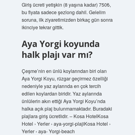
Giriş ücreti yetişkin (8 yaşına kadar) 750₺,
bu fiyata sadece şezlong dahil. Gelelim
soruna, ilk ziyaretimizden birkaç gün sonra
ikinciye tekrar gittik.
Aya Yorgi koyunda
halk plajı var mı?
Çeşme’nin en ünlü koylarından biri olan
Aya Yorgi Koyu, rüzgar geçirmez özelliği
nedeniyle yaz aylarında en çok tercih
edilen koylardan biridir. Yaz aylarında
ünlülerin akın ettiği Aya Yorgi Koyu’nda
halka açık plaj bulunmamaktadır. Buradaki
plajlara giriş ücretlidir. – Kosa HotelKosa
Hotel › Yerler › aya-yorgi-plajiKosa Hotel ›
Yerler › aya- Yorgi-beach