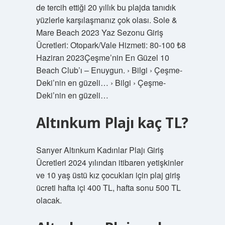
de tercih ettiği 20 yıllık bu plajda tanıdık
yüzlerle karşılaşmanız çok olası. Sole &
Mare Beach 2023 Yaz Sezonu Giriş
Ücretleri: Otopark/Vale Hizmeti: 80-100 ₺8
Haziran 2023Çeşme’nin En Güzel 10
Beach Club’ı – Enuygun. › Bilgi › Çeşme-
Deki’nin en güzeli… › Bilgi › Çeşme-
Deki’nin en güzeli…
Altınkum Plajı kaç TL?
Sarıyer Altınkum Kadınlar Plajı Giriş
Ücretleri 2024 yılından itibaren yetişkinler
ve 10 yaş üstü kız çocukları için plaj giriş
ücreti hafta içi 400 TL, hafta sonu 500 TL
olacak.