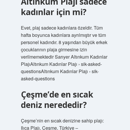
Altınkum Plajı sadece
kadınlar için mi?
Evet, plaj sadece kadınlara özeldir. Tüm
hafta boyunca kadınlara ayrılmıştır ve tüm
personel kadındır. 8 yaşından büyük erkek
çocuklarının plaja girmesine izin
verilmemektedir Sarıyer Altınkum Kadınlar
PlajıAltınkum Kadınlar Plajı › sik-asked-
questionsAltınkum Kadınlar Plajı › sik-
asked-questions
Çeşme’de en sıcak
deniz nerededir?
Çeşme’nin en sıcak denizine sahip plajı:
Ilıca Plajı, Çeşme, Türkiye –