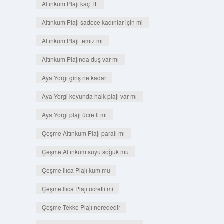
Altınkum Plajı kaç TL
Altınkum Plajı sadece kadınlar için mi
Altınkum Plajı temiz mi
Altınkum Plajında duş var mı
Aya Yorgi giriş ne kadar
Aya Yorgi koyunda halk plajı var mı
Aya Yorgi plajı ücretli mi
Çeşme Altınkum Plajı paralı mı
Çeşme Altınkum suyu soğuk mu
Çeşme Ilıca Plajı kum mu
Çeşme Ilıca Plajı ücretli mi
Çeşme Tekke Plajı nerededir