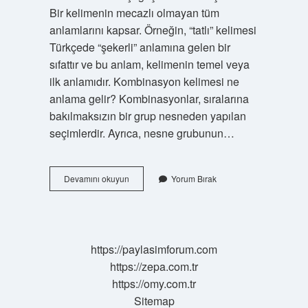
Bir kelimenin mecazlı olmayan tüm
anlamlarını kapsar. Örneğin, “tatlı” kelimesi
Türkçede “şekerli” anlamına gelen bir
sıfattır ve bu anlam, kelimenin temel veya
ilk anlamıdır. Kombinasyon kelimesi ne
anlama gelir? Kombinasyonlar, sıralarına
bakılmaksızın bir grup nesneden yapılan
seçimlerdir. Ayrıca, nesne grubunun…
Karmaşık
Devamını okuyun
Yorum Bırak
Ne
Anlama
Gelir
https://paylasimforum.com
https://zepa.com.tr
https://omy.com.tr
Sitemap