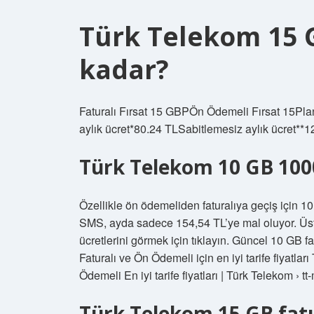
Türk Telekom 15 
kadar?
Faturalı Fırsat 15 GBPÖn Ödemeli Fırsat 15Pla
aylık ücret*80.24 TLSabitlemesiz aylık ücret**125
Türk Telekom 10 GB 100
Özellikle ön ödemeliden faturalıya geçiş için 
SMS, ayda sadece 154,54 TL’ye mal oluyor. Üstel
ücretlerini görmek için tıklayın. Güncel 10 GB fa
Faturalı ve Ön Ödemeli için en iyi tarife fiyatla
Ödemeli En iyi tarife fiyatları | Türk Telekom › t
Türk Telekom 15 GB fatu