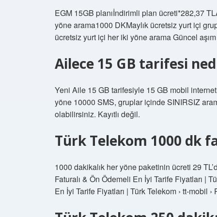
EGM 15GB planıİndirimli plan ücreti*282,37 TLAy
yöne arama​1000 DKMaylık ücretsiz yurt içi gr
ücretsiz yurt içi her iki yöne arama Güncel aşım ü
Ailece 15 GB tarifesi ned
Yeni Aile 15 GB tarifesiyle 15 GB mobil internet
yöne 10000 SMS, gruplar içinde SINIRSIZ ar
olabilirsiniz. Kayıtlı değil.
Türk Telekom 1000 dk fa
1000 dakikalık her yöne paketinin ücreti 29 TL’
Faturalı & Ön Ödemeli En İyi Tarife Fiyatları | 
En İyi Tarife Fiyatları | Türk Telekom › tt-mobil 