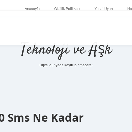
Anasayfa
Gizlilik Politikası
Yasal Uyarı
Ha
Teknoloji ve Aşk
Dijital dünyada keyifli bir macera!
00 Sms Ne Kadar