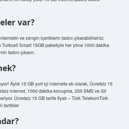
.
eler var?
ernetin ve zengin içeriklerin tadını çıkarabilirsiniz.
ahip Turkcell Smart 15GB paketiyle her yöne 1000 dakika
in tadını çıkarın.
mek?
ük sunuyor! Aylık 15 GB yurt içi internete ek olarak, Ücretsiz 15
cretsiz internet, 1000 dakika konuşma, 250 SMS ve Sil
riyor. Ücretsiz 15 GB tarife fiyatı – Türk TelekomTürk
ı tarifeler
adar?