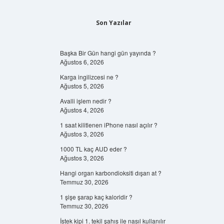
Son Yazılar
Başka Bir Gün hangi gün yayında ?
Ağustos 6, 2026
Karga ingilizcesi ne ?
Ağustos 5, 2026
Avalli işlem nedir ?
Ağustos 4, 2026
1 saat kilitlenen iPhone nasıl açılır ?
Ağustos 3, 2026
1000 TL kaç AUD eder ?
Ağustos 3, 2026
Hangi organ karbondioksiti dışarı at ?
Temmuz 30, 2026
1 şişe şarap kaç kaloridir ?
Temmuz 30, 2026
İstek kipi 1. tekil şahıs ile nasıl kullanılır