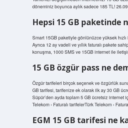
döneminiz boyunca aylık sadece 185 TL! 26.09
Hepsi 15 GB paketinde n
Smart 15GB paketiyle gönlünüzce yüksek hızlı int
Ayrıca 12 ay vadeli ve yıllık faturalı pakete s
konuşma, 1000 SMS ve 15GB internet ile iletişim
15 GB özgür pass ne de
​​​​​​​​​​​​​Özgür tarifeleri birçok seçenek ve özgürl
GB tarifesi, tarifenize ek olarak ilk ay 30 GB ü
Süpür’den ayda toplam 5 GB ücretsiz internet içe
Telekom › Faturalı tarifelerTürk Telekom › Fatural
EGM 15 GB tarifesi ne k