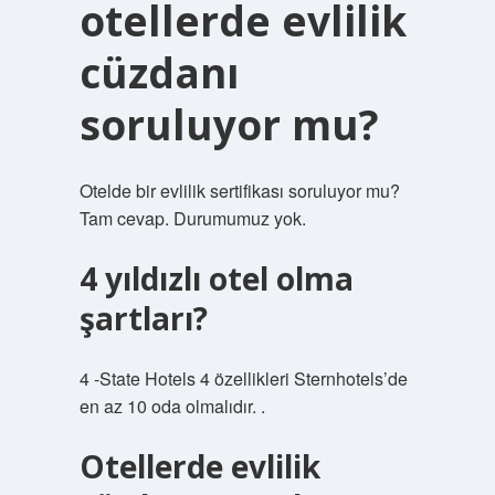
otellerde evlilik
cüzdanı
soruluyor mu?
Otelde bir evlilik sertifikası soruluyor mu?
Tam cevap. Durumumuz yok.
4 yıldızlı otel olma
şartları?
4 -State Hotels 4 özellikleri Sternhotels’de
en az 10 oda olmalıdır. .
Otellerde evlilik