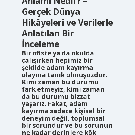
Anlamı Nedir? –
Gerçek Dünya
Hikâyeleri ve Verilerle
Anlatılan Bir
İnceleme
Bir ofiste ya da okulda
çalışırken hepimiz bir
şekilde adam kayırma
olayına tanık olmuşuzdur.
Kimi zaman bu durumu
fark etmeyiz, kimi zaman
da bu durumu bizzat
yaşarız. Fakat, adam
kayırma sadece kişisel bir
deneyim değil, toplumsal
bir sorundur ve bu sorunun
ne kadar derinlere kök