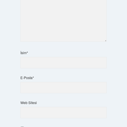
İsim*
E-Posta*
Web Sitesi