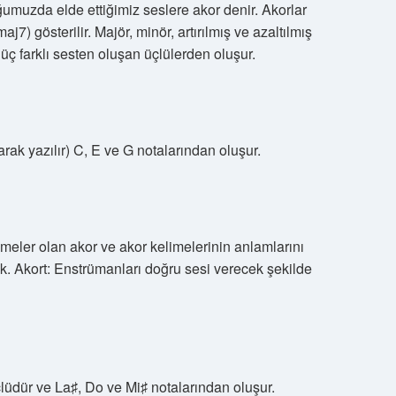
umuzda elde ettiğimiz seslere akor denir. Akorlar
j7) gösterilir. Majör, minör, artırılmış ve azaltılmış
 üç farklı sesten oluşan üçlülerden oluşur.
rak yazılır) C, E ve G notalarından oluşur.
limeler olan akor ve akor kelimelerinin anlamlarını
k. Akort: Enstrümanları doğru sesi verecek şekilde
çlüdür ve La♯, Do ve Mi♯ notalarından oluşur.