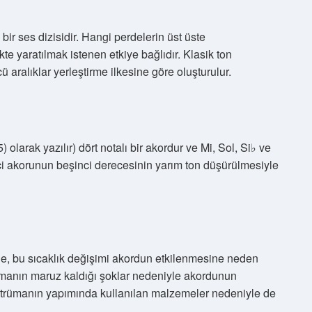
 bir ses dizisidir. Hangi perdelerin üst üste
te yaratılmak istenen etkiye bağlıdır. Klasik ton
 aralıklar yerleştirme ilkesine göre oluşturulur.
olarak yazılır) dört notalı bir akordur ve Mi, Sol, Si♭ ve
ci akorunun beşinci derecesinin yarım ton düşürülmesiyle
de, bu sıcaklık değişimi akordun etkilenmesine neden
ümanın maruz kaldığı şoklar nedeniyle akordunun
nstrümanın yapımında kullanılan malzemeler nedeniyle de