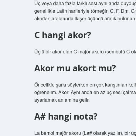
Üç veya daha fazla farklı sesi aynı anda duyduğ
genellikle Latin harfleriyle (örneğin C, F, Dm, Gma
akorlar; aralarında ikişer üçüncü aralık bulunan
C hangi akor?
Üçlü bir akor olan C majör akoru (sembolü C ola
Akor mu akort mu?
Öncelikle şarkı söylerken en çok karıştırılan ke
öğrenelim. Akor: Aynı anda en az üç sesi çalma
ayarlamak anlamına gelir.
A# hangi nota?
La bemol majör akoru (La# olarak yazılır), bir ü