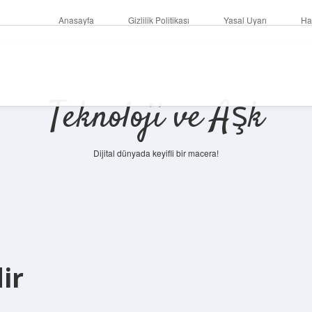
Anasayfa
Gizlilik Politikası
Yasal Uyarı
Ha
Teknoloji ve Aşk
Dijital dünyada keyifli bir macera!
ir