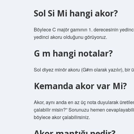
Sol Si Mi hangi akor?
Böylece C majör gamının 1. derecesinin yedinci
yedinci akoru olduğunu görüyoruz.
G m hangi notalar?
Sol diyez minör akoru (G#m olarak yazılır), bir 
Kemanda akor var Mi?
Akor, aynı anda en az üç nota duyularak üretil
çalabilir misin?” Sorunuzu hemen cevaplayabili
böylece akor çalabilirsiniz.
Akor mantığı nedir?