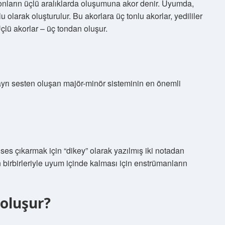
tonların üçlü aralıklarda oluşumuna akor denir. Uyumda,
lu olarak oluşturulur. Bu akorlara üç tonlu akorlar, yedililer
çlü akorlar – üç tondan oluşur.
yrı sesten oluşan majör-minör sisteminin en önemli
ses çıkarmak için “dikey” olarak yazılmış iki notadan
in birbirleriyle uyum içinde kalması için enstrümanların
 oluşur?