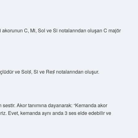
 akorunun C, Mi, Sol ve Si notalarından oluşan C majör
üçlüdür ve Sol♯, Si ve Re♯ notalarından oluşur.
en sestir. Akor tanımına dayanarak: “Kemanda akor
riz. Evet, kemanda aynı anda 3 ses elde edebilir ve