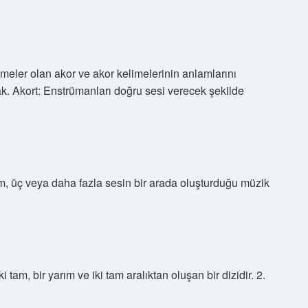
limeler olan akor ve akor kelimelerinin anlamlarını
k. Akort: Enstrümanları doğru sesi verecek şekilde
, üç veya daha fazla sesin bir arada oluşturduğu müzik
 tam, bir yarım ve iki tam aralıktan oluşan bir dizidir. 2.