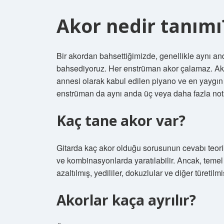
Akor nedir tanımı
Bir akordan bahsettiğimizde, genellikle aynı a
bahsediyoruz. Her enstrüman akor çalamaz. Ako
annesi olarak kabul edilen piyano ve en yaygın k
enstrüman da aynı anda üç veya daha fazla nota 
Kaç tane akor var?
Gitarda kaç akor olduğu sorusunun cevabı teori
ve kombinasyonlarda yaratılabilir. Ancak, temel b
azaltılmış, yedililer, dokuzlular ve diğer türetilmi
Akorlar kaça ayrılır?