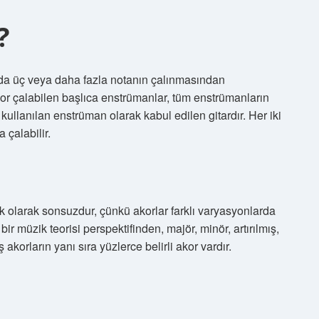
?
nda üç veya daha fazla notanın çalınmasından
r çalabilen başlıca enstrümanlar, tüm enstrümanların
ullanılan enstrüman olarak kabul edilen gitardır. Her iki
çalabilir.
k olarak sonsuzdur, çünkü akorlar farklı varyasyonlarda
ir müzik teorisi perspektifinden, majör, minör, artırılmış,
ş akorların yanı sıra yüzlerce belirli akor vardır.