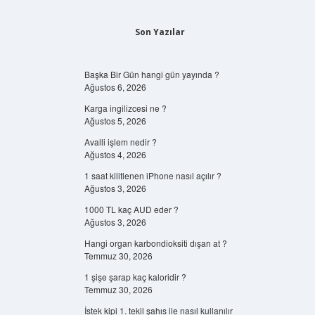
Son Yazılar
Başka Bir Gün hangi gün yayında ?
Ağustos 6, 2026
Karga ingilizcesi ne ?
Ağustos 5, 2026
Avalli işlem nedir ?
Ağustos 4, 2026
1 saat kilitlenen iPhone nasıl açılır ?
Ağustos 3, 2026
1000 TL kaç AUD eder ?
Ağustos 3, 2026
Hangi organ karbondioksiti dışarı at ?
Temmuz 30, 2026
1 şişe şarap kaç kaloridir ?
Temmuz 30, 2026
İstek kipi 1. tekil şahıs ile nasıl kullanılır