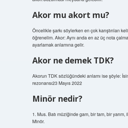
Akor mu akort mu?
Öncelikle şarkı söylerken en çok karıştırılan ke
öğrenelim. Akor: Aynı anda en az üç nota çalma
ayarlamak anlamına gelir.
Akor ne demek TDK?
Akorun TDK sözlüğündeki anlamı ise şöyle: İsim
rezonansı23 Mayıs 2022
Minör nedir?
1. Mus. Batı müziğinde gam, bir tam, bir yarım, iki
Minör.