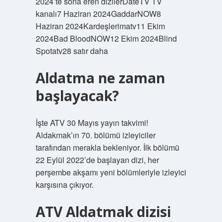
2024’te sona eren dizilerDateTV TV
kanalı7 Haziran 2024GaddarNOW8
Haziran 2024Kardeşlerimatv11 Ekim
2024Bad BloodNOW12 Ekim 2024Blind
Spotatv28 satır daha
Aldatma ne zaman
başlayacak?
İşte ATV 30 Mayıs yayın takvimi!
Aldakmak’ın 70. bölümü izleyiciler
tarafından merakla bekleniyor. İlk bölümü
22 Eylül 2022’de başlayan dizi, her
perşembe akşamı yeni bölümleriyle izleyici
karşısına çıkıyor.
ATV Aldatmak dizisi