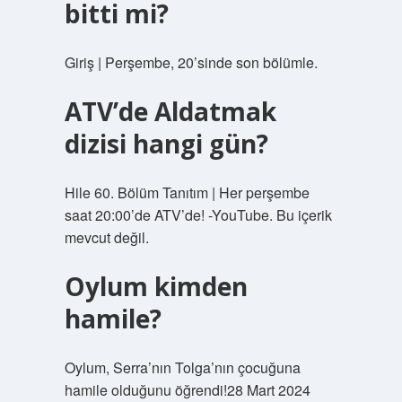
bitti mi?
Giriş | Perşembe, 20’sinde son bölümle.
ATV’de Aldatmak
dizisi hangi gün?
Hile 60. Bölüm Tanıtım | Her perşembe
saat 20:00’de ATV’de! -YouTube. Bu içerik
mevcut değil.
Oylum kimden
hamile?
Oylum, Serra’nın Tolga’nın çocuğuna
hamile olduğunu öğrendi!28 Mart 2024