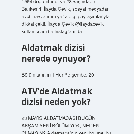
1994 doğumludur ve 28 yaşındadır.
Balıkesirli İlayda Çevik, sosyal medyadan
evcil hayvanının yer aldığı paylaşımlarıyla
dikkat çekti. İlayda Çevik @ilaydacevik
kullanıcı adı ile Instagram’da.
Aldatmak dizisi
nerede oynuyor?
Bölüm tanıtımı | Her Perşembe, 20
ATV’de Aldatmak
dizisi neden yok?
23 MAYIS ALDATMACASI BUGÜN
AKŞAM YENİ BÖLÜM YOK, NEDEN
OLMASIN? Aldatmaca’nın yeni bölümü bu