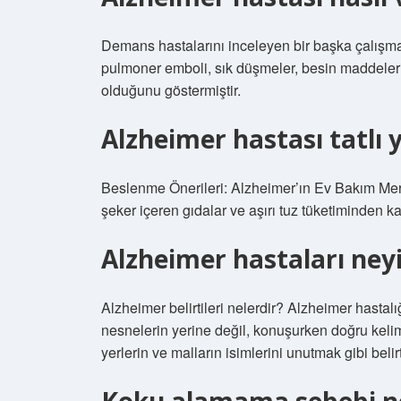
Demans hastalarını inceleyen bir başka çalışma
pulmoner emboli, sık düşmeler, besin maddeler
olduğunu göstermiştir.
Alzheimer hastası tatlı y
Beslenme Önerileri: Alzheimer’ın Ev Bakım Merk
şeker içeren gıdalar ve aşırı tuz tüketiminden ka
Alzheimer hastaları ne
Alzheimer belirtileri nelerdir? Alzheimer hasta
nesnelerin yerine değil, konuşurken doğru kel
yerlerin ve malların isimlerini unutmak gibi belirt