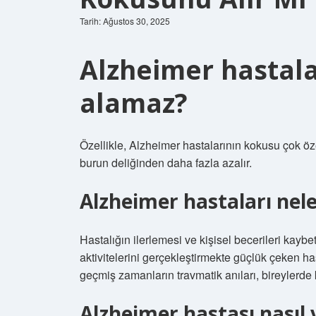
Tarih: Ağustos 30, 2025
Alzheimer hastal
alamaz?
Özellikle, Alzheimer hastalarının kokusu çok öze
burun deliğinden daha fazla azalır.
Alzheimer hastaları nel
Hastalığın ilerlemesi ve kişisel becerileri kay
aktivitelerini gerçekleştirmekte güçlük çeken has
geçmiş zamanların travmatik anıları, bireylerde 
Alzheimer hastası nasıl 