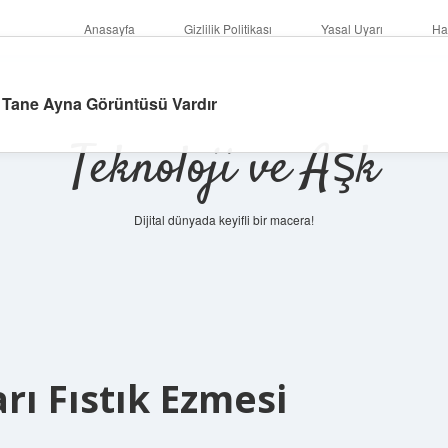
Anasayfa
Gizlilik Politikası
Yasal Uyarı
Ha
ç Tane Ayna Görüntüsü Vardır
Teknoloji ve Aşk
Dijital dünyada keyifli bir macera!
rı Fıstık Ezmesi