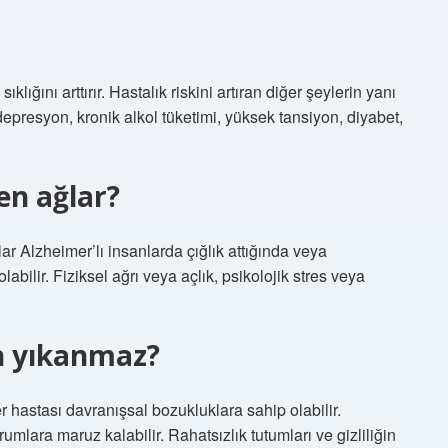
klığını arttırır. Hastalık riskini artıran diğer şeylerin yanı
 depresyon, kronik alkol tüketimi, yüksek tansiyon, diyabet,
en ağlar?
r Alzheimer’lı insanlarda çığlık attığında veya
bilir. Fiziksel ağrı veya açlık, psikolojik stres veya
n yıkanmaz?
mer hastası davranışsal bozukluklara sahip olabilir.
mlara maruz kalabilir. Rahatsızlık tutumları ve gizliliğin