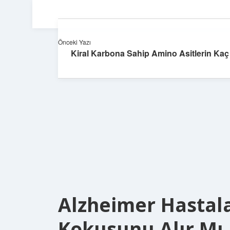
Önceki Yazı
Kiral Karbona Sahip Amino Asitlerin Ka
Alzheimer Hastala
Kokusunu Alır Mı