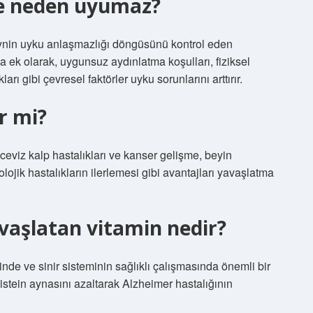
ce neden uyumaz?
eynin uyku anlaşmazlığı döngüsünü kontrol eden
 ek olarak, uygunsuz aydınlatma koşulları, fiziksel
rı gibi çevresel faktörler uyku sorunlarını arttırır.
ir mi?
 ceviz kalp hastalıkları ve kanser gelişme, beyin
olojik hastalıkların ilerlemesi gibi avantajları yavaşlatma
avaşlatan vitamin nedir?
nde ve sinir sisteminin sağlıklı çalışmasında önemli bir
sistein aynasını azaltarak Alzheimer hastalığının