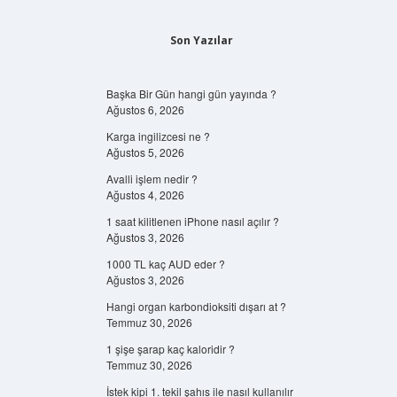
Son Yazılar
Başka Bir Gün hangi gün yayında ?
Ağustos 6, 2026
Karga ingilizcesi ne ?
Ağustos 5, 2026
Avalli işlem nedir ?
Ağustos 4, 2026
1 saat kilitlenen iPhone nasıl açılır ?
Ağustos 3, 2026
1000 TL kaç AUD eder ?
Ağustos 3, 2026
Hangi organ karbondioksiti dışarı at ?
Temmuz 30, 2026
1 şişe şarap kaç kaloridir ?
Temmuz 30, 2026
İstek kipi 1. tekil şahıs ile nasıl kullanılır