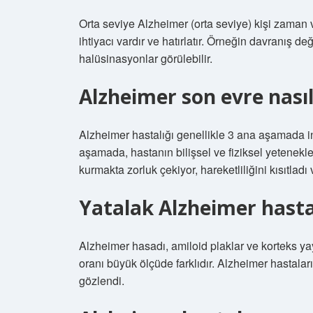
Orta seviye Alzheimer (orta seviye) kişi zaman v
ihtiyacı vardır ve hatırlatır. Örneğin davranış de
halüsinasyonlar görülebilir.
Alzheimer son evre nasıl 
Alzheimer hastalığı genellikle 3 ana aşamada i
aşamada, hastanın bilişsel ve fiziksel yetenekler
kurmakta zorluk çekiyor, hareketliliğini kısıtladı
Yatalak Alzheimer hastas
Alzheimer hasadı, amiloid plaklar ve korteks ya
oranı büyük ölçüde farklıdır. Alzheimer hastalar
gözlendi.