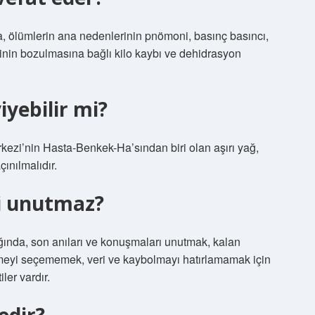
, ölümlerin ana nedenlerinin pnömoni, basınç basıncı,
inin bozulmasına bağlı kilo kaybı ve dehidrasyon
iyebilir mi?
ezi’nin Hasta-Benkek-Ha’sından biri olan aşırı yağ,
çınılmalıdır.
yi unutmaz?
lığında, son anıları ve konuşmaları unutmak, kalan
imeyi seçememek, veri ve kaybolmayı hatırlamamak için
iler vardır.