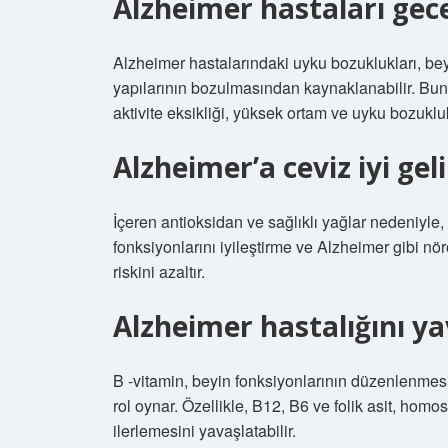
Alzheimer hastaları ge
Alzheimer hastalarındaki uyku bozuklukları, b
yapılarının bozulmasından kaynaklanabilir. Buna
aktivite eksikliği, yüksek ortam ve uyku bozuklukla
Alzheimer’a ceviz iyi gel
İçeren antioksidan ve sağlıklı yağlar nedeniyle,
fonksiyonlarını iyileştirme ve Alzheimer gibi nör
riskini azaltır.
Alzheimer hastalığını y
B -vitamin, beyin fonksiyonlarının düzenlenmesi
rol oynar. Özellikle, B12, B6 ve folik asit, homo
ilerlemesini yavaşlatabilir.