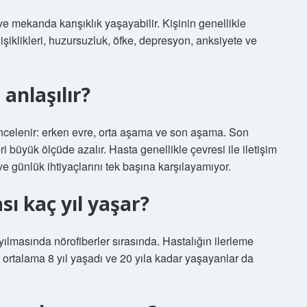
e mekanda karışıklık yaşayabilir. Kişinin genellikle
ğişiklikleri, huzursuzluk, öfke, depresyon, anksiyete ve
anlaşılır?
ncelenir: erken evre, orta aşama ve son aşama. Son
i büyük ölçüde azalır. Hasta genellikle çevresi ile iletişim
 ve günlük ihtiyaçlarını tek başına karşılayamıyor.
ı kaç yıl yaşar?
yılmasında nörofiberler sırasında. Hastalığın ilerleme
ı ortalama 8 yıl yaşadı ve 20 yıla kadar yaşayanlar da