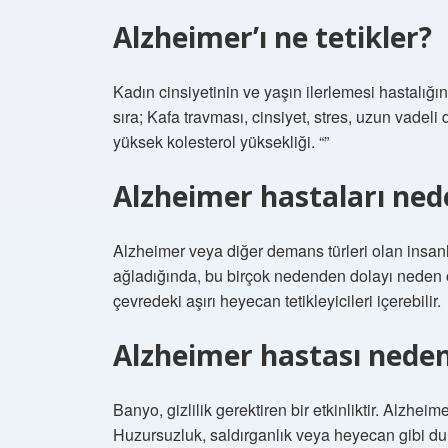
Alzheimer’ı ne tetikler?
Kadın cinsiyetinin ve yaşın ilerlemesi hastalığın sı
sıra; Kafa travması, cinsiyet, stres, uzun vadeli
yüksek kolesterol yüksekliği. “”
Alzheimer hastaları ned
Alzheimer veya diğer demans türleri olan insanla
ağladığında, bu birçok nedenden dolayı neden ola
çevredeki aşırı heyecan tetikleyicileri içerebilir.
Alzheimer hastası nede
Banyo, gizlilik gerektiren bir etkinliktir. Alzhei
Huzursuzluk, saldırganlık veya heyecan gibi duru