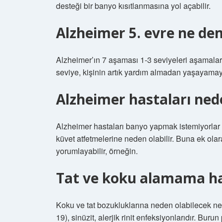
desteği bir banyo kısıtlanmasına yol açabilir.
Alzheimer 5. evre ne d
Alzheimer’ın 7 aşaması 1-3 seviyeleri aşamaları
seviye, kişinin artık yardım almadan yaşayama
Alzheimer hastaları ne
Alzheimer hastaları banyo yapmak istemiyorlar ve
küvet atfetmelerine neden olabilir. Buna ek olar
yorumlayabilir, örneğin.
Tat ve koku alamama hang
Koku ve tat bozukluklarına neden olabilecek ned
19), sinüzit, alerjik rinit enfeksiyonlarıdır. Bur