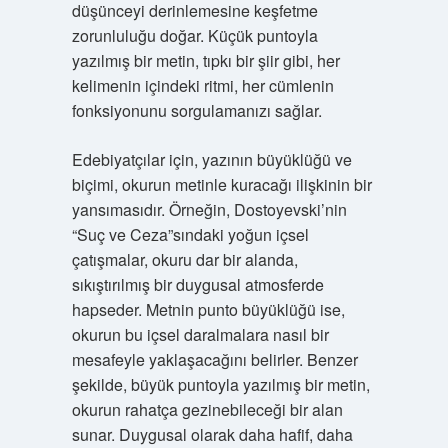
düşünceyi derinlemesine keşfetme
zorunluluğu doğar. Küçük puntoyla
yazılmış bir metin, tıpkı bir şiir gibi, her
kelimenin içindeki ritmi, her cümlenin
fonksiyonunu sorgulamanızı sağlar.
Edebiyatçılar için, yazının büyüklüğü ve
biçimi, okurun metinle kuracağı ilişkinin bir
yansımasıdır. Örneğin, Dostoyevski’nin
“Suç ve Ceza”sındaki yoğun içsel
çatışmalar, okuru dar bir alanda,
sıkıştırılmış bir duygusal atmosferde
hapseder. Metnin punto büyüklüğü ise,
okurun bu içsel daralmalara nasıl bir
mesafeyle yaklaşacağını belirler. Benzer
şekilde, büyük puntoyla yazılmış bir metin,
okurun rahatça gezinebileceği bir alan
sunar. Duygusal olarak daha hafif, daha