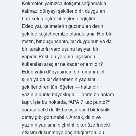
Kelimeler, yalnızca iletişimi sağlamakla
kalmaz; dünyayı şekillendirir, duyguları
harekete geçirir, bilinçleri değiştirir.
Edebiyat, kelimelerin gücünü en derin
şekilde keşfetmemize olanak tanır. Her bir
metin, bir düşüncenin, bir duygunun ya da
bir karakterin varoluşunu taşıyan bir
yapıdır. Peki, bu yapının inşasında
kullanılan araçlar ne kadar önemlidir?
Edebiyatın dünyasında, bir romanın, bir
şiirin ya da bir denemenin yapısını
şekillendiren tüm öğeler — hatta bir
yazının punto büyüklüğü — derin bir anlam
taşır. İşte bu noktada, “APA 7 kaç punto?”
sorusu belki de ilk bakışta basit bir teknik
detay gibi görünebilir. Ancak, dilin ve
yazının yapısını, biçimini, okur üzerindeki
etkisini düşünmeye başladığınızda, bu