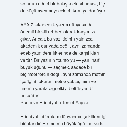
sorunun edebi bir bakışla ele alınması, hiç
de küçümsenmeyecek bir konuya dönüşür.
APA 7, akademik yazım dünyasında
önemli bir stil rehberi olarak karşımıza
çıkar. Ancak, bu yazı tipinin yalnızca
akademik dünyada değil, aynı zamanda
edebiyatın derinliklerinde de karşılıkları
vardır. Bir yazının “punto”yu — yani harf
büyüklüğünü — seçmek, sadece bir
biçimsel tercih değil, aynı zamanda metnin
içeriğini, okurun metne yaklaşımını ve
metnin yaratacağı etkiyi belirleyen bir
unsurdur.
Punto ve Edebiyatın Temel Yapısı
Edebiyat, bir anlam dünyasının şekillendiği
bir alandır. Bir metnin büyüklüğü, ne kadar