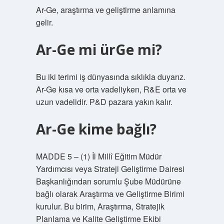
Ar-Ge, araştırma ve geliştirme anlamına
gelir.
Ar-Ge mi ürGe mi?
Bu iki terimi iş dünyasında sıklıkla duyarız.
Ar-Ge kısa ve orta vadeliyken, R&E orta ve
uzun vadelidir. P&D pazara yakın kalır.
Ar-Ge kime bağlı?
MADDE 5 – (1) İl Millî Eğitim Müdür
Yardımcısı veya Strateji Geliştirme Dairesi
Başkanlığından sorumlu Şube Müdürüne
bağlı olarak Araştırma ve Geliştirme Birimi
kurulur. Bu birim, Araştırma, Stratejik
Planlama ve Kalite Geliştirme Ekibi