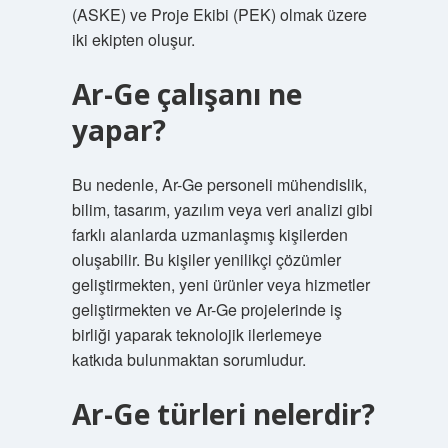
(ASKE) ve Proje Ekibi (PEK) olmak üzere
iki ekipten oluşur.
Ar-Ge çalışanı ne
yapar?
Bu nedenle, Ar-Ge personeli mühendislik,
bilim, tasarım, yazılım veya veri analizi gibi
farklı alanlarda uzmanlaşmış kişilerden
oluşabilir. Bu kişiler yenilikçi çözümler
geliştirmekten, yeni ürünler veya hizmetler
geliştirmekten ve Ar-Ge projelerinde iş
birliği yaparak teknolojik ilerlemeye
katkıda bulunmaktan sorumludur.
Ar-Ge türleri nelerdir?