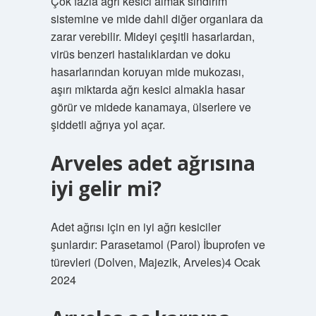
Çok fazla ağrı kesici almak sindirim
sistemine ve mide dahil diğer organlara da
zarar verebilir. Mideyi çeşitli hasarlardan,
virüs benzeri hastalıklardan ve doku
hasarlarından koruyan mide mukozası,
aşırı miktarda ağrı kesici almakla hasar
görür ve midede kanamaya, ülserlere ve
şiddetli ağrıya yol açar.
Arveles adet ağrısına
iyi gelir mi?
Adet ağrısı için en iyi ağrı kesiciler
şunlardır: Parasetamol (Parol) İbuprofen ve
türevleri (Dolven, Majezik, Arveles)4 Ocak
2024