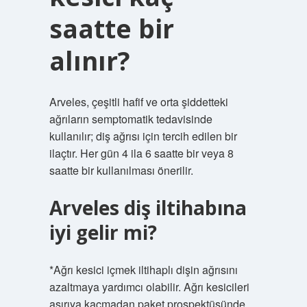
saatte bir
alınır?
Arveles, çeşitli hafif ve orta şiddetteki
ağrıların semptomatik tedavisinde
kullanılır; diş ağrısı için tercih edilen bir
ilaçtır. Her gün 4 ila 6 saatte bir veya 8
saatte bir kullanılması önerilir.
Arveles diş iltihabına
iyi gelir mi?
*Ağrı kesici içmek iltihaplı dişin ağrısını
azaltmaya yardımcı olabilir. Ağrı kesicileri
aşırıya kaçmadan paket prospektüsünde