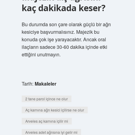
kaç dakikada keser?
Bu durumda son çare olarak güçlü bir ağrı
kesiciye başvurmalısınız. Majezik bu
konuda çok işe yarayacaktır. Ancak oral
ilaçların sadece 30-60 dakika içinde etki
ettiğini unutmayın.
Tarih:
Makaleler
2 tane parol içince ne olur
Aç karnına ağrı kesici içilirse ne olur
Arveles aç karnına içilir mi
Arveles adet ağrısına iyi gelir mi