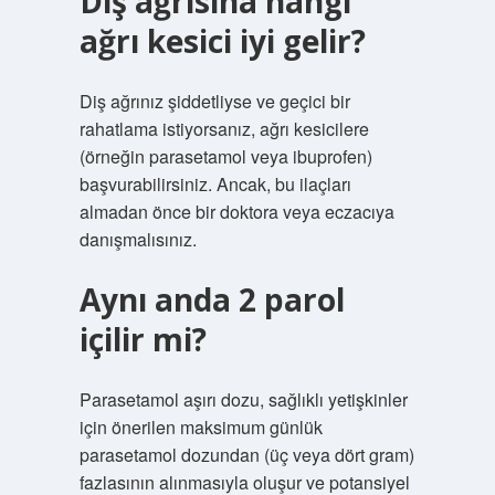
Diş ağrısına hangi
ağrı kesici iyi gelir?
Diş ağrınız şiddetliyse ve geçici bir
rahatlama istiyorsanız, ağrı kesicilere
(örneğin parasetamol veya ibuprofen)
başvurabilirsiniz. Ancak, bu ilaçları
almadan önce bir doktora veya eczacıya
danışmalısınız.
Aynı anda 2 parol
içilir mi?
Parasetamol aşırı dozu, sağlıklı yetişkinler
için önerilen maksimum günlük
parasetamol dozundan (üç veya dört gram)
fazlasının alınmasıyla oluşur ve potansiyel