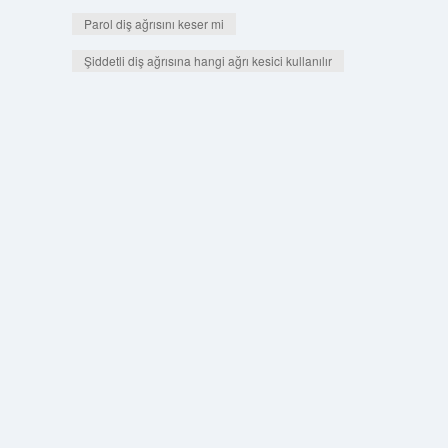
Parol diş ağrısını keser mi
Şiddetli diş ağrısına hangi ağrı kesici kullanılır