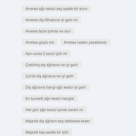
Arveles ağrı kesici kaç saatte bir alınır
Arveles diş iltihabına iyi gelir mi
Arveles fazla içilirse ne olur
Arveles güçlü mü
Arveles neden yasaklandı
Aynı anda 2 parol içilir mi
Çekilmiş diş ağrısına ne iyi gelir
Çürük diş ağrısına ne iyi gelir
Diş ağrısına hangi ağrı kesici iyi gelir
En kuvvetli ağrı kesici hangisi
Her gün ağrı kesici içmek zararlı mı
Majezik diş ağrısını kaç dakikada keser
Majezik kaç saatte bir içilir