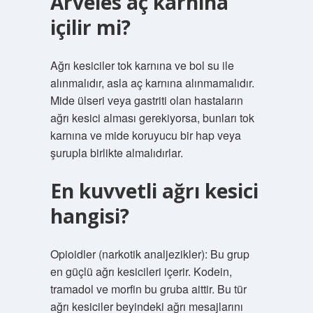
Arveles aç karnına
içilir mi?
Ağrı kesiciler tok karnına ve bol su ile
alınmalıdır, asla aç karnına alınmamalıdır.
Mide ülseri veya gastriti olan hastaların
ağrı kesici alması gerekiyorsa, bunları tok
karnına ve mide koruyucu bir hap veya
şurupla birlikte almalıdırlar.
En kuvvetli ağrı kesici
hangisi?
Opioidler (narkotik analjezikler): Bu grup
en güçlü ağrı kesicileri içerir. Kodein,
tramadol ve morfin bu gruba aittir. Bu tür
ağrı kesiciler beyindeki ağrı mesajlarını