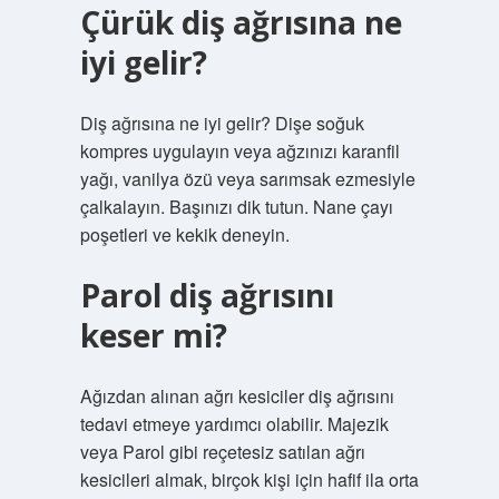
Çürük diş ağrısına ne
iyi gelir?
Diş ağrısına ne iyi gelir? Dişe soğuk
kompres uygulayın veya ağzınızı karanfil
yağı, vanilya özü veya sarımsak ezmesiyle
çalkalayın. Başınızı dik tutun. Nane çayı
poşetleri ve kekik deneyin.
Parol diş ağrısını
keser mi?
Ağızdan alınan ağrı kesiciler diş ağrısını
tedavi etmeye yardımcı olabilir. Majezik
veya Parol gibi reçetesiz satılan ağrı
kesicileri almak, birçok kişi için hafif ila orta