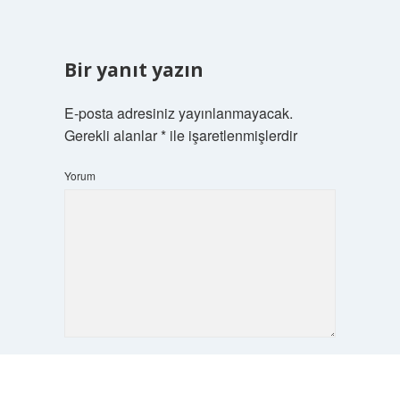
Bir yanıt yazın
E-posta adresiniz yayınlanmayacak.
Gerekli alanlar
*
ile işaretlenmişlerdir
Yorum
İsim*
Scrol
to