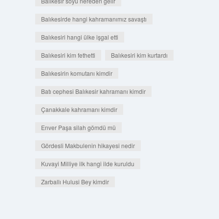
Balıkesir soyu nereden gelir
Balıkesirde hangi kahramanımız savaştı
Balıkesiri hangi ülke işgal etti
Balıkesiri kim fethetti
Balıkesiri kim kurtardı
Balıkesirin komutanı kimdir
Batı cephesi Balıkesir kahramanı kimdir
Çanakkale kahramanı kimdir
Enver Paşa silah gömdü mü
Gördesli Makbulenin hikayesi nedir
Kuvayi Milliye ilk hangi ilde kuruldu
Zarballı Hulusi Bey kimdir