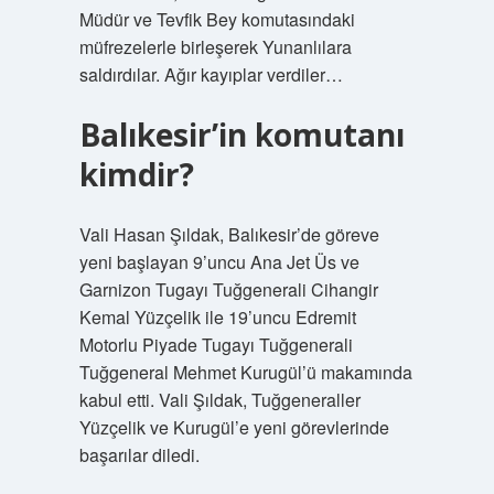
Müdür ve Tevfik Bey komutasındaki
müfrezelerle birleşerek Yunanlılara
saldırdılar. Ağır kayıplar verdiler…
Balıkesir’in komutanı
kimdir?
Vali Hasan Şıldak, Balıkesir’de göreve
yeni başlayan 9’uncu Ana Jet Üs ve
Garnizon Tugayı Tuğgenerali Cihangir
Kemal Yüzçelik ile 19’uncu Edremit
Motorlu Piyade Tugayı Tuğgenerali
Tuğgeneral Mehmet Kurugül’ü makamında
kabul etti. Vali Şıldak, Tuğgeneraller
Yüzçelik ve Kurugül’e yeni görevlerinde
başarılar diledi.