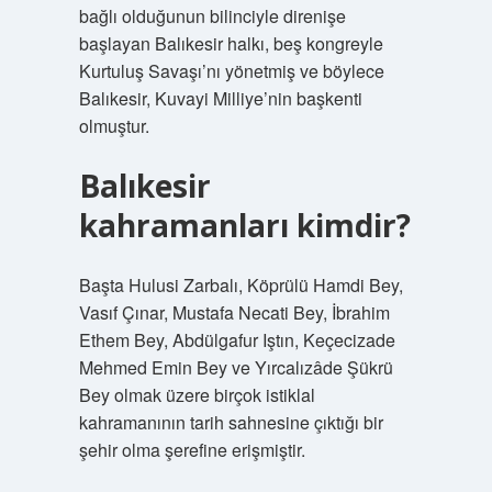
bağlı olduğunun bilinciyle direnişe
başlayan Balıkesir halkı, beş kongreyle
Kurtuluş Savaşı’nı yönetmiş ve böylece
Balıkesir, Kuvayi Milliye’nin başkenti
olmuştur.
Balıkesir
kahramanları kimdir?
Başta Hulusi Zarbalı, Köprülü Hamdi Bey,
Vasıf Çınar, Mustafa Necati Bey, İbrahim
Ethem Bey, Abdülgafur Iştın, Keçecizade
Mehmed Emin Bey ve Yırcalızâde Şükrü
Bey olmak üzere birçok istiklal
kahramanının tarih sahnesine çıktığı bir
şehir olma şerefine erişmiştir.