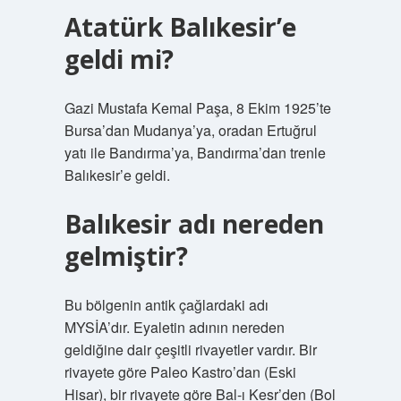
Atatürk Balıkesir’e
geldi mi?
Gazi Mustafa Kemal Paşa, 8 Ekim 1925’te
Bursa’dan Mudanya’ya, oradan Ertuğrul
yatı ile Bandırma’ya, Bandırma’dan trenle
Balıkesir’e geldi.
Balıkesir adı nereden
gelmiştir?
Bu bölgenin antik çağlardaki adı
MYSİA’dır. Eyaletin adının nereden
geldiğine dair çeşitli rivayetler vardır. Bir
rivayete göre Paleo Kastro’dan (Eski
Hisar), bir rivayete göre Bal-ı Kesr’den (Bol