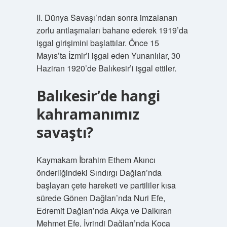
II. Dünya Savaşı’ndan sonra imzalanan
zorlu antlaşmaları bahane ederek 1919’da
işgal girişimini başlattılar. Önce 15
Mayıs’ta İzmir’i işgal eden Yunanlılar, 30
Haziran 1920’de Balıkesir’i işgal ettiler.
Balıkesir’de hangi
kahramanımız
savaştı?
Kaymakam İbrahim Ethem Akıncı
önderliğindeki Sındırgı Dağları’nda
başlayan çete hareketi ve partililer kısa
sürede Gönen Dağları’nda Nuri Efe,
Edremit Dağları’nda Akça ve Dalkıran
Mehmet Efe, İvrindi Dağları’nda Koca