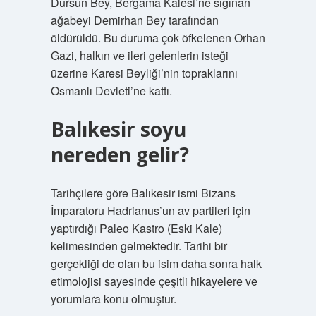
Dursun Bey, Bergama Kalesi’ne sığınan
ağabeyi Demirhan Bey tarafından
öldürüldü. Bu duruma çok öfkelenen Orhan
Gazi, halkın ve ileri gelenlerin isteği
üzerine Karesi Beyliği’nin topraklarını
Osmanlı Devleti’ne kattı.
Balıkesir soyu
nereden gelir?
Tarihçilere göre Balıkesir ismi Bizans
İmparatoru Hadrianus’un av partileri için
yaptırdığı Paleo Kastro (Eski Kale)
kelimesinden gelmektedir. Tarihi bir
gerçekliği de olan bu isim daha sonra halk
etimolojisi sayesinde çeşitli hikayelere ve
yorumlara konu olmuştur.