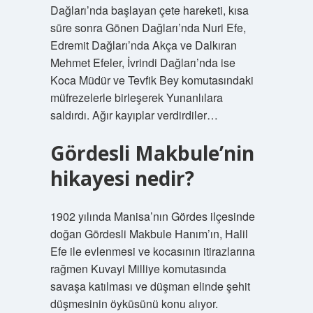
Dağları’nda başlayan çete hareketi, kısa
süre sonra Gönen Dağları’nda Nuri Efe,
Edremit Dağları’nda Akça ve Dalkıran
Mehmet Efeler, İvrindi Dağları’nda ise
Koca Müdür ve Tevfik Bey komutasındaki
müfrezelerle birleşerek Yunanlılara
saldırdı. Ağır kayıplar verdirdiler…
Gördesli Makbule’nin
hikayesi nedir?
1902 yılında Manisa’nın Gördes ilçesinde
doğan Gördesli Makbule Hanım’ın, Halil
Efe ile evlenmesi ve kocasının itirazlarına
rağmen Kuvayi Milliye komutasında
savaşa katılması ve düşman elinde şehit
düşmesinin öyküsünü konu alıyor.