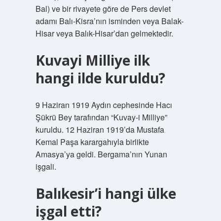
Bal) ve bir rivayete göre de Pers devlet
adamı Balı-Kisra’nın isminden veya Balak-
Hisar veya Balık-Hisar’dan gelmektedir.
Kuvayi Milliye ilk
hangi ilde kuruldu?
9 Haziran 1919 Aydın cephesinde Hacı
Şükrü Bey tarafından “Kuvay-i Milliye”
kuruldu. 12 Haziran 1919’da Mustafa
Kemal Paşa karargahıyla birlikte
Amasya’ya geldi. Bergama’nın Yunan
işgali.
Balıkesir’i hangi ülke
işgal etti?