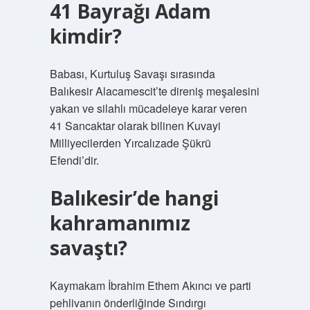
41 Bayrağı Adam
kimdir?
Babası, Kurtuluş Savaşı sırasında
Balıkesir Alacamescit’te direniş meşalesini
yakan ve silahlı mücadeleye karar veren
41 Sancaktar olarak bilinen Kuvayi
Milliyecilerden Yırcalızade Şükrü
Efendi’dir.
Balıkesir’de hangi
kahramanımız
savaştı?
Kaymakam İbrahim Ethem Akıncı ve parti
pehlivanın önderliğinde Sındırgı