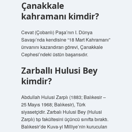
Çanakkale
kahramanı kimdir?
Cevat (Çobanlı) Paşa’nın I. Dünya
Savaşı’nda kendisine “18 Mart Kahramanı”
ünvanını kazandıran görevi, Çanakkale
Cephesi’ndeki üstün başarısıdır.
Zarballı Hulusi Bey
kimdir?
Abdullah Hulusi Zarplı (1883; Balıkesir –
25 Mayıs 1968; Balıkesir), Türk
siyasetçidir. Zarbalı Hulusi Bey (Hulusi
Zarplı) tıp fakültesini üçüncü sınıfta bıraktı.
Balıkesir’de Kuva-yi Milliye’nin kurucuları