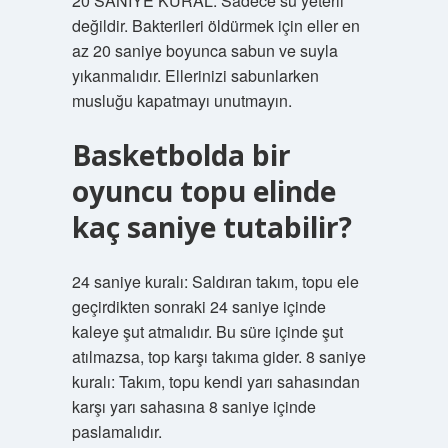
20 SANİYE KURAL: Sadece su yeterli
değildir. Bakterileri öldürmek için eller en
az 20 saniye boyunca sabun ve suyla
yıkanmalıdır. Ellerinizi sabunlarken
musluğu kapatmayı unutmayın.
Basketbolda bir
oyuncu topu elinde
kaç saniye tutabilir?
24 saniye kuralı: Saldıran takım, topu ele
geçirdikten sonraki 24 saniye içinde
kaleye şut atmalıdır. Bu süre içinde şut
atılmazsa, top karşı takıma gider. 8 saniye
kuralı: Takım, topu kendi yarı sahasından
karşı yarı sahasına 8 saniye içinde
paslamalıdır.