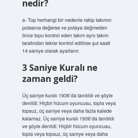
nedir?
a- Top herhangi bir nedenle rakip takımın
potasına değerse ve potaya değmeden
önce topu kontrol eden takım aynı takım
tarafından tekrar kontrol edilirse şut saati
14 saniye olarak ayarlanır.
3 Saniye Kuralı ne
zaman geldi?
Üç saniye kuralı 1936’da tanıtıldı ve şöyle
denildi: Hiçbir hücum oyuncusu, topla veya
topsuz, üç saniye veya daha fazla kalede
kalamaz. Üç saniye kuralı 1936’da tanıtıldı
ve şöyle denildi: Hiçbir hücum oyuncusu,
topla veya topsuz, üç saniye veya daha