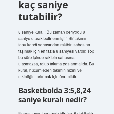
kaç saniye
tutabilir?
8 saniye kuralı: Bu zaman periyodu 8
saniye olarak belirlenmiştir. Bir takımın
topu kendi sahasından rakibin sahasına
taşımak için en fazla 8 saniyesi vardır. Top
bu süre içinde rakibin sahasına
ulaşmazsa, rakip takıma paslanmalıdır. Bu
kural, hücum eden takımın hızını ve
etkinliğini artırmak için önemlidir.
Basketbolda 3:5,8,24
saniye kuralı nedir?
Normal oyun berabere biterse, 5 dakikalık