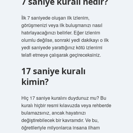
7 saniye kuralı nedir?
İlk 7 saniyede oluşan ilk izlenim,
görüşmenizi veya ilk buluşmanızı nasıl
hatırlayacağınızı belirler. Eğer izlenim
olumlu değilse, sonraki yedi dakikayı o ilk
yedi saniyede yarattığınız kötü izlenimi
telafi etmeye çalışarak geçireceksiniz.
17 saniye kuralı
kimin?
Hiç 17 saniye kuralını duydunuz mu? Bu
kuralı hiçbir resmi kılavuzda veya rehberde
bulamazsınız, ancak hayatınızı
değiştirebilecek bir kavramdır. Ve bu,
öğretileriyle milyonlarca insana ilham