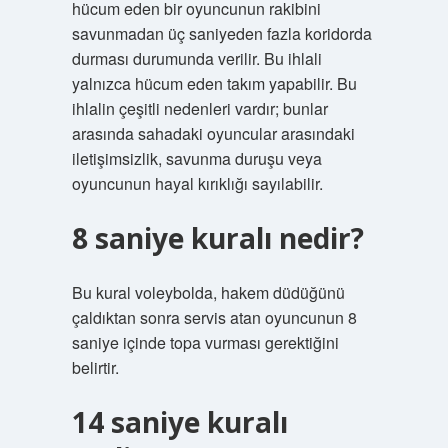
hücum eden bir oyuncunun rakibini
savunmadan üç saniyeden fazla koridorda
durması durumunda verilir. Bu ihlali
yalnızca hücum eden takım yapabilir. Bu
ihlalin çeşitli nedenleri vardır; bunlar
arasında sahadaki oyuncular arasındaki
iletişimsizlik, savunma duruşu veya
oyuncunun hayal kırıklığı sayılabilir.
8 saniye kuralı nedir?
Bu kural voleybolda, hakem düdüğünü
çaldıktan sonra servis atan oyuncunun 8
saniye içinde topa vurması gerektiğini
belirtir.
14 saniye kuralı