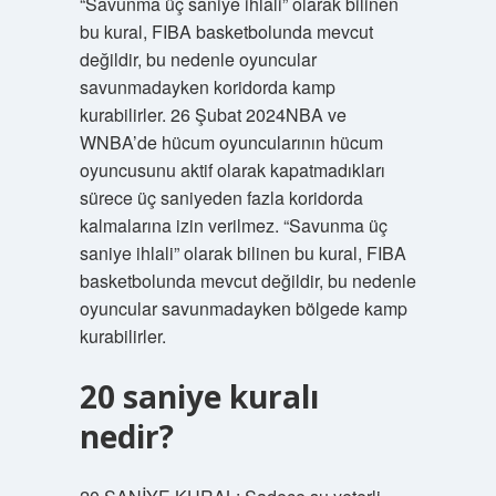
“Savunma üç saniye ihlali” olarak bilinen
bu kural, FIBA ​​​​basketbolunda mevcut
değildir, bu nedenle oyuncular
savunmadayken koridorda kamp
kurabilirler. 26 Şubat 2024NBA ve
WNBA’de hücum oyuncularının hücum
oyuncusunu aktif olarak kapatmadıkları
sürece üç saniyeden fazla koridorda
kalmalarına izin verilmez. “Savunma üç
saniye ihlali” olarak bilinen bu kural, FIBA ​​​​
basketbolunda mevcut değildir, bu nedenle
oyuncular savunmadayken bölgede kamp
kurabilirler.
20 saniye kuralı
nedir?