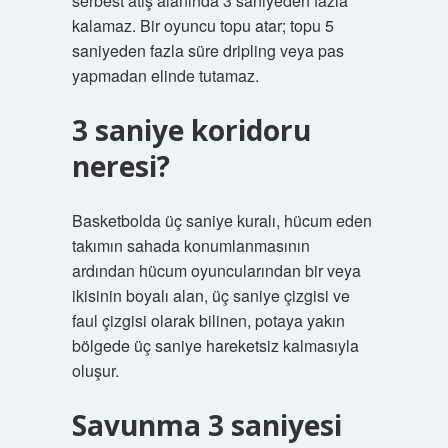
serbest atış alanında 3 saniyeden fazla
kalamaz. Bir oyuncu topu atar; topu 5
saniyeden fazla süre dripling veya pas
yapmadan elinde tutamaz.
3 saniye koridoru
neresi?
Basketbolda üç saniye kuralı, hücum eden
takımın sahada konumlanmasının
ardından hücum oyuncularından bir veya
ikisinin boyalı alan, üç saniye çizgisi ve
faul çizgisi olarak bilinen, potaya yakın
bölgede üç saniye hareketsiz kalmasıyla
oluşur.
Savunma 3 saniyesi