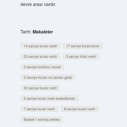
devre arası vardır.
Tarih:
Makaleler
14 saniye kuralı nedir
17 saniye kuralı kimin
20 saniye kuralı nedir
3 saniye ihlali nedir
3 saniye koridoru neresi
3 Saniye Kuralı ne zaman geldi
30 saniye kuralı nedir
5 saniye kuralı nedir basketbolda
7 saniye kuralı nedir
8 saniye kuralı nedir
Basket 1 set kaç dakika