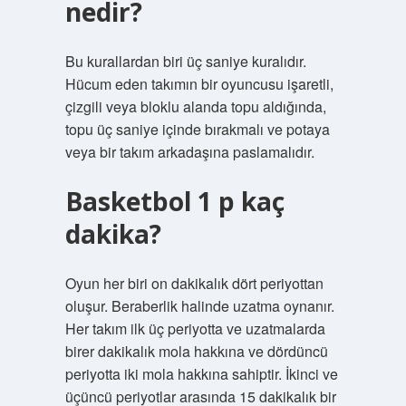
nedir?
Bu kurallardan biri üç saniye kuralıdır.
Hücum eden takımın bir oyuncusu işaretli,
çizgili veya bloklu alanda topu aldığında,
topu üç saniye içinde bırakmalı ve potaya
veya bir takım arkadaşına paslamalıdır.
Basketbol 1 p kaç
dakika?
Oyun her biri on dakikalık dört periyottan
oluşur. Beraberlik halinde uzatma oynanır.
Her takım ilk üç periyotta ve uzatmalarda
birer dakikalık mola hakkına ve dördüncü
periyotta iki mola hakkına sahiptir. İkinci ve
üçüncü periyotlar arasında 15 dakikalık bir