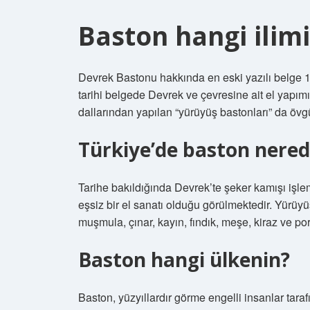
Baston hangi ilimi
Devrek Bastonu hakkında en eski yazılı belge 
tarihi belgede Devrek ve çevresine ait el yapımı 
dallarından yapılan “yürüyüş bastonları” da övg
Türkiye’de baston nerede
Tarihe bakıldığında Devrek’te şeker kamışı işlem
eşsiz bir el sanatı olduğu görülmektedir. Yürüyü
muşmula, çınar, kayın, fındık, meşe, kiraz ve po
Baston hangi ülkenin?
Baston, yüzyıllardır görme engelli insanlar taraf