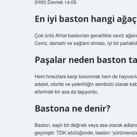
(Hitit) Devrek 14.05.
En iyi baston hangi ağa
Çok ünlü Ahlat bastonları genellikle ceviz ağac
Ceviz, damarlı ve sağlam olması, iyi bir parlaklık
Paşalar neden baston ta
Hem hırsızlara karşı korunmak hem de hayvanla
adalet, otorite ve yeterliliğin sembolü olarak ka
ellerinde bir asa da taşıyordu.
Bastona ne denir?
Baston, saplı bir değnek veya asa olarak adland
geçmiştir. TDK sözlüğünde, baston “yürümenize