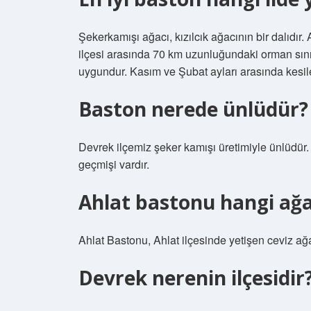
Şekerkamışı ağacı, kızılcık ağacının bir dalıdır.
ilçesi arasında 70 km uzunluğundaki orman sını
uygundur. Kasım ve Şubat ayları arasında kesilen
Baston nerede ünlüdür?
Devrek ilçemiz şeker kamışı üretimiyle ünlüdür. 
geçmişi vardır.
Ahlat bastonu hangi ağa
Ahlat Bastonu, Ahlat ilçesinde yetişen ceviz ağ
Devrek nerenin ilçesidir