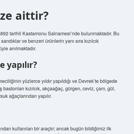
ze aittir?
1892 tarihli Kastamonu Salnamesi’nde bulunmaktadır. Bu
sandıklar ve benzeri ürünlerin yanı sıra kızılcık
üyle anılmaktadır.
 yapılır?
eciliğinin yüzlerce yıldır yapıldığı ve Devrek’te bölgede
ş bastonları kızılcık, akçaağaç, gürgen, ceviz, çam, gül,
rsuk ağaçlarından yapılır.
ından kullanılan bir araçtır; ancak bugün bildiğimiz ilk