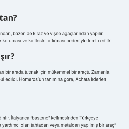
çtan?
ından, bazen de kiraz ve vişne ağaçlarından yapılır.
 koruması ve kalitesini artırması nedeniyle tercih edilir.
şır?
rı bir arada tutmak için mükemmel bir araçtı. Zamanla
bul edildi. Homeros’un tanımına göre, Achaia liderleri
ırılır. İtalyanca “bastone” kelimesinden Türkçeye
 yardımcı olan tahtadan veya metalden yapılmış bir araç”