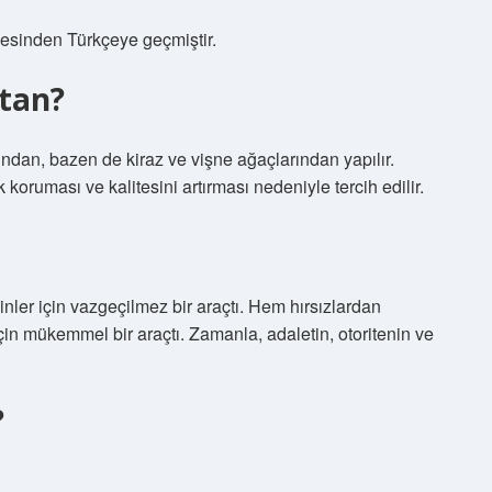
mesinden Türkçeye geçmiştir.
çtan?
ından, bazen de kiraz ve vişne ağaçlarından yapılır.
 koruması ve kalitesini artırması nedeniyle tercih edilir.
ler için vazgeçilmez bir araçtı. Hem hırsızlardan
in mükemmel bir araçtı. Zamanla, adaletin, otoritenin ve
?