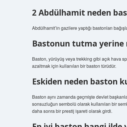
2 Abdülhamit neden bas
Abdülhamit’in gazilere yaptığı bastonları bağış
Bastonun tutma yerine 
Baston, yürüyüş veya trekking gibi açık hava s
azaltmak için kullanılan bir baston türüdür.
Eskiden neden baston ku
Baston aynı zamanda geçmişte devlet başkanları
sonsuzluğun sembolü olarak kullanılan bir semb
daha sonra bir prestij işareti olarak girdi.
En iyi baston hangi ilde 