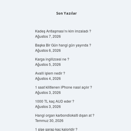
Son Yazılar
Kadeş Antlaşması’nı kim imzaladı ?
Ağustos 7, 2026
Başka Bir Gün hangi gün yayında ?
Ağustos 6, 2026
Karga ingilizcesi ne ?
Ağustos 5, 2026
Avalli işlem nedir ?
Ağustos 4, 2026
1 saat kilitlenen iPhone nasıl açılır ?
Ağustos 3, 2026
1000 TL kaç AUD eder ?
Ağustos 3, 2026
Hangi organ karbondioksiti dışarı at ?
Temmuz 30, 2026
1 şişe şarap kaç kaloridir ?