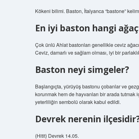
Kökeni bilimi. Baston, İtalyanca “bastone” keli
En iyi baston hangi ağa
Çok ünlü Ahlat bastonları genellikle ceviz ağac
Ceviz, damarlı ve sağlam olması, iyi bir parlaklık
Baston neyi simgeler?
Başlangıçta, yürüyüş bastonu çobanlar ve gezgin
korunmak hem de hayvanları bir arada tutmak iç
yeterliliğin sembolü olarak kabul edildi.
Devrek nerenin ilçesidir
(Hitit) Devrek 14.05.