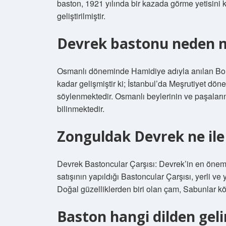
baston, 1921 yılında bir kazada görme yetisini k
geliştirilmiştir.
Devrek bastonu neden 
Osmanlı döneminde Hamidiye adıyla anılan Bol
kadar gelişmiştir ki; İstanbul’da Meşrutiyet dön
söylenmektedir. Osmanlı beylerinin ve paşaların
bilinmektedir.
Zonguldak Devrek ne il
Devrek Bastoncular Çarşısı: Devrek’in en önemli 
satışının yapıldığı Bastoncular Çarşısı, yerli v
Doğal güzelliklerden biri olan çam, Sabunlar k
Baston hangi dilden geli