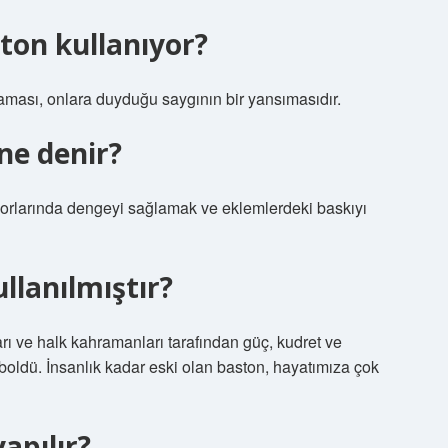
ton kullanıyor?
laması, onlara duyduğu saygının bir yansımasıdır.
ne denir?
porlarında dengeyi sağlamak ve eklemlerdeki baskıyı
llanılmıştır?
 ve halk kahramanları tarafından güç, kudret ve
oldü. İnsanlık kadar eski olan baston, hayatımıza çok
yapılır?