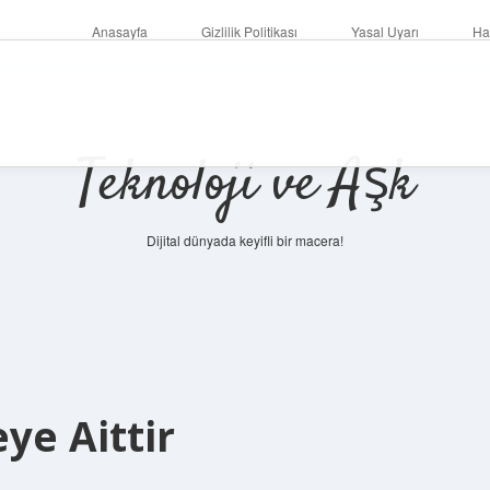
Anasayfa
Gizlilik Politikası
Yasal Uyarı
Ha
Teknoloji ve Aşk
Dijital dünyada keyifli bir macera!
ye Aittir