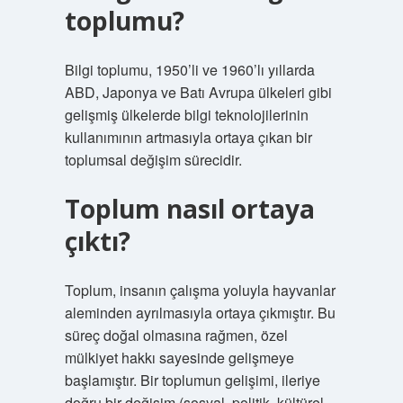
toplumu?
Bilgi toplumu, 1950’li ve 1960’lı yıllarda
ABD, Japonya ve Batı Avrupa ülkeleri gibi
gelişmiş ülkelerde bilgi teknolojilerinin
kullanımının artmasıyla ortaya çıkan bir
toplumsal değişim sürecidir.
Toplum nasıl ortaya
çıktı?
Toplum, insanın çalışma yoluyla hayvanlar
aleminden ayrılmasıyla ortaya çıkmıştır. Bu
süreç doğal olmasına rağmen, özel
mülkiyet hakkı sayesinde gelişmeye
başlamıştır. Bir toplumun gelişimi, ileriye
doğru bir değişim (sosyal, politik, kültürel,