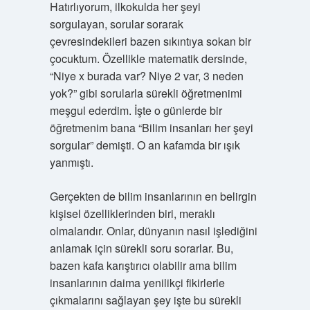
Hatırlıyorum, ilkokulda her şeyi
sorgulayan, sorular sorarak
çevresindekileri bazen sıkıntıya sokan bir
çocuktum. Özellikle matematik dersinde,
“Niye x burada var? Niye 2 var, 3 neden
yok?” gibi sorularla sürekli öğretmenimi
meşgul ederdim. İşte o günlerde bir
öğretmenim bana “Bilim insanları her şeyi
sorgular” demişti. O an kafamda bir ışık
yanmıştı.
Gerçekten de bilim insanlarının en belirgin
kişisel özelliklerinden biri, meraklı
olmalarıdır. Onlar, dünyanın nasıl işlediğini
anlamak için sürekli soru sorarlar. Bu,
bazen kafa karıştırıcı olabilir ama bilim
insanlarının daima yenilikçi fikirlerle
çıkmalarını sağlayan şey işte bu sürekli