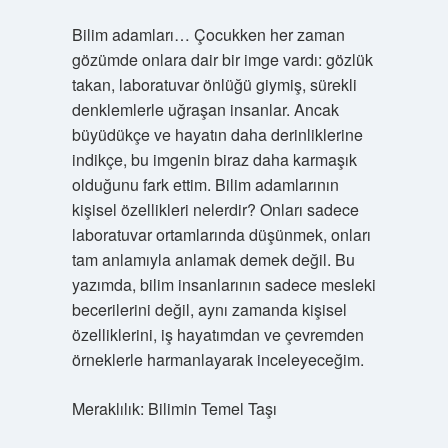
Bilim adamları… Çocukken her zaman
gözümde onlara dair bir imge vardı: gözlük
takan, laboratuvar önlüğü giymiş, sürekli
denklemlerle uğraşan insanlar. Ancak
büyüdükçe ve hayatın daha derinliklerine
indikçe, bu imgenin biraz daha karmaşık
olduğunu fark ettim. Bilim adamlarının
kişisel özellikleri nelerdir? Onları sadece
laboratuvar ortamlarında düşünmek, onları
tam anlamıyla anlamak demek değil. Bu
yazımda, bilim insanlarının sadece mesleki
becerilerini değil, aynı zamanda kişisel
özelliklerini, iş hayatımdan ve çevremden
örneklerle harmanlayarak inceleyeceğim.
Meraklılık: Bilimin Temel Taşı