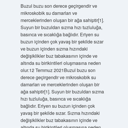
Buzul buzu son derece geçirgendir ve
mikroskobik su damarları ve
merceklerinden oluşan bir ağa sahiptir[1].
Suyun bir buzuldan sızma hızı tuzluluğa,
basınca ve sıcaklığa bağlıdır. Eriyen su
buzun içinden çok yavaş bir şekilde sızar
ve buzun içinden sızma hızındaki
değişiklikler buz tabakasının içinde ve
altında su birikintileri oluşmasına neden
olur.12 Temmuz 2021Buzul buzu son
derece geçirgendir ve mikroskobik su
damarları ve merceklerinden oluşan bir
ağa sahiptir[1]. Suyun bir buzuldan sızma
hızı tuzluluğa, basınca ve sıcaklığa
bağlıdır. Eriyen su buzun içinden çok
yavaş bir şekilde sızar. Sızma hızındaki
değişiklikler buz tabakasının içinde ve
altında su birikintileri oluşmasına neden