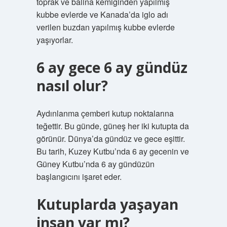
toprak ve balina kemiğinden yapılmış
kubbe evlerde ve Kanada’da iglo adı
verilen buzdan yapılmış kubbe evlerde
yaşıyorlar.
6 ay gece 6 ay gündüz
nasıl olur?
Aydınlanma çemberi kutup noktalarına
teğettir. Bu günde, güneş her iki kutupta da
görünür. Dünya’da gündüz ve gece eşittir.
Bu tarih, Kuzey Kutbu’nda 6 ay gecenin ve
Güney Kutbu’nda 6 ay gündüzün
başlangıcını işaret eder.
Kutuplarda yaşayan
insan var mı?