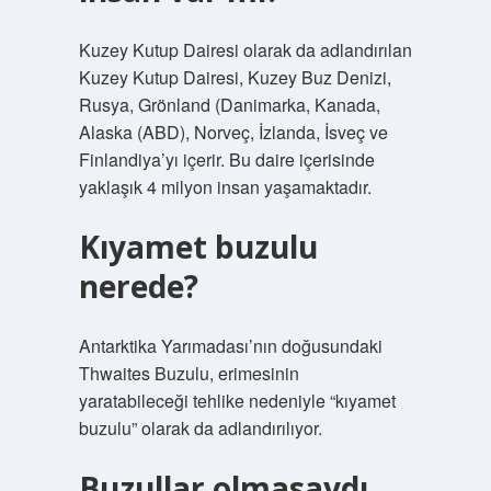
Kuzey Kutup Dairesi olarak da adlandırılan
Kuzey Kutup Dairesi, Kuzey Buz Denizi,
Rusya, Grönland (Danimarka, Kanada,
Alaska (ABD), Norveç, İzlanda, İsveç ve
Finlandiya’yı içerir. Bu daire içerisinde
yaklaşık 4 milyon insan yaşamaktadır.
Kıyamet buzulu
nerede?
Antarktika Yarımadası’nın doğusundaki
Thwaites Buzulu, erimesinin
yaratabileceği tehlike nedeniyle “kıyamet
buzulu” olarak da adlandırılıyor.
Buzullar olmasaydı