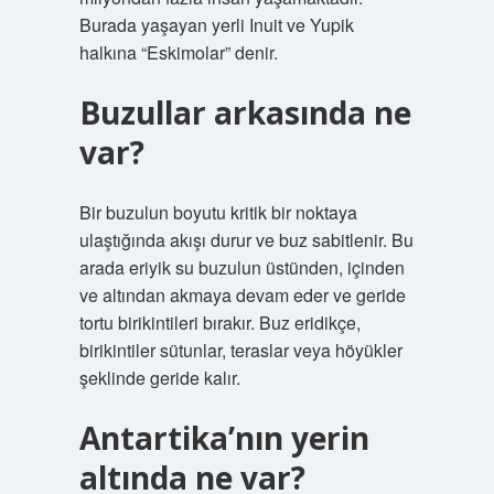
Burada yaşayan yerli Inuit ve Yupik
halkına “Eskimolar” denir.
Buzullar arkasında ne
var?
Bir buzulun boyutu kritik bir noktaya
ulaştığında akışı durur ve buz sabitlenir. Bu
arada eriyik su buzulun üstünden, içinden
ve altından akmaya devam eder ve geride
tortu birikintileri bırakır. Buz eridikçe,
birikintiler sütunlar, teraslar veya höyükler
şeklinde geride kalır.
Antartika’nın yerin
altında ne var?