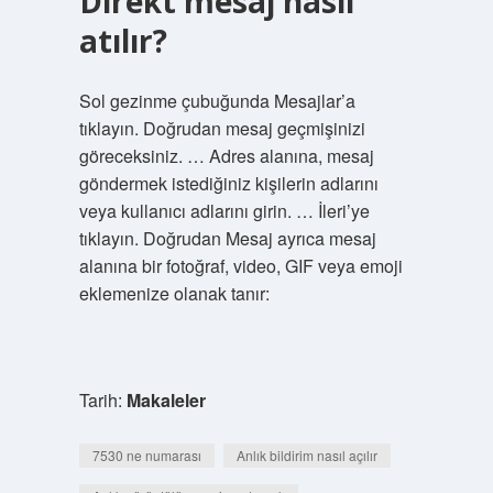
Direkt mesaj nasıl
atılır?
Sol gezinme çubuğunda Mesajlar’a
tıklayın. Doğrudan mesaj geçmişinizi
göreceksiniz. … Adres alanına, mesaj
göndermek istediğiniz kişilerin adlarını
veya kullanıcı adlarını girin. … İleri’ye
tıklayın. Doğrudan Mesaj ayrıca mesaj
alanına bir fotoğraf, video, GIF veya emoji
eklemenize olanak tanır:
Tarih:
Makaleler
7530 ne numarası
Anlık bildirim nasıl açılır