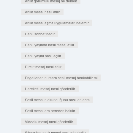
Anlık görüntülü mesaj ne demek
Anlık mesaj nasıl atılır
Anlık mesajlaşma uygulamaları nelerdir
Canlı sohbet nedir
Canlı yayında nasıl mesaj atılır
Canlı yayını nasıl açılır
Direkt mesaj nasıl atılır
Engellenen numara sesli mesaj bırakabilir mi
Hareketli mesaj nasıl gönderilir
Sesli mesajın okunduğunu nasıl anlarım
Sesli mesajlara nereden bakılır
Videolu mesaj nasıl gönderilir
WhatsApp anlık mesaj nasıl gönderilir