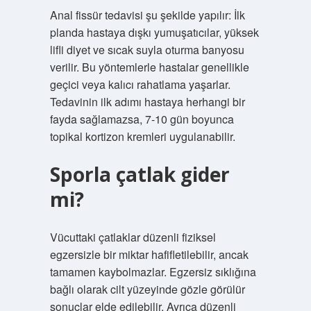
Anal fissür tedavisi şu şekilde yapılır: İlk
planda hastaya dışkı yumuşatıcılar, yüksek
lifli diyet ve sıcak suyla oturma banyosu
verilir. Bu yöntemlerle hastalar genellikle
geçici veya kalıcı rahatlama yaşarlar.
Tedavinin ilk adımı hastaya herhangi bir
fayda sağlamazsa, 7-10 gün boyunca
topikal kortizon kremleri uygulanabilir.
Sporla çatlak gider
mi?
Vücuttaki çatlaklar düzenli fiziksel
egzersizle bir miktar hafifletilebilir, ancak
tamamen kaybolmazlar. Egzersiz sıklığına
bağlı olarak cilt yüzeyinde gözle görülür
sonuçlar elde edilebilir. Ayrıca düzenli