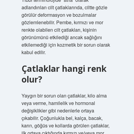
adlandırılan cilt çatlaklarında, ciltte gözle
görülür deformasyon ve bozulmalar
gözlemlenebilir. Pembe, kırmızı ve mor
renkte olabilen cilt çatlakları, kişinin
görünümünü etkilediği ancak sağlığını
etkilemediği için kozmetik bir sorun olarak
kabul edilir.
Çatlaklar hangi renk
olur?
Yaygın bir sorun olan çatlaklar, kilo alma
veya verme, hamilelik ve hormonal
değişiklikler gibi nedenlerle ortaya
çıkabilir. Çoğunlukla bel, kalça, bacak,
karın, göğüs ve kollarda görülen çatlaklar,
ilk ortaya çıktığında kırmızı ve/veya mor