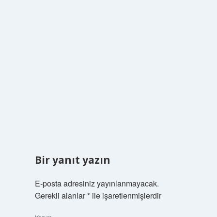
Bir yanıt yazın
E-posta adresiniz yayınlanmayacak.
Gerekli alanlar
*
ile işaretlenmişlerdir