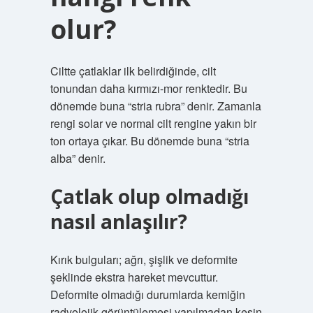
olur?
Ciltte çatlaklar ilk belirdiğinde, cilt
tonundan daha kırmızı-mor renktedir. Bu
dönemde buna “stria rubra” denir. Zamanla
rengi solar ve normal cilt rengine yakın bir
ton ortaya çıkar. Bu dönemde buna “stria
alba” denir.
Çatlak olup olmadığı
nasıl anlaşılır?
Kırık bulguları; ağrı, şişlik ve deformite
şeklinde ekstra hareket mevcuttur.
Deformite olmadığı durumlarda kemiğin
radyolojik görüntülemesi yapılmadan kesin