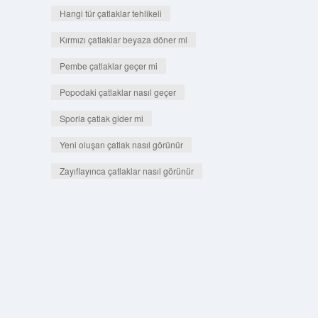
Hangi tür çatlaklar tehlikeli
Kırmızı çatlaklar beyaza döner mi
Pembe çatlaklar geçer mi
Popodaki çatlaklar nasıl geçer
Sporla çatlak gider mi
Yeni oluşan çatlak nasıl görünür
Zayıflayınca çatlaklar nasıl görünür