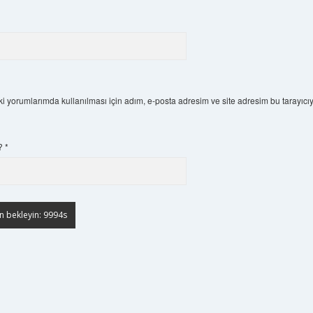
 yorumlarımda kullanılması için adım, e-posta adresim ve site adresim bu tarayıcı
r?
*