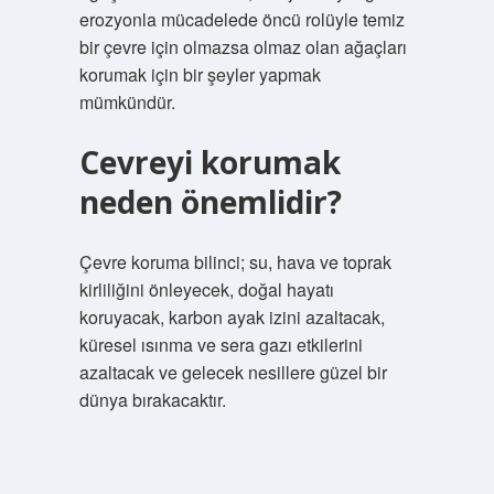
erozyonla mücadelede öncü rolüyle temiz
bir çevre için olmazsa olmaz olan ağaçları
korumak için bir şeyler yapmak
mümkündür.
Cevreyi korumak
neden önemlidir?
Çevre koruma bilinci; su, hava ve toprak
kirliliğini önleyecek, doğal hayatı
koruyacak, karbon ayak izini azaltacak,
küresel ısınma ve sera gazı etkilerini
azaltacak ve gelecek nesillere güzel bir
dünya bırakacaktır.