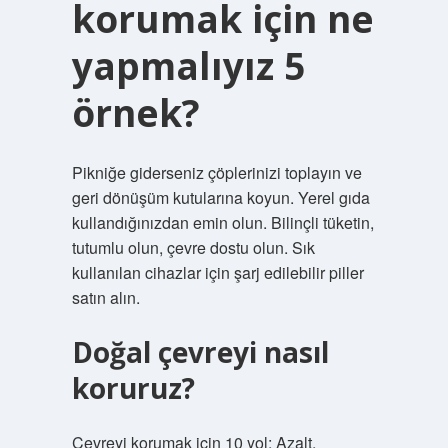
korumak için ne
yapmalıyız 5
örnek?
Pikniğe giderseniz çöplerinizi toplayın ve
geri dönüşüm kutularına koyun. Yerel gıda
kullandığınızdan emin olun. Bilinçli tüketin,
tutumlu olun, çevre dostu olun. Sık
kullanılan cihazlar için şarj edilebilir piller
satın alın.
Doğal çevreyi nasıl
koruruz?
Çevreyi korumak için 10 yol: Azalt,