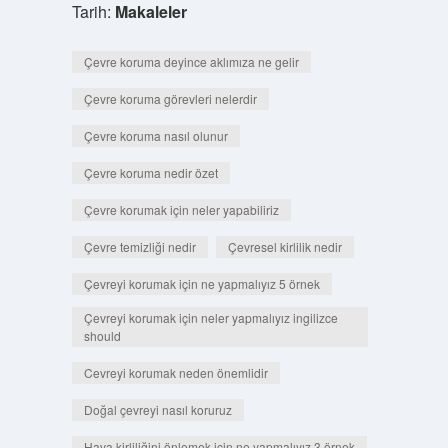
Tarih:
Makaleler
Çevre koruma deyince aklımıza ne gelir
Çevre koruma görevleri nelerdir
Çevre koruma nasıl olunur
Çevre koruma nedir özet
Çevre korumak için neler yapabiliriz
Çevre temizliği nedir
Çevresel kirlilik nedir
Çevreyi korumak için ne yapmalıyız 5 örnek
Çevreyi korumak için neler yapmalıyız ingilizce
should
Cevreyi korumak neden önemlidir
Doğal çevreyi nasıl koruruz
Hava kirliliğini önlemek için ne yapmalıyız 3 örnek