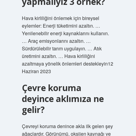
yapmalıyız 3 örnek?
Hava kirliliğini önlemek için bireysel
eylemler: Enerji tüketimini azaltın. …
Yenilenebilir enerji kaynaklarını kullanın.
… Araç emisyonlarını azaltın. …
Sürdürülebilir tarım uygulayın. … Atık
üretimini azaltın. … Hava kirliliğini
azaltmaya yönelik önlemleri destekleyin12
Haziran 2023
Çevre koruma
deyince aklımıza ne
gelir?
Çevreyi koruma denince akla ilk gelen şey
ağaçlardır. Görünümü, oksijen kaynağı ve