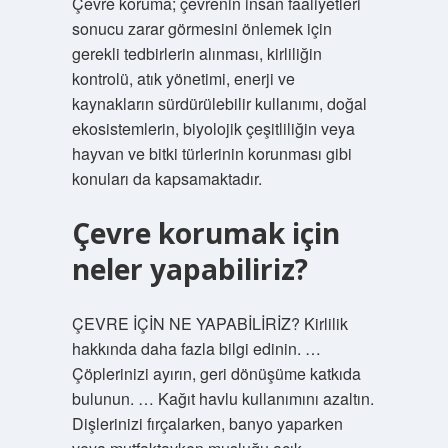
Çevre koruma; çevrenin insan faaliyetleri
sonucu zarar görmesini önlemek için
gerekli tedbirlerin alınması, kirliliğin
kontrolü, atık yönetimi, enerji ve
kaynakların sürdürülebilir kullanımı, doğal
ekosistemlerin, biyolojik çeşitliliğin veya
hayvan ve bitki türlerinin korunması gibi
konuları da kapsamaktadır.
Çevre korumak için
neler yapabiliriz?
ÇEVRE İÇİN NE YAPABİLİRİZ? Kirlilik
hakkında daha fazla bilgi edinin. …
Çöplerinizi ayırın, geri dönüşüme katkıda
bulunun. … Kağıt havlu kullanımını azaltın.
Dişlerinizi fırçalarken, banyo yaparken