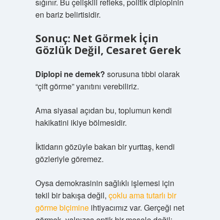
sığınır. Bu çelişkili refleks, politik diplopinin
en bariz belirtisidir.
Sonuç: Net Görmek İçin
Gözlük Değil, Cesaret Gerek
Diplopi ne demek?
sorusuna tıbbi olarak
“çift görme” yanıtını verebiliriz.
Ama siyasal açıdan bu, toplumun kendi
hakikatini ikiye bölmesidir.
İktidarın gözüyle bakan bir yurttaş, kendi
gözleriyle göremez.
Oysa demokrasinin sağlıklı işlemesi için
tekil bir bakışa değil,
çoklu ama tutarlı bir
görme biçimine
ihtiyacımız var. Gerçeği net
görmek, yalnızca optik bir mesele değil;