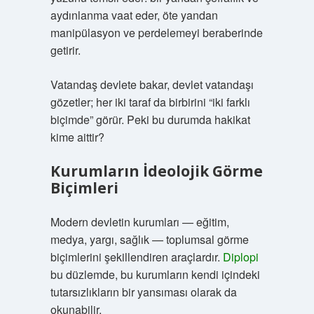
aydınlanma vaat eder, öte yandan
manipülasyon ve perdelemeyi beraberinde
getirir.
Vatandaş devlete bakar, devlet vatandaşı
gözetler; her iki taraf da birbirini “iki farklı
biçimde” görür. Peki bu durumda hakikat
kime aittir?
Kurumların İdeolojik Görme
Biçimleri
Modern devletin kurumları — eğitim,
medya, yargı, sağlık — toplumsal görme
biçimlerini şekillendiren araçlardır.
Diplopi
bu düzlemde, bu kurumların kendi içindeki
tutarsızlıkların bir yansıması olarak da
okunabilir.