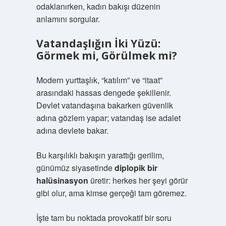
odaklanırken, kadın bakışı düzenin
anlamını sorgular.
Vatandaşlığın İki Yüzü:
Görmek mi, Görülmek mi?
Modern yurttaşlık, “katılım” ve “itaat”
arasındaki hassas dengede şekillenir.
Devlet vatandaşına bakarken güvenlik
adına gözlem yapar; vatandaş ise adalet
adına devlete bakar.
Bu karşılıklı bakışın yarattığı gerilim,
günümüz siyasetinde
diplopik bir
halüsinasyon
üretir: herkes her şeyi görür
gibi olur, ama kimse gerçeği tam göremez.
İşte tam bu noktada provokatif bir soru