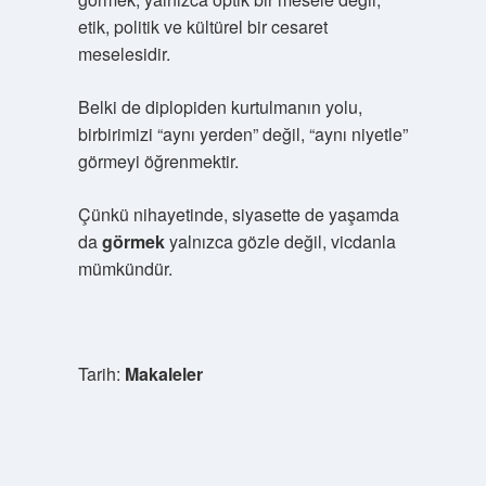
etik, politik ve kültürel bir cesaret
meselesidir.
Belki de diplopiden kurtulmanın yolu,
birbirimizi “aynı yerden” değil, “aynı niyetle”
görmeyi öğrenmektir.
Çünkü nihayetinde, siyasette de yaşamda
da
görmek
yalnızca gözle değil, vicdanla
mümkündür.
Tarih:
Makaleler