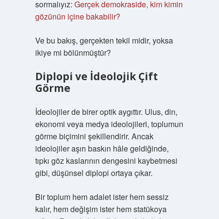
sormalıyız:
Gerçek demokraside, kim kimin
gözünün içine bakabilir?
Ve bu bakış, gerçekten tekil midir, yoksa
ikiye mi bölünmüştür?
Diplopi ve İdeolojik Çift
Görme
İdeolojiler de birer optik aygıttır. Ulus, din,
ekonomi veya medya ideolojileri, toplumun
görme biçimini şekillendirir. Ancak
ideolojiler aşırı baskın hâle geldiğinde,
tıpkı göz kaslarının dengesini kaybetmesi
gibi, düşünsel diplopi ortaya çıkar.
Bir toplum hem adalet ister hem sessiz
kalır, hem değişim ister hem statükoya