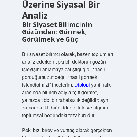
Üzerine Siyasal Bir
Analiz
Bir Siyaset Bilimcinin
Gözünden: Görmek,
Görülmek ve Güç
Bir siyaset bilimci olarak, bazen toplumları
analiz ederken tıpkı bir doktorun gözün
işleyişini anlamaya çalıştığı gibi, “nasıl
gördüğümüzü” değil, “nasıl görmek
istendiğimizi” incelerim.
Diplopi
yani halk
arasında bilinen adıyla “çift görme”,
yalnızca tıbbi bir rahatsızlık değildir; aynı
zamanda iktidarın, ideolojinin ve algının
toplumsal bedendeki tezahürüdür.
Peki biz, birey ve yurttaş olarak gerçekten