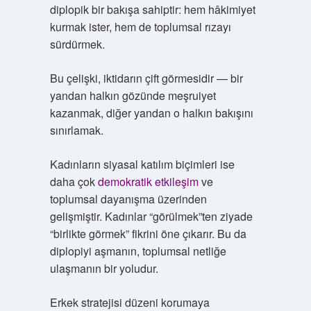
diplopik bir bakışa sahiptir: hem hâkimiyet
kurmak ister, hem de toplumsal rızayı
sürdürmek.
Bu çelişki, iktidarın çift görmesidir — bir
yandan halkın gözünde meşruiyet
kazanmak, diğer yandan o halkın bakışını
sınırlamak.
Kadınların siyasal katılım biçimleri ise
daha çok
demokratik etkileşim
ve
toplumsal dayanışma üzerinden
gelişmiştir. Kadınlar “görülmek”ten ziyade
“birlikte görmek” fikrini öne çıkarır. Bu da
diplopiyi aşmanın, toplumsal netliğe
ulaşmanın bir yoludur.
Erkek stratejisi düzeni korumaya