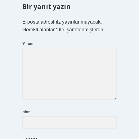
Bir yanıt yazın
E-posta adresiniz yayınlanmayacak.
Gerekli alanlar
*
ile işaretlenmişlerdir
Yorum
İsim*
E-Posta*