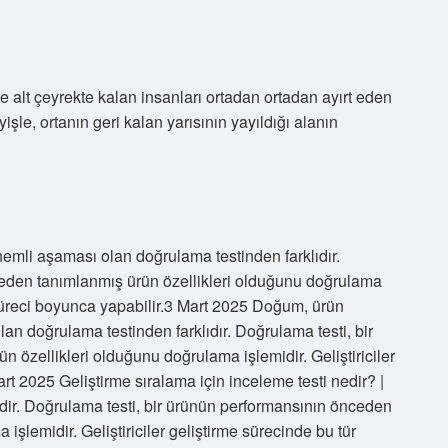
 alt çeyrekte kalan insanları ortadan ortadan ayırt eden
yişle, ortanın geri kalan yarısının yayıldığı alanın
nemli aşaması olan doğrulama testinden farklıdır.
ceden tanımlanmış ürün özellikleri olduğunu doğrulama
rme süreci boyunca yapabilir.3 Mart 2025 Doğum, ürün
an doğrulama testinden farklıdır. Doğrulama testi, bir
özellikleri olduğunu doğrulama işlemidir. Geliştiriciler
Mart 2025 Geliştirme sıralama için inceleme testi nedir? |
lidir. Doğrulama testi, bir ürünün performansının önceden
işlemidir. Geliştiriciler geliştirme sürecinde bu tür