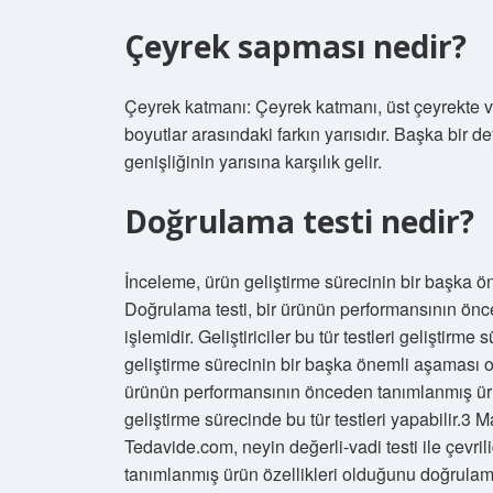
Çeyrek sapması nedir?
Çeyrek katmanı: Çeyrek katmanı, üst çeyrekte ve
boyutlar arasındaki farkın yarısıdır. Başka bir de
genişliğinin yarısına karşılık gelir.
Doğrulama testi nedir?
İnceleme, ürün geliştirme sürecinin bir başka ö
Doğrulama testi, bir ürünün performansının ön
işlemidir. Geliştiriciler bu tür testleri gelişti
geliştirme sürecinin bir başka önemli aşaması ol
ürünün performansının önceden tanımlanmış ürün 
geliştirme sürecinde bu tür testleri yapabilir.3 
Tedavide.com, neyin değerli-vadi testi ile çevri
tanımlanmış ürün özellikleri olduğunu doğrulama 