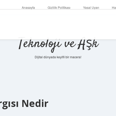
Anasayfa
Gizlilik Politikası
Yasal Uyarı
Ha
Teknoloji ve Aşk
Dijital dünyada keyifli bir macera!
gısı Nedir