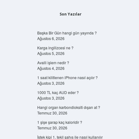
Son Yazılar
Başka Bir Gün hangi gün yayında ?
Ağustos 6, 2026
Karga ingilizcesi ne ?
Ağustos 5, 2026
Avalli işlem nedir ?
Ağustos 4, 2026
1 saat kilitlenen iPhone nasıl açılır ?
Ağustos 3, 2026
1000 TL kaç AUD eder ?
Ağustos 3, 2026
Hangi organ karbondioksiti dışarı at ?
Temmuz 30, 2026
1 şişe şarap kaç kaloridir ?
Temmuz 30, 2026
İstek kipi 1. tekil şahıs ile nasıl kullanılır