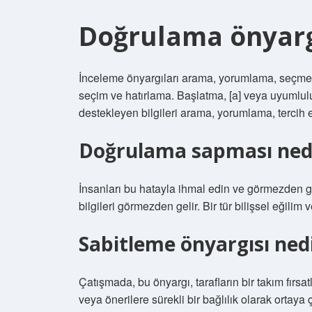
Doğrulama önyarg
İnceleme önyargıları arama, yorumlama, seçme, t
seçim ve hatırlama. Başlatma, [a] veya uyumlul
destekleyen bilgileri arama, yorumlama, tercih 
Doğrulama sapması ned
İnsanları bu hatayla ihmal edin ve görmezden ge
bilgileri görmezden gelir. Bir tür bilişsel eğilim
Sabitleme önyargısı ned
Çatışmada, bu önyargı, tarafların bir takım fırsat
veya önerilere sürekli bir bağlılık olarak ortaya ç