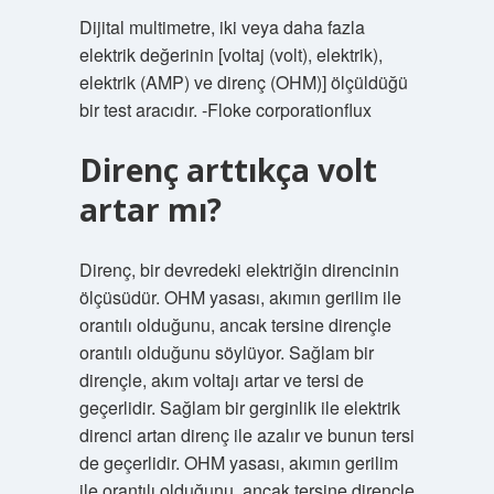
Dijital multimetre, iki veya daha fazla
elektrik değerinin [voltaj (volt), elektrik),
elektrik (AMP) ve direnç (OHM)] ölçüldüğü
bir test aracıdır. -Floke corporationflux
Direnç arttıkça volt
artar mı?
Direnç, bir devredeki elektriğin direncinin
ölçüsüdür. OHM yasası, akımın gerilim ile
orantılı olduğunu, ancak tersine dirençle
orantılı olduğunu söylüyor. Sağlam bir
dirençle, akım voltajı artar ve tersi de
geçerlidir. Sağlam bir gerginlik ile elektrik
direnci artan direnç ile azalır ve bunun tersi
de geçerlidir. OHM yasası, akımın gerilim
ile orantılı olduğunu, ancak tersine dirençle