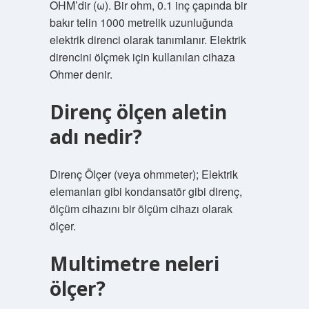
OHM’dir (ω). Bir ohm, 0.1 inç çapında bir
bakır telin 1000 metrelik uzunluğunda
elektrik direnci olarak tanımlanır. Elektrik
direncini ölçmek için kullanılan cihaza
Ohmer denir.
Direnç ölçen aletin
adı nedir?
Direnç Ölçer (veya ohmmeter); Elektrik
elemanları gibi kondansatör gibi direnç,
ölçüm cihazını bir ölçüm cihazı olarak
ölçer.
Multimetre neleri
ölçer?