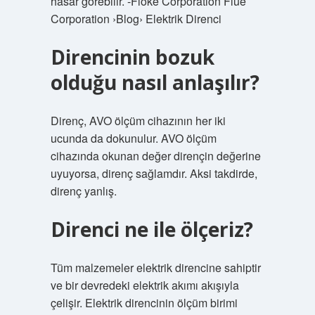
hasar görebilir. -Floke Corporation Flue
Corporation ›Blog› Elektrik Direnci
Direncinin bozuk
olduğu nasıl anlaşılır?
Direnç, AVO ölçüm cihazının her iki
ucunda da dokunulur. AVO ölçüm
cihazında okunan değer dirençin değerine
uyuyorsa, direnç sağlamdır. Aksi takdirde,
direnç yanlış.
Direnci ne ile ölçeriz?
Tüm malzemeler elektrik direncine sahiptir
ve bir devredeki elektrik akımı akışıyla
çelişir. Elektrik direncinin ölçüm birimi