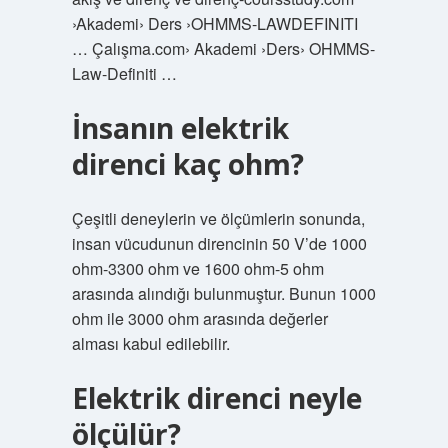
›Akademi› Ders ›OHMMS-LAWDEFINITI
… Çalışma.com› Akademi ›Ders› OHMMS-
Law-Definiti …
İnsanın elektrik
direnci kaç ohm?
Çeşitli deneylerin ve ölçümlerin sonunda,
insan vücudunun direncinin 50 V’de 1000
ohm-3300 ohm ve 1600 ohm-5 ohm
arasında alındığı bulunmuştur. Bunun 1000
ohm ile 3000 ohm arasında değerler
alması kabul edilebilir.
Elektrik direnci neyle
ölçülür?