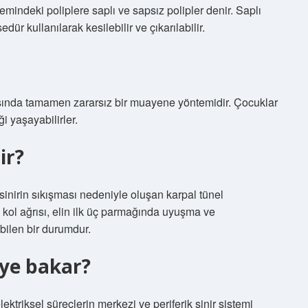
temindeki poliplere saplı ve sapsız polipler denir. Saplı
edür kullanılarak kesilebilir ve çıkarılabilir.
dışında tamamen zararsız bir muayene yöntemidir. Çocuklar
i yaşayabilirler.
ir?
sinirin sıkışması nedeniyle oluşan karpal tünel
 kol ağrısı, elin ilk üç parmağında uyuşma ve
ilen bir durumdur.
eye bakar?
ektriksel süreçlerin merkezi ve periferik sinir sistemi