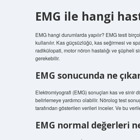
EMG ile hangi hast
EMG hangi durumlarda yapılır? EMG testi birçok k
kullanılır. Kas güçsüzlüğü, kas seğirmesi ve spa
radikülopati, motor nöron hastalığı ve şüpheli si
gerekebilir.
EMG sonucunda ne çıka
Elektromiyografi (EMG) sonuçları kas ve sinir di
belirlemeye yardımcı olabilir. Nörolog test sonu
tarafından gösterilen verileri inceler. Ve bu ver
EMG normal değerleri ne