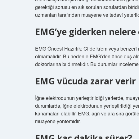
gerektiği sorusu en sık sorulan sorulardan birid
uzmanları tarafından muayene ve tedavi yeterlid
EMG’ye giderken nelere 
EMG Öncesi Hazırlık: Cilde krem ​​veya benzeri m
olmamalıdır. Bu nedenle EMG’den önce duş almak
doktorlarına bildirmelidir. Bu durumlar inceleme
EMG vücuda zarar verir
İğne elektrodunun yerleştirildiği yerlerde, muay
durumlarda, iğne elektrodunun yerleştirildiği ye
kanamaları olabilir. EMG, ağrı ve ara sıra görül
muayene yöntemidir.
EMG kaç dakika sürer?