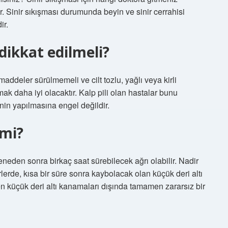
ir. Sinir sıkışması durumunda beyin ve sinir cerrahisi
ir.
dikkat edilmeli?
addeler sürülmemeli ve cilt tozlu, yağlı veya kirli
 daha iyi olacaktır. Kalp pili olan hastalar bunu
nin yapılmasına engel değildir.
 mi?
eneden sonra birkaç saat sürebilecek ağrı olabilir. Nadir
rlerde, kısa bir süre sonra kaybolacak olan küçük deri altı
en küçük deri altı kanamaları dışında tamamen zararsız bir