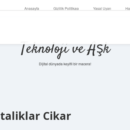
Anasayfa
Gizlilik Politikası
Yasal Uyarı
Ha
Teknoloji ve Aşk
Dijital dünyada keyifli bir macera!
aliklar Cikar