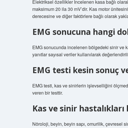
Elektriksel özellikler İncelenen kasa bağlı ol
maksimum 20 ila 30 mV’dir. Kas motor ünitesini
derecesine ve diğer faktörlere bağlı olarak yakl
EMG sonucuna hangi dok
EMG sonucunda incelenen bölgedeki sinir ve kas
yanıtlar sayısal veriler kullanılarak değerlendiri
EMG testi kesin sonuç ve
EMG testi, kas ve sinirlerin işlevselliğini ölçm
veren bir testtir.
Kas ve sinir hastalıklar
Nöroloji, beyin, beyin sapı, omurilik, çevresel sin