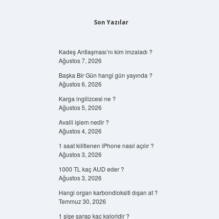
Son Yazılar
Kadeş Antlaşması’nı kim imzaladı ?
Ağustos 7, 2026
Başka Bir Gün hangi gün yayında ?
Ağustos 6, 2026
Karga ingilizcesi ne ?
Ağustos 5, 2026
Avalli işlem nedir ?
Ağustos 4, 2026
1 saat kilitlenen iPhone nasıl açılır ?
Ağustos 3, 2026
1000 TL kaç AUD eder ?
Ağustos 3, 2026
Hangi organ karbondioksiti dışarı at ?
Temmuz 30, 2026
1 şişe şarap kaç kaloridir ?