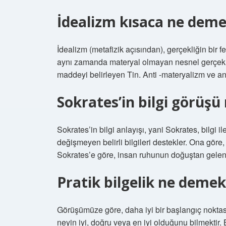
İdealizm kısaca ne dem
İdealizm (metafizik açısından), gerçekliğin bir
aynı zamanda materyal olmayan nesnel gerçeklik
maddeyi belirleyen Tin. Anti -materyalizm ve ant
Sokrates’in bilgi görüşü
Sokrates’in bilgi anlayışı, yani Sokrates, bilgi il
değişmeyen belirli bilgileri destekler. Ona göre
Sokrates’e göre, insan ruhunun doğuştan gelen bi
Pratik bilgelik ne demek
Görüşümüze göre, daha iyi bir başlangıç ​​noktası y
neyin iyi, doğru veya en iyi olduğunu bilmektir. 