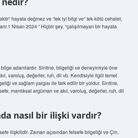
 nedir?
ektir” hayata değmez ve “tek iyi bilgi ve” tek kötü cehalet,
rır.1 Nisan 2024 ” Hiçbir şey, “çalışılmayan bir hayata
n bilge adamlardır. Sintine, bilgeliği ve deneyimiyle öne
, varoluş, değerler, ruh, dil vb. Kendisiyle ilgili temel
liği ve sağlam yargısı ile fark edilir bir yoldur. Sintine,
efe, mantıksal argüman ve akıl, varoluş, değerler, ruh, dil
da nasıl bir ilişki vardır?
sefe ilişkilidir. Zaman açısından felsefe bilgeliği ve Çin,