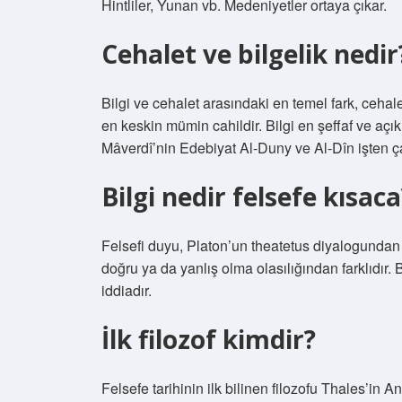
Hintliler, Yunan vb. Medeniyetler ortaya çıkar.
Cehalet ve bilgelik nedir
Bilgi ve cehalet arasındaki en temel fark, cehal
en keskin mümin cahildir. Bilgi en şeffaf ve açık
Mâverdî’nin Edebiyat Al-Duny ve Al-Dîn işten ç
Bilgi nedir felsefe kısaca
Felsefi duyu, Platon’un theatetus diyalogundan 
doğru ya da yanlış olma olasılığından farklıdır. 
iddiadır.
İlk filozof kimdir?
Felsefe tarihinin ilk bilinen filozofu Thales’in 