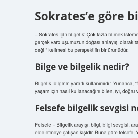
Sokrates’e göre bi
– Sokrates için bilgelik; Çok fazla bilmek istemedi
gerçek varoluşumuzun doğası anlayışı olarak tan
değil” kelimesi bu perspektifin bir ürünüdür.
Bilge ve bilgelik nedir?
Bilgelik, bilginin yararlı kullanımıdır. Yunanca, “
yaşam için nasıl kullanacağını bilen, iyi, doğru 
Felsefe bilgelik sevgisi n
Felsefe = Bilgelik arayışı, bilgi, bilgi sevgisi, 
elde etmeye çalışan kişidir. Buna göre felsefe, Yu