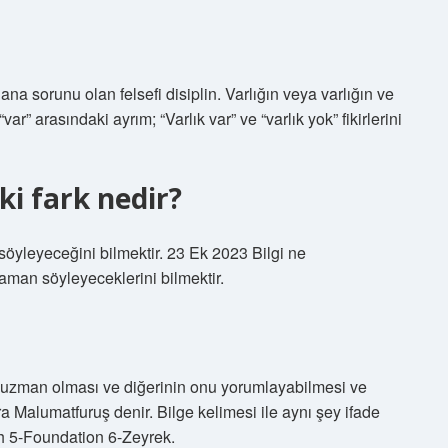
 ana sorunu olan felsefi disiplin. Varlığın veya varlığın ve
var” arasındaki ayrım; “Varlık var” ve “varlık yok” fikirlerini
aki fark nedir?
 söyleyeceğini bilmektir. 23 Ek 2023 Bilgi ne
zaman söyleyeceklerini bilmektir.
ce uzman olması ve diğerinin onu yorumlayabilmesi ve
a Malumatfuruş denir. Bilge kelimesi ile aynı şey ifade
h 5-Foundation 6-Zeyrek.