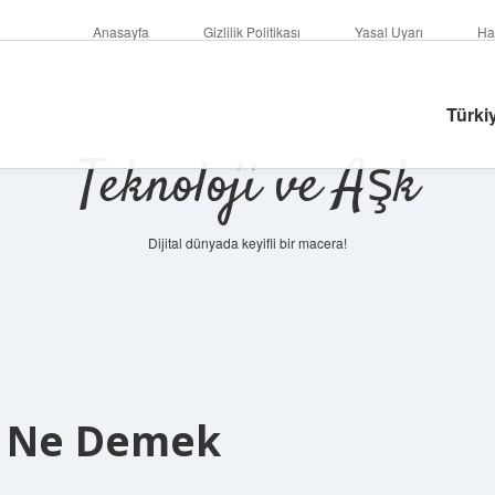
Anasayfa
Gizlilik Politikası
Yasal Uyarı
Ha
Türki
Teknoloji ve Aşk
Dijital dünyada keyifli bir macera!
ik Ne Demek