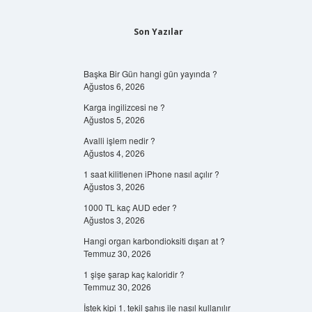
Son Yazılar
Başka Bir Gün hangi gün yayında ?
Ağustos 6, 2026
Karga ingilizcesi ne ?
Ağustos 5, 2026
Avalli işlem nedir ?
Ağustos 4, 2026
1 saat kilitlenen iPhone nasıl açılır ?
Ağustos 3, 2026
1000 TL kaç AUD eder ?
Ağustos 3, 2026
Hangi organ karbondioksiti dışarı at ?
Temmuz 30, 2026
1 şişe şarap kaç kaloridir ?
Temmuz 30, 2026
İstek kipi 1. tekil şahıs ile nasıl kullanılır