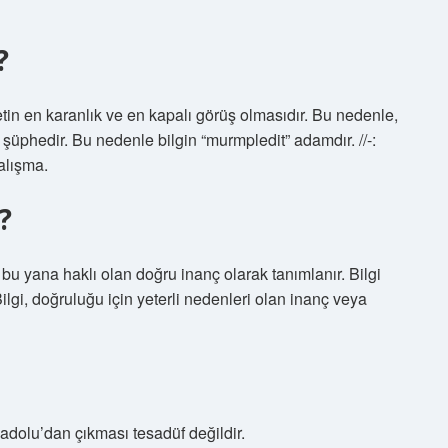
?
etin en karanlık ve en kapalı görüş olmasıdır. Bu nedenle,
 şüphedir. Bu nedenle bilgin “murmpledit” adamdır. //-:
alışma.
?
bu yana haklı olan doğru inanç olarak tanımlanır. Bilgi
Bilgi, doğruluğu için yeterli nedenleri olan inanç veya
Anadolu’dan çıkması tesadüf değildir.