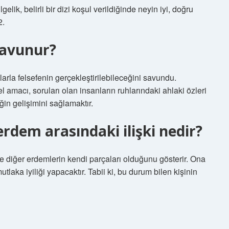
gelik, belirli bir dizi koşul verildiğinde neyin iyi, doğru
2.
savunur?
arla felsefenin gerçekleştirilebileceğini savundu.
amacı, soruları olan insanların ruhlarındaki ahlaki özleri
ğin gelişimini sağlamaktır.
erdem arasındaki ilişki nedir?
e diğer erdemlerin kendi parçaları olduğunu gösterir. Ona
utlaka iyiliği yapacaktır. Tabii ki, bu durum bilen kişinin