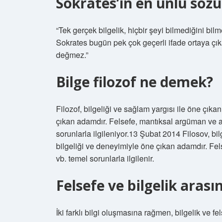
Sokrates’in en ünlü sözü
“Tek gerçek bilgelik, hiçbir şeyi bilmediğini bilm
Sokrates bugün pek çok geçerli ifade ortaya çıka
değmez.”
Bilge filozof ne demek?
Filozof, bilgeliği ve sağlam yargısı ile öne çıka
çıkan adamdır. Felsefe, mantıksal argüman ve akıl
sorunlarla ilgileniyor.13 Şubat 2014 Filosov, bilge
bilgeliği ve deneyimiyle öne çıkan adamdır. Fels
vb. temel sorunlarla ilgilenir.
Felsefe ve bilgelik arasın
İki farklı bilgi oluşmasına rağmen, bilgelik ve fel