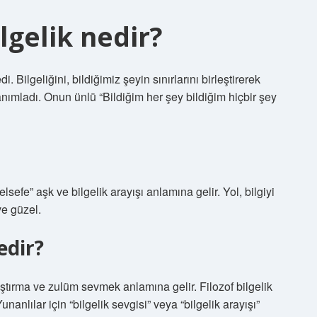
lgelik nedir?
. Bilgeliğini, bildiğimiz şeyin sınırlarını birleştirerek
ımladı. Onun ünlü “Bildiğim her şey bildiğim hiçbir şey
felsefe” aşk ve bilgelik arayışı anlamına gelir. Yol, bilgiyi
ve güzel.
edir?
araştırma ve zulüm sevmek anlamına gelir. Filozof bilgelik
nanlılar için “bilgelik sevgisi” veya “bilgelik arayışı”