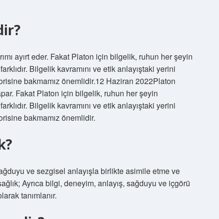
dir?
ımı ayırt eder. Fakat Platon için bilgelik, ruhun her şeyin
lıdır. Bilgelik kavramını ve etik anlayıştaki yerini
 teorisine bakmamız önemlidir.12 Haziran 2022Platon
par. Fakat Platon için bilgelik, ruhun her şeyin
lıdır. Bilgelik kavramını ve etik anlayıştaki yerini
eorisine bakmamız önemlidir.
k?
 sağduyu ve sezgisel anlayışla birlikte asimile etme ve
ğlık; Ayrıca bilgi, deneyim, anlayış, sağduyu ve içgörü
arak tanımlanır.