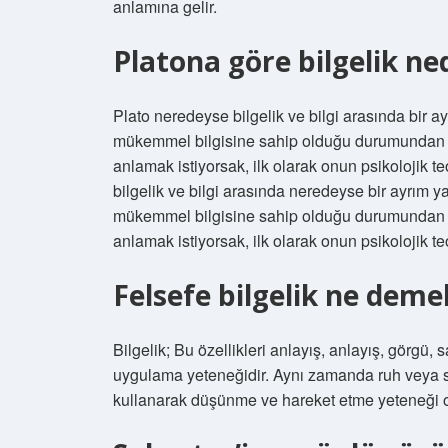
anlamına gelir.
Platona göre bilgelik ne
Plato neredeyse bilgelik ve bilgi arasında bir ayr
mükemmel bilgisine sahip olduğu durumundan fark
anlamak istiyorsak, ilk olarak onun psikolojik
bilgelik ve bilgi arasında neredeyse bir ayrım ya
mükemmel bilgisine sahip olduğu durumundan fark
anlamak istiyorsak, ilk olarak onun psikolojik t
Felsefe bilgelik ne deme
Bilgelik; Bu özellikleri anlayış, anlayış, görgü,
uygulama yeteneğidir. Aynı zamanda ruh veya sa
kullanarak düşünme ve hareket etme yeteneği ol