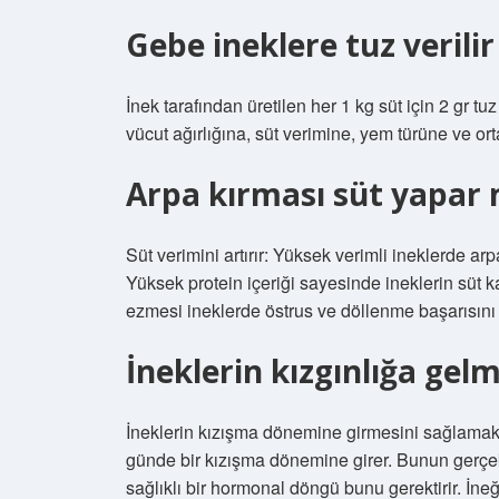
Gebe ineklere tuz verilir
İnek tarafından üretilen her 1 kg süt için 2 gr t
vücut ağırlığına, süt verimine, yem türüne ve ort
Arpa kırması süt yapar 
Süt verimini artırır: Yüksek verimli ineklerde ar
Yüksek protein içeriği sayesinde ineklerin süt ka
ezmesi ineklerde östrus ve döllenme başarısını 
İneklerin kızgınlığa gelm
İneklerin kızışma dönemine girmesini sağlamak i
günde bir kızışma dönemine girer. Bunun gerçek
sağlıklı bir hormonal döngü bunu gerektirir. İn