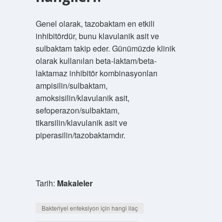
Genel olarak, tazobaktam en etkili
inhibitördür, bunu klavulanik asit ve
sulbaktam takip eder. Günümüzde klinik
olarak kullanılan beta-laktam/beta-
laktamaz inhibitör kombinasyonları
ampisilin/sulbaktam,
amoksisilin/klavulanik asit,
sefoperazon/sulbaktam,
tikarsilin/klavulanik asit ve
piperasilin/tazobaktamdır.
Tarih:
Makaleler
Bakteriyel enfeksiyon için hangi ilaç