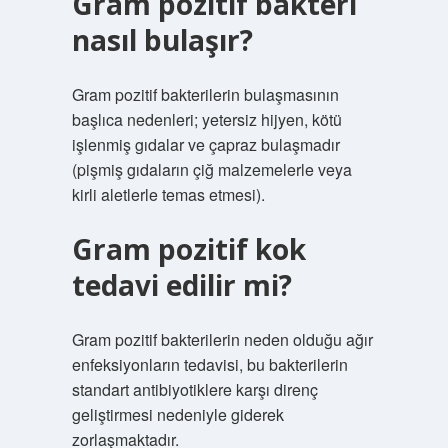
Gram pozitif bakteri
nasıl bulaşır?
Gram pozitif bakterilerin bulaşmasının
başlıca nedenleri; yetersiz hijyen, kötü
işlenmiş gıdalar ve çapraz bulaşmadır
(pişmiş gıdaların çiğ malzemelerle veya
kirli aletlerle temas etmesi).
Gram pozitif kok
tedavi edilir mi?
Gram pozitif bakterilerin neden olduğu ağır
enfeksiyonların tedavisi, bu bakterilerin
standart antibiyotiklere karşı direnç
geliştirmesi nedeniyle giderek
zorlaşmaktadır.