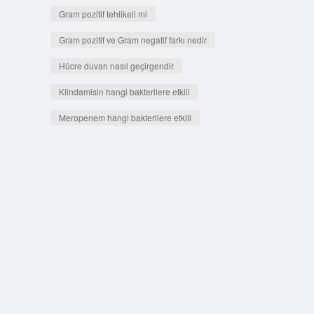
Gram pozitif tehlikeli mi
Gram pozitif ve Gram negatif farkı nedir
Hücre duvarı nasıl geçirgendir
Klindamisin hangi bakterilere etkili
Meropenem hangi bakterilere etkili