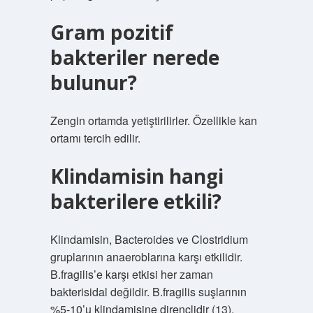
Gram pozitif
bakteriler nerede
bulunur?
Zengin ortamda yetiştirilirler. Özellikle kan
ortamı tercih edilir.
Klindamisin hangi
bakterilere etkili?
Klindamisin, Bacteroides ve Clostridium
gruplarının anaeroblarına karşı etkilidir.
B.fragilis’e karşı etkisi her zaman
bakterisidal değildir. B.fragilis suşlarının
%5-10’u klindamisine dirençlidir (13).