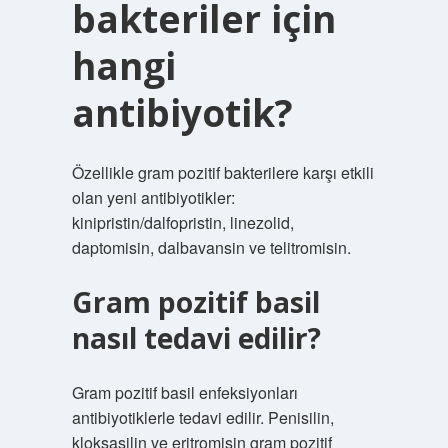
bakteriler için
hangi
antibiyotik?
Özellikle gram pozitif bakterilere karşı etkili
olan yeni antibiyotikler:
kinipristin/dalfopristin, linezolid,
daptomisin, dalbavansin ve telitromisin.
Gram pozitif basil
nasıl tedavi edilir?
Gram pozitif basil enfeksiyonları
antibiyotiklerle tedavi edilir. Penisilin,
kloksasilin ve eritromisin gram pozitif