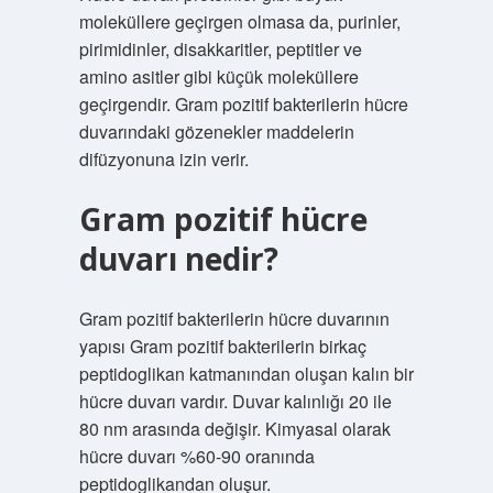
moleküllere geçirgen olmasa da, purinler,
pirimidinler, disakkaritler, peptitler ve
amino asitler gibi küçük moleküllere
geçirgendir. Gram pozitif bakterilerin hücre
duvarındaki gözenekler maddelerin
difüzyonuna izin verir.
Gram pozitif hücre
duvarı nedir?
Gram pozitif bakterilerin hücre duvarının
yapısı Gram pozitif bakterilerin birkaç
peptidoglikan katmanından oluşan kalın bir
hücre duvarı vardır. Duvar kalınlığı 20 ile
80 nm arasında değişir. Kimyasal olarak
hücre duvarı %60-90 oranında
peptidoglikandan oluşur.