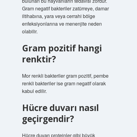
bulunan bu hayvanların tedavisi zordur.
Gram negatif bakteriler zatürreye, damar
iltihabına, yara veya cerrahi bölge
enfeksiyonlarına ve menenjite neden
olabilir.
Gram pozitif hangi
renktir?
Mor renkli bakteriler gram pozitif, pembe
renkli bakteriler ise gram negatif olarak
kabul edilir.
Hücre duvarı nasıl
geçirgendir?
Hücre duvarı proteinler gibi büyük