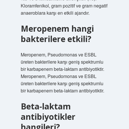
Kloramfenikol, gram pozitif ve gram negatif
anaeroblara karşı en etkili ajandır.
Meropenem hangi
bakterilere etkili?
Meropenem, Pseudomonas ve ESBL
üreten bakterilere karşı geniş spektrumlu
bir karbapenem beta-laktam antibiyotiktir.
Meropenem, Pseudomonas ve ESBL
üreten bakterilere karşı geniş spektrumlu
bir karbapenem beta-laktam antibiyotiktir.
Beta-laktam
antibiyotikler
hangileri?