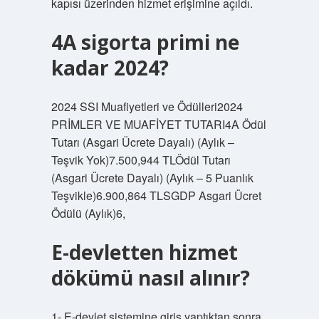
kapısı üzerinden hizmet erişimine açıldı.
4A sigorta primi ne
kadar 2024?
2024 SSI Muafiyetleri ve Ödülleri2024
PRİMLER VE MUAFİYET TUTARI4A Ödül
Tutarı (Asgari Ücrete Dayalı) (Aylık –
Teşvik Yok)7.500,944 TLÖdül Tutarı
(Asgari Ücrete Dayalı) (Aylık – 5 Puanlık
Teşvikle)6.900,864 TLSGDP Asgari Ücret
Ödülü (Aylık)6,
E-devletten hizmet
dökümü nasıl alınır?
1- E-devlet sistemine giriş yaptıktan sonra