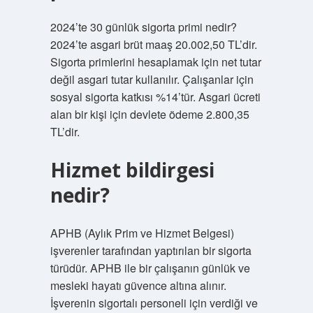
2024’te 30 günlük sigorta primi nedir?
2024’te asgari brüt maaş 20.002,50 TL’dir.
Sigorta primlerini hesaplamak için net tutar
değil asgari tutar kullanılır. Çalışanlar için
sosyal sigorta katkısı %14’tür. Asgari ücreti
alan bir kişi için devlete ödeme 2.800,35
TL’dir.
Hizmet bildirgesi
nedir?
APHB (Aylık Prim ve Hizmet Belgesi)
işverenler tarafından yaptırılan bir sigorta
türüdür. APHB ile bir çalışanın günlük ve
mesleki hayatı güvence altına alınır.
İşverenin sigortalı personeli için verdiği ve