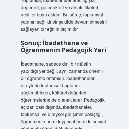
Toplumlar, ibadethaneler aracılığıyla
değerleri, gelenekleri ve ahlaki ilkeleri
nesiller boyu aktarır. Bu süreç, toplumsal
yapının sağlıklı bir şekilde devam etmesini
sağlayan bir eğitim biçimidir.
Sonuç: İbadethane ve
Öğrenmenin Pedagojik Yeri
İbadethane, sadece dini bir ritüelin
yapıldığı yer değil, aynı zamanda önemli
bir öğrenme ortamıdır. İbadethaneler,
bireylerin toplumsal bağlarını
güçlendirirken, kültürel değerleri
öğrenmelerine de olanak tanır. Pedagojik
açıdan bakıldığında, ibadethaneler,
toplumsal ve bireysel gelişimin pekiştiği,
öğrenmenin hem duygusal hem de sosyal
yönlerinin öğretildiği alanlardır.