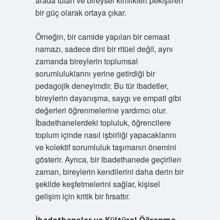
arada tutan ve bireysel kimlikleri pekiştiren
bir güç olarak ortaya çıkar.
Örneğin, bir camide yapılan bir cemaat
namazı, sadece dini bir ritüel değil, aynı
zamanda bireylerin toplumsal
sorumluluklarını yerine getirdiği bir
pedagojik deneyimdir. Bu tür ibadetler,
bireylerin dayanışma, saygı ve empati gibi
değerleri öğrenmelerine yardımcı olur.
İbadethanelerdeki topluluk, öğrencilere
toplum içinde nasıl işbirliği yapacaklarını
ve kolektif sorumluluk taşımanın önemini
gösterir. Ayrıca, bir ibadethanede geçirilen
zaman, bireylerin kendilerini daha derin bir
şekilde keşfetmelerini sağlar, kişisel
gelişim için kritik bir fırsattır.