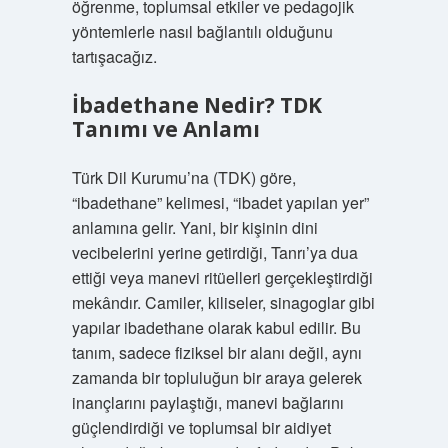
öğrenme, toplumsal etkiler ve pedagojik
yöntemlerle nasıl bağlantılı olduğunu
tartışacağız.
İbadethane Nedir? TDK
Tanımı ve Anlamı
Türk Dil Kurumu’na (TDK) göre,
“ibadethane” kelimesi, “ibadet yapılan yer”
anlamına gelir. Yani, bir kişinin dini
vecibelerini yerine getirdiği, Tanrı’ya dua
ettiği veya manevi ritüelleri gerçekleştirdiği
mekândır. Camiler, kiliseler, sinagoglar gibi
yapılar ibadethane olarak kabul edilir. Bu
tanım, sadece fiziksel bir alanı değil, aynı
zamanda bir topluluğun bir araya gelerek
inançlarını paylaştığı, manevi bağlarını
güçlendirdiği ve toplumsal bir aidiyet