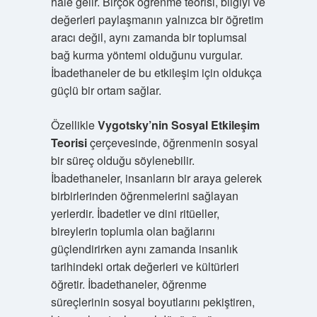
hale gelir. Birçok öğrenme teorisi, bilgiyi ve
değerleri paylaşmanın yalnızca bir öğretim
aracı değil, aynı zamanda bir toplumsal
bağ kurma yöntemi olduğunu vurgular.
İbadethaneler de bu etkileşim için oldukça
güçlü bir ortam sağlar.
Özellikle
Vygotsky’nin Sosyal Etkileşim
Teorisi
çerçevesinde, öğrenmenin sosyal
bir süreç olduğu söylenebilir.
İbadethaneler, insanların bir araya gelerek
birbirlerinden öğrenmelerini sağlayan
yerlerdir. İbadetler ve dini ritüeller,
bireylerin toplumla olan bağlarını
güçlendirirken aynı zamanda insanlık
tarihindeki ortak değerleri ve kültürleri
öğretir. İbadethaneler, öğrenme
süreçlerinin sosyal boyutlarını pekiştiren,