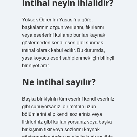
İntihal neyin ihlalidir?
Yüksek Öğrenim Yasası’na göre,
başkalarının özgün verilerini, fikirlerini
veya eserlerini kullanıp bunları kaynak
göstermeden kendi eseri gibi sunmak,
intihal olarak kabul edilir. Bu durumda,
yasa koyucu eseri sahiplenmek için bilinçli
bir niyet arar.
Ne intihal sayılır?
Başka bir kişinin tüm eserini kendi eseriniz
gibi sunuyorsanız, bir metnin uzun
bölümlerini alıp kendi sözleriniz veya
fikirleriniz gibi kullanıyorsanız veya başka
bir kişinin fikir veya sözlerini kaynak
göstermeden doğru ve eksiksiz bir şekilde