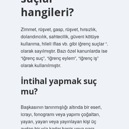
hangileri?
Zimmet, rüşvet, gasp, rüşvet, hırsızlık,
dolandırıcılık, sahtecilik, güveni kötüye
kullanma, hileli iflas vb. gibi iğrenç suçlar “.
olarak sayılmıştır. Bazı özel kanunlarda ise
“iğrenç suç”, “iğrenç eylem”, “iğrenç iş”
olarak kullanılmıştır.
İntihal yapmak suç
mu?
Başkasının tanınmışlığı altında bir eseri,
icrayı, fonogramı veya yapımı çoğaltan,
yayan, yayan veya yayınlayan kişi üç
aydan bir yıla kadar hapis veya para