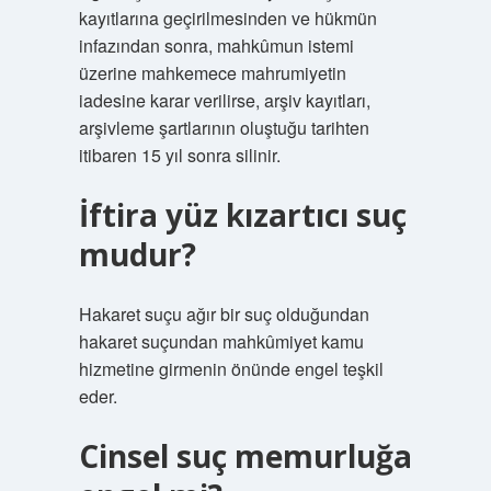
kayıtlarına geçirilmesinden ve hükmün
infazından sonra, mahkûmun istemi
üzerine mahkemece mahrumiyetin
iadesine karar verilirse, arşiv kayıtları,
arşivleme şartlarının oluştuğu tarihten
itibaren 15 yıl sonra silinir.
İftira yüz kızartıcı suç
mudur?
Hakaret suçu ağır bir suç olduğundan
hakaret suçundan mahkûmiyet kamu
hizmetine girmenin önünde engel teşkil
eder.
Cinsel suç memurluğa