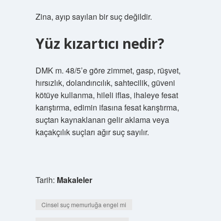
Zina, ayıp sayılan bir suç değildir.
Yüz kızartıcı nedir?
DMK m. 48/5’e göre zimmet, gasp, rüşvet,
hırsızlık, dolandırıcılık, sahtecilik, güveni
kötüye kullanma, hileli iflas, ihaleye fesat
karıştırma, edimin ifasına fesat karıştırma,
suçtan kaynaklanan gelir aklama veya
kaçakçılık suçları ağır suç sayılır.
Tarih:
Makaleler
Cinsel suç memurluğa engel mi