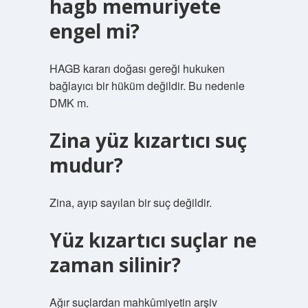
hagb memuriyete
engel mi?
HAGB kararı doğası gereği hukuken
bağlayıcı bir hüküm değildir. Bu nedenle
DMK m.
Zina yüz kızartıcı suç
mudur?
Zina, ayıp sayılan bir suç değildir.
Yüz kızartıcı suçlar ne
zaman silinir?
Ağır suçlardan mahkûmiyetin arşiv