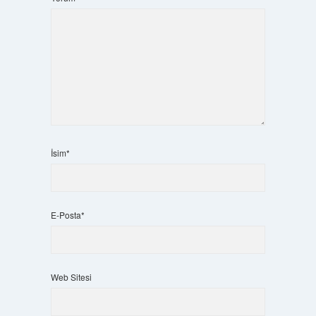
İsim*
E-Posta*
Web Sitesi