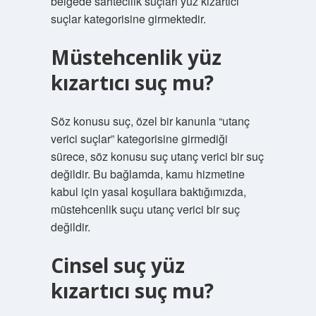
belgede sahtecilik suçları yüz kızartıcı
suçlar kategorisine girmektedir.
Müstehcenlik yüz
kızartıcı suç mu?
Söz konusu suç, özel bir kanunla “utanç
verici suçlar” kategorisine girmediği
sürece, söz konusu suç utanç verici bir suç
değildir. Bu bağlamda, kamu hizmetine
kabul için yasal koşullara baktığımızda,
müstehcenlik suçu utanç verici bir suç
değildir.
Cinsel suç yüz
kızartıcı suç mu?