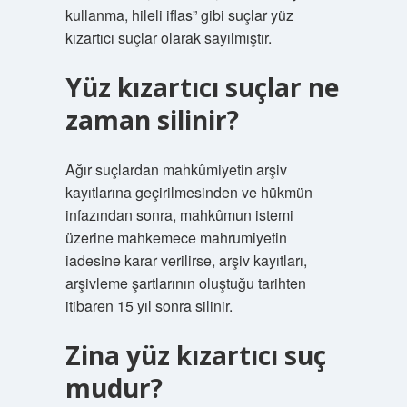
kullanma, hileli iflas” gibi suçlar yüz
kızartıcı suçlar olarak sayılmıştır.
Yüz kızartıcı suçlar ne
zaman silinir?
Ağır suçlardan mahkûmiyetin arşiv
kayıtlarına geçirilmesinden ve hükmün
infazından sonra, mahkûmun istemi
üzerine mahkemece mahrumiyetin
iadesine karar verilirse, arşiv kayıtları,
arşivleme şartlarının oluştuğu tarihten
itibaren 15 yıl sonra silinir.
Zina yüz kızartıcı suç
mudur?