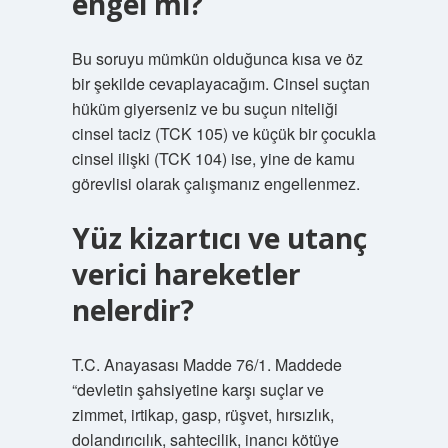
engel mi?
Bu soruyu mümkün olduğunca kısa ve öz
bir şekilde cevaplayacağım. Cinsel suçtan
hüküm giyerseniz ve bu suçun niteliği
cinsel taciz (TCK 105) ve küçük bir çocukla
cinsel ilişki (TCK 104) ise, yine de kamu
görevlisi olarak çalışmanız engellenmez.
Yüz kizartıcı ve utanç
verici hareketler
nelerdir?
T.C. Anayasası Madde 76/1. Maddede
“devletin şahsiyetine karşı suçlar ve
zimmet, irtikap, gasp, rüşvet, hırsızlık,
dolandırıcılık, sahtecilik, inancı kötüye