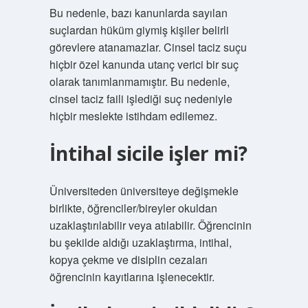
Bu nedenle, bazı kanunlarda sayılan
suçlardan hüküm giymiş kişiler belirli
görevlere atanamazlar. Cinsel taciz suçu
hiçbir özel kanunda utanç verici bir suç
olarak tanımlanmamıştır. Bu nedenle,
cinsel taciz faili işlediği suç nedeniyle
hiçbir meslekte istihdam edilemez.
İntihal sicile işler mi?
Üniversiteden üniversiteye değişmekle
birlikte, öğrenciler/bireyler okuldan
uzaklaştırılabilir veya atılabilir. Öğrencinin
bu şekilde aldığı uzaklaştırma, intihal,
kopya çekme ve disiplin cezaları
öğrencinin kayıtlarına işlenecektir.