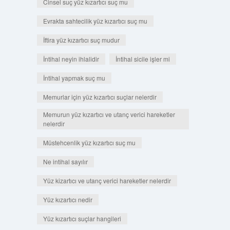
Cinsel suç yüz kızartıcı suç mu
Evrakta sahtecilik yüz kızartıcı suç mu
İftira yüz kızartıcı suç mudur
İntihal neyin ihlalidir
İntihal sicile işler mi
İntihal yapmak suç mu
Memurlar için yüz kızartıcı suçlar nelerdir
Memurun yüz kızartıcı ve utanç verici hareketler
nelerdir
Müstehcenlik yüz kızartıcı suç mu
Ne intihal sayılır
Yüz kizartıcı ve utanç verici hareketler nelerdir
Yüz kızartıcı nedir
Yüz kızartıcı suçlar hangileri