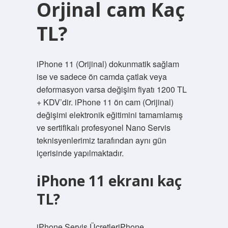
Orjinal cam Kaç
TL?
iPhone 11 (Orijinal) dokunmatik sağlam
ise ve sadece ön camda çatlak veya
deformasyon varsa değişim fiyatı 1200 TL
+ KDV’dir. iPhone 11 ön cam (Orijinal)
değişimi elektronik eğitimini tamamlamış
ve sertifikalı profesyonel Nano Servis
teknisyenlerimiz tarafından aynı gün
içerisinde yapılmaktadır.
iPhone 11 ekranı kaç
TL?
iPhone Servis ÜcretleriPhone