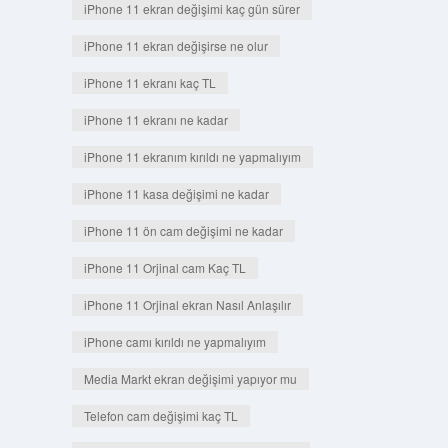
iPhone 11 ekran değişimi kaç gün sürer
iPhone 11 ekran değişirse ne olur
iPhone 11 ekranı kaç TL
iPhone 11 ekranı ne kadar
iPhone 11 ekranım kırıldı ne yapmalıyım
iPhone 11 kasa değişimi ne kadar
iPhone 11 ön cam değişimi ne kadar
iPhone 11 Orjinal cam Kaç TL
iPhone 11 Orjinal ekran Nasıl Anlaşılır
iPhone camı kırıldı ne yapmalıyım
Media Markt ekran değişimi yapıyor mu
Telefon cam değişimi kaç TL