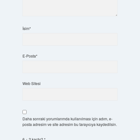
İsim*
E-Posta*
Web Sitesi
Daha sonraki yorumlarımda kullanılması için adım, e-
posta adresim ve site adresim bu tarayıcıya kaydedilsin.
6 + 2 kaçtır?
*