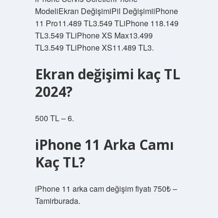
ModeliEkran DeğişimiPil DeğişimiiPhone
11 Pro11.489 TL3.549 TLiPhone 118.149
TL3.549 TLiPhone XS Max13.499
TL3.549 TLiPhone XS11.489 TL3.
Ekran değişimi kaç TL
2024?
500 TL – 6.
iPhone 11 Arka Camı
Kaç TL?
iPhone 11 arka cam değişim fiyatı 750₺ –
Tamirburada.