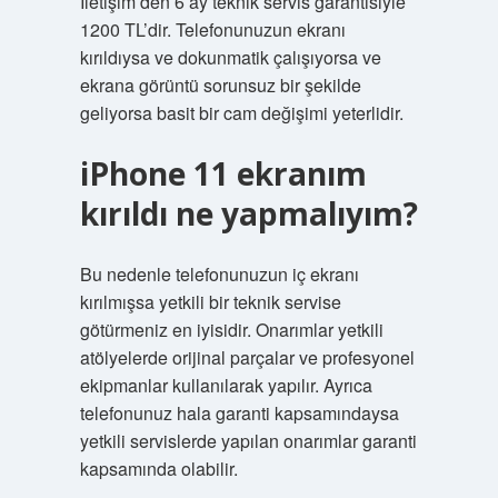
İletişim’den 6 ay teknik servis garantisiyle
1200 TL’dir. Telefonunuzun ekranı
kırıldıysa ve dokunmatik çalışıyorsa ve
ekrana görüntü sorunsuz bir şekilde
geliyorsa basit bir cam değişimi yeterlidir.
iPhone 11 ekranım
kırıldı ne yapmalıyım?
Bu nedenle telefonunuzun iç ekranı
kırılmışsa yetkili bir teknik servise
götürmeniz en iyisidir. Onarımlar yetkili
atölyelerde orijinal parçalar ve profesyonel
ekipmanlar kullanılarak yapılır. Ayrıca
telefonunuz hala garanti kapsamındaysa
yetkili servislerde yapılan onarımlar garanti
kapsamında olabilir.