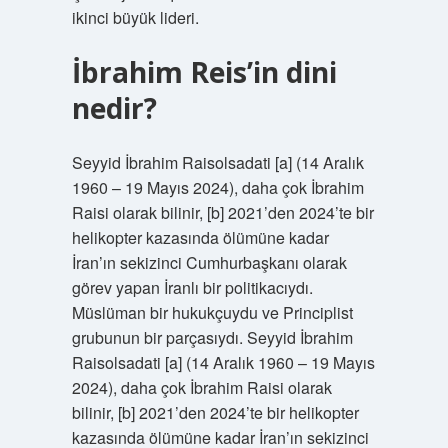
ikinci büyük lideri.
İbrahim Reis’in dini
nedir?
Seyyid İbrahim Raisolsadati [a] (14 Aralık
1960 – 19 Mayıs 2024), daha çok İbrahim
Raisi olarak bilinir, [b] 2021’den 2024’te bir
helikopter kazasında ölümüne kadar
İran’ın sekizinci Cumhurbaşkanı olarak
görev yapan İranlı bir politikacıydı.
Müslüman bir hukukçuydu ve Principlist
grubunun bir parçasıydı. Seyyid İbrahim
Raisolsadati [a] (14 Aralık 1960 – 19 Mayıs
2024), daha çok İbrahim Raisi olarak
bilinir, [b] 2021’den 2024’te bir helikopter
kazasında ölümüne kadar İran’ın sekizinci