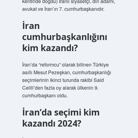
kentinde doğdu) İranlı siyasetçi, din adamı,
avukat ve İran’ın 7. cumhurbaşkanıdır.
İran
cumhurbaşkanlığını
kim kazandı?
İran’da “reformcu” olarak bilinen Türkiye
asıllı Mesut Pezeşkan, cumhurbaşkanlığı
seçimlerinin ikinci turunda rakibi Said
Celili’den fazla oy alarak ülkenin 9.
cumhurbaşkanı oldu.
İran’da seçimi kim
kazandı 2024?