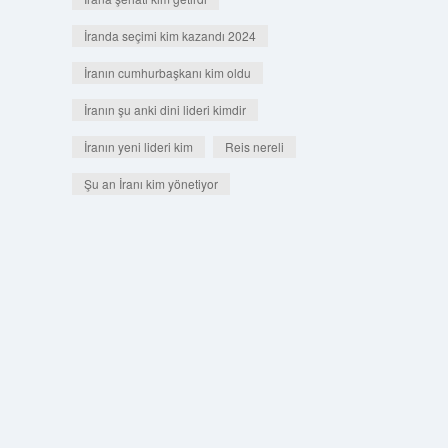
İranda seçimi kim kazandı 2024
İranın cumhurbaşkanı kim oldu
İranın şu anki dini lideri kimdir
İranın yeni lideri kim
Reis nereli
Şu an İranı kim yönetiyor