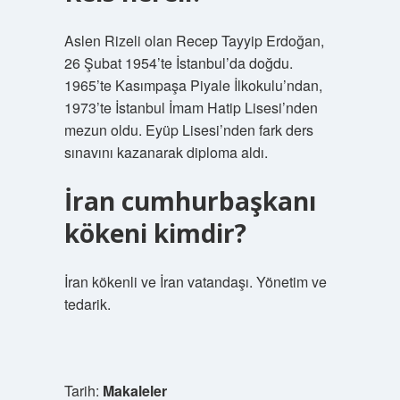
Aslen Rizeli olan Recep Tayyip Erdoğan,
26 Şubat 1954’te İstanbul’da doğdu.
1965’te Kasımpaşa Piyale İlkokulu’ndan,
1973’te İstanbul İmam Hatip Lisesi’nden
mezun oldu. Eyüp Lisesi’nden fark ders
sınavını kazanarak diploma aldı.
İran cumhurbaşkanı
kökeni kimdir?
İran kökenli ve İran vatandaşı. Yönetim ve
tedarik.
Tarih:
Makaleler