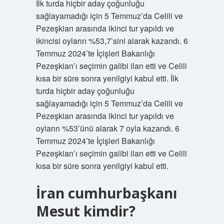
İlk turda hiçbir aday çoğunluğu
sağlayamadığı için 5 Temmuz’da Celili ve
Pezeşkian arasında ikinci tur yapıldı ve
ikincisi oyların %53,7’sini alarak kazandı. 6
Temmuz 2024’te İçişleri Bakanlığı
Pezeşkian’ı seçimin galibi ilan etti ve Celili
kısa bir süre sonra yenilgiyi kabul etti. İlk
turda hiçbir aday çoğunluğu
sağlayamadığı için 5 Temmuz’da Celili ve
Pezeşkian arasında ikinci tur yapıldı ve
oyların %53’ünü alarak 7 oyla kazandı. 6
Temmuz 2024’te İçişleri Bakanlığı
Pezeşkian’ı seçimin galibi ilan etti ve Celili
kısa bir süre sonra yenilgiyi kabul etti.
İran cumhurbaşkanı
Mesut kimdir?