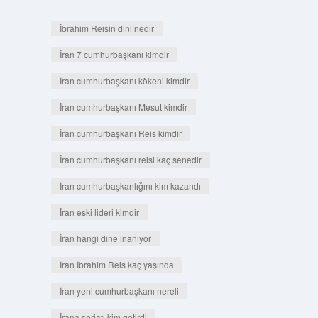
İbrahim Reisin dini nedir
İran 7 cumhurbaşkanı kimdir
İran cumhurbaşkanı kökeni kimdir
İran cumhurbaşkanı Mesut kimdir
İran cumhurbaşkanı Reis kimdir
İran cumhurbaşkanı reisi kaç senedir
İran cumhurbaşkanlığını kim kazandı
İran eski lideri kimdir
İran hangi dine inanıyor
İran İbrahim Reis kaç yaşında
İran yeni cumhurbaşkanı nereli
İrana şeriatı kim getirdi