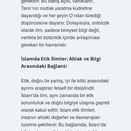
gerektirir. Bu bakış açısı, varlıkların,
Tanrı’nın mutlak yaratma kudretine
dayandığı ve her şeyin O’ndan türediği
düşüncesine dayanır. Dolayısıyla, ontolojik
olarak ilim, sadece bireysel bilgi değil,
varlıkla bir bütünlük içinde anlaşılması
gereken bir kavramdır.
İslamda Etik İlimler: Ahlak ve Bilgi
Arasındaki Bağlantı
Etik, doğru ile yanlış, iyi ile kötü arasındaki
ayrımı araştıran felsefi bir disiplindir.
İslam’da ilim, aynı zamanda bir etik
sorumluluk ve doğru bilgiye ulaşma gayreti
olarak kabul edilir. İslam etik ilimleri,
insanın ahlaki değerler ve davranışları
üzerine şekillenir. Bu bağlamda, İslam’da