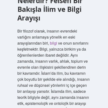
Nelerdir? Felsefi Bir
Bakışla İlim ve Bilgi
Arayışı
Bir filozof olarak, insanın evrendeki
varlığını anlamaya yönelik en eski
arayışlarından biri,
bilgi
ve onun sınırlarını
keşfetmektir. Bilgi, yalnızca birikim ya da
öğrenilenlerden ibaret değildir. Aynı
zamanda, insanın varlık, ahlak, toplum ve
evrenle olan ilişkisini şekillendiren derin
bir kavramdır. İslam’da ilim, bu kavramın
çok boyutlu bir şekilde ele alındığı, insanın
ruhsal ve düşünsel yönlerini iç içe geçen
bir anlayışı yansıtır. İslamda ilim, sadece
teorik bilgiyle değil, aynı zamanda insanın
etik, epistemolojik ve ontolojik bir arayışı