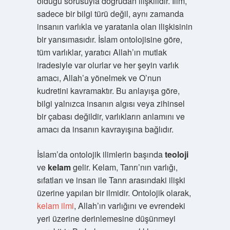
olduğu sorusuyla doğrudan ilişkilidir. İlim,
sadece bir bilgi türü değil, aynı zamanda
insanın varlıkla ve yaratanla olan ilişkisinin
bir yansımasıdır. İslam ontolojisine göre,
tüm varlıklar, yaratıcı Allah’ın mutlak
iradesiyle var olurlar ve her şeyin varlık
amacı, Allah’a yönelmek ve O’nun
kudretini kavramaktır. Bu anlayışa göre,
bilgi yalnızca insanın algısı veya zihinsel
bir çabası değildir, varlıkların anlamını ve
amacı da insanın kavrayışına bağlıdır.
İslam’da ontolojik ilimlerin başında
teoloji
ve
kelam
gelir. Kelam, Tanrı’nın varlığı,
sıfatları ve insan ile Tanrı arasındaki ilişki
üzerine yapılan bir ilmidir. Ontolojik olarak,
kelam ilmi
, Allah’ın varlığını ve evrendeki
yeri üzerine derinlemesine düşünmeyi