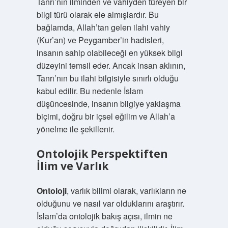
Tanrı’nın ilminden ve vahiyden türeyen bir
bilgi türü olarak ele almışlardır. Bu
bağlamda, Allah’tan gelen ilahi vahiy
(Kur’an) ve Peygamber’in hadisleri,
insanın sahip olabileceği en yüksek bilgi
düzeyini temsil eder. Ancak insan aklının,
Tanrı’nın bu ilahi bilgisiyle sınırlı olduğu
kabul edilir. Bu nedenle İslam
düşüncesinde, insanın bilgiye yaklaşma
biçimi, doğru bir içsel eğilim ve Allah’a
yönelme ile şekillenir.
Ontolojik Perspektiften
İlim ve Varlık
Ontoloji
, varlık bilimi olarak, varlıkların ne
olduğunu ve nasıl var olduklarını araştırır.
İslam’da ontolojik bakış açısı, ilmin ne