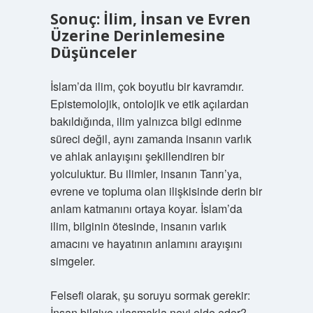
Sonuç: İlim, İnsan ve Evren
Üzerine Derinlemesine
Düşünceler
İslam’da ilim, çok boyutlu bir kavramdır.
Epistemolojik, ontolojik ve etik açılardan
bakıldığında, ilim yalnızca bilgi edinme
süreci değil, aynı zamanda insanın varlık
ve ahlak anlayışını şekillendiren bir
yolculuktur. Bu ilimler, insanın Tanrı’ya,
evrene ve topluma olan ilişkisinde derin bir
anlam katmanını ortaya koyar. İslam’da
ilim, bilginin ötesinde, insanın varlık
amacını ve hayatının anlamını arayışını
simgeler.
Felsefi olarak, şu soruyu sormak gerekir:
İnsan bilgiye ulaşmakla neyi elde eder?