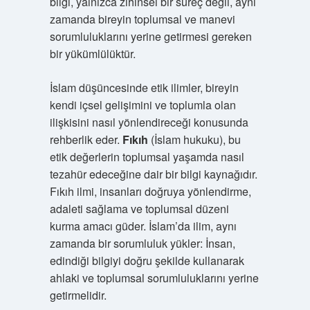
bilgi, yalnızca zihinsel bir süreç değil, aynı
zamanda bireyin toplumsal ve manevi
sorumluluklarını yerine getirmesi gereken
bir yükümlülüktür.
İslam düşüncesinde etik ilimler, bireyin
kendi içsel gelişimini ve toplumla olan
ilişkisini nasıl yönlendireceği konusunda
rehberlik eder.
Fıkıh
(İslam hukuku), bu
etik değerlerin toplumsal yaşamda nasıl
tezahür edeceğine dair bir bilgi kaynağıdır.
Fıkıh ilmi, insanları doğruya yönlendirme,
adaleti sağlama ve toplumsal düzeni
kurma amacı güder. İslam’da ilim, aynı
zamanda bir sorumluluk yükler: İnsan,
edindiği bilgiyi doğru şekilde kullanarak
ahlaki ve toplumsal sorumluluklarını yerine
getirmelidir.