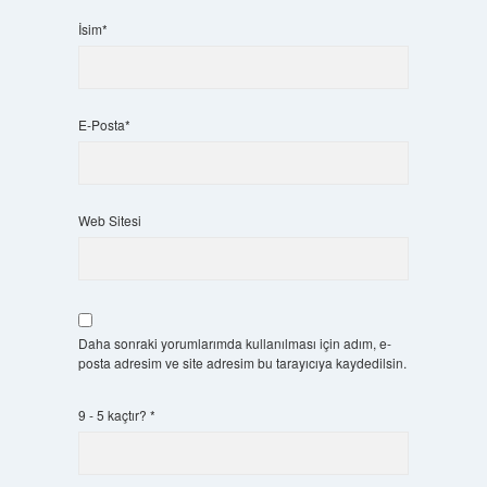
İsim*
E-Posta*
Web Sitesi
Daha sonraki yorumlarımda kullanılması için adım, e-
posta adresim ve site adresim bu tarayıcıya kaydedilsin.
9 - 5 kaçtır?
*