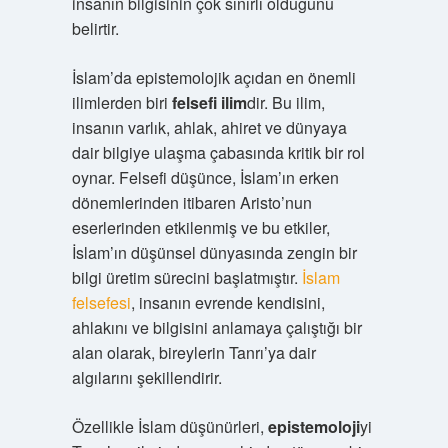
insanın bilgisinin çok sınırlı olduğunu
belirtir.
İslam’da epistemolojik açıdan en önemli
ilimlerden biri
felsefi ilim
dir. Bu ilim,
insanın varlık, ahlak, ahiret ve dünyaya
dair bilgiye ulaşma çabasında kritik bir rol
oynar. Felsefi düşünce, İslam’ın erken
dönemlerinden itibaren Aristo’nun
eserlerinden etkilenmiş ve bu etkiler,
İslam’ın düşünsel dünyasında zengin bir
bilgi üretim sürecini başlatmıştır.
İslam
felsefesi
, insanın evrende kendisini,
ahlakını ve bilgisini anlamaya çalıştığı bir
alan olarak, bireylerin Tanrı’ya dair
algılarını şekillendirir.
Özellikle İslam düşünürleri,
epistemoloji
yi