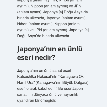
ayrımı), Nippon (anlam ayrımı) ve JPN
(anlam ayrımı). Japonya [a] Doğu Asya’da
bir ada ülkesidir, Japonya (anlam ayrımı),
Nihon (anlam ayrımı), Nippon (anlam
ayrımı) ve JPN (anlam ayrımı). Japonya [a]
Doğu Asya’da bir ada ülkesidir.
Japonya’nın en ünlü
eseri nedir?
Japonya’nın en ünlü sanat eseri
Katsushika Hokusai’nin “Kanagawa Oki
Nami Ura” (Kanagawa’nın Büyük Dalgası)
eseri olarak kabul edilir. Bu eser Japon
sanatının dünyaca ünlü ve hayranlık
uyandıran bir örneğidir.