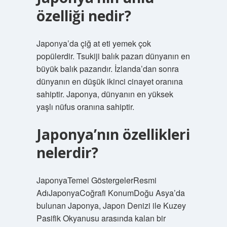
özelliği nedir?
Japonya’da çiğ at eti yemek çok
popülerdir. Tsukiji balık pazarı dünyanın en
büyük balık pazarıdır. İzlanda’dan sonra
dünyanın en düşük ikinci cinayet oranına
sahiptir. Japonya, dünyanın en yüksek
yaşlı nüfus oranına sahiptir.
Japonya’nın özellikleri
nelerdir?
JaponyaTemel GöstergelerResmi
AdıJaponyaCoğrafi KonumDoğu Asya’da
bulunan Japonya, Japon Denizi ile Kuzey
Pasifik Okyanusu arasında kalan bir