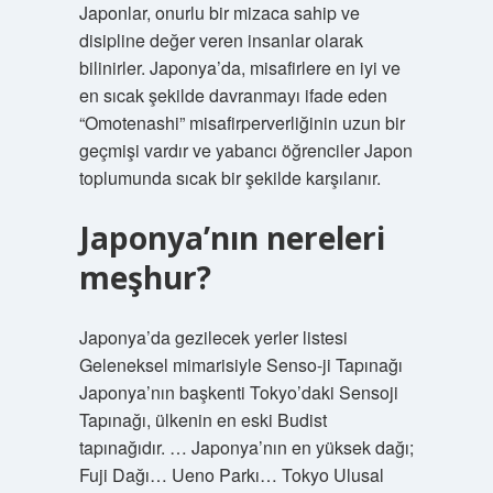
Japonlar, onurlu bir mizaca sahip ve
disipline değer veren insanlar olarak
bilinirler. Japonya’da, misafirlere en iyi ve
en sıcak şekilde davranmayı ifade eden
“Omotenashi” misafirperverliğinin uzun bir
geçmişi vardır ve yabancı öğrenciler Japon
toplumunda sıcak bir şekilde karşılanır.
Japonya’nın nereleri
meşhur?
Japonya’da gezilecek yerler listesi
Geleneksel mimarisiyle Senso-ji Tapınağı
Japonya’nın başkenti Tokyo’daki Sensoji
Tapınağı, ülkenin en eski Budist
tapınağıdır. … Japonya’nın en yüksek dağı;
Fuji Dağı… Ueno Parkı… Tokyo Ulusal