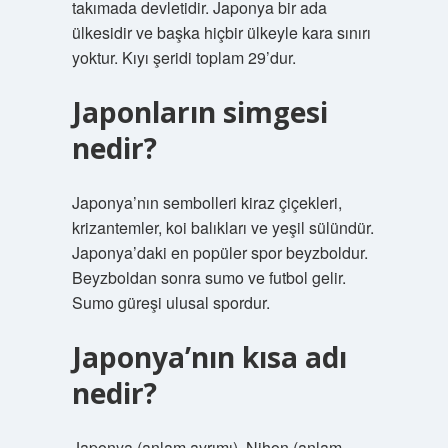
takımada devletidir. Japonya bir ada
ülkesidir ve başka hiçbir ülkeyle kara sınırı
yoktur. Kıyı şeridi toplam 29’dur.
Japonların simgesi
nedir?
Japonya’nın sembolleri kiraz çiçekleri,
krizantemler, koi balıkları ve yeşil sülündür.
Japonya’daki en popüler spor beyzboldur.
Beyzboldan sonra sumo ve futbol gelir.
Sumo güreşi ulusal spordur.
Japonya’nın kısa adı
nedir?
Japonya (anlam ayrımı), Nihon (anlam