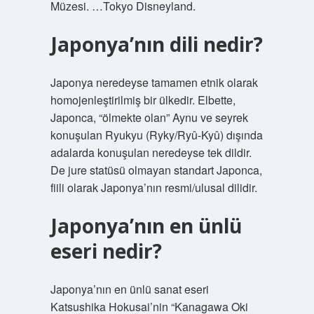
Müzesi. …Tokyo Disneyland.
Japonya’nın dili nedir?
Japonya neredeyse tamamen etnik olarak
homojenleştirilmiş bir ülkedir. Elbette,
Japonca, “ölmekte olan” Aynu ve seyrek
konuşulan Ryukyu (Ryky/Ryû-Kyû) dışında
adalarda konuşulan neredeyse tek dildir.
De jure statüsü olmayan standart Japonca,
fiili olarak Japonya’nın resmi/ulusal dilidir.
Japonya’nın en ünlü
eseri nedir?
Japonya’nın en ünlü sanat eseri
Katsushika Hokusai’nin “Kanagawa Oki