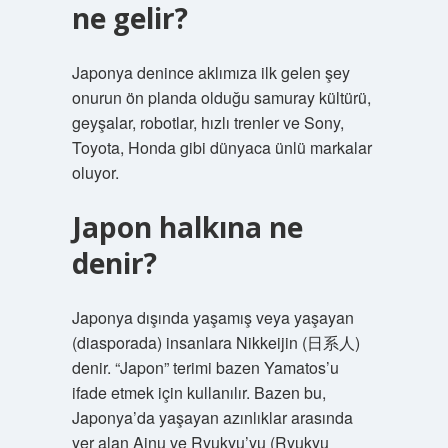
ne gelir?
Japonya denince aklımıza ilk gelen şey
onurun ön planda olduğu samuray kültürü,
geyşalar, robotlar, hızlı trenler ve Sony,
Toyota, Honda gibi dünyaca ünlü markalar
oluyor.
Japon halkına ne
denir?
Japonya dışında yaşamış veya yaşayan
(diasporada) insanlara Nikkeijin (日系人)
denir. “Japon” terimi bazen Yamatos’u
ifade etmek için kullanılır. Bazen bu,
Japonya’da yaşayan azınlıklar arasında
yer alan Ainu ve Ryukyu’yu (Ryukyu