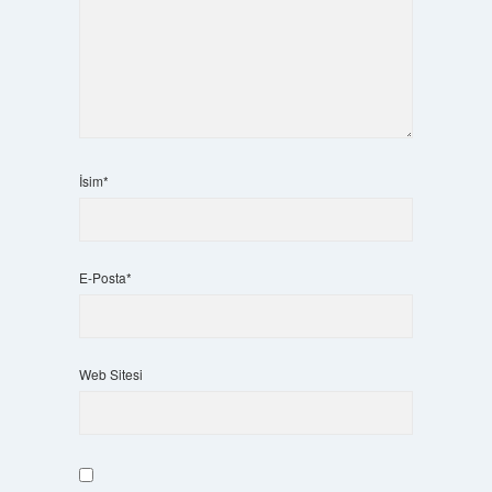
İsim*
E-Posta*
Web Sitesi