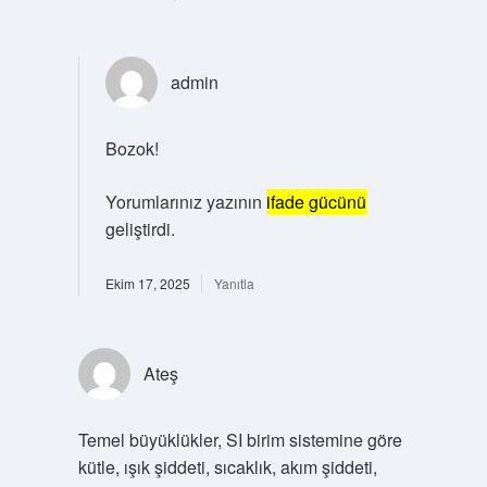
admin
Bozok!
Yorumlarınız yazının
ifade gücünü
geliştirdi.
Ekim 17, 2025
Yanıtla
Ateş
Temel büyüklükler, SI birim sistemine göre
kütle, ışık şiddeti, sıcaklık, akım şiddeti,