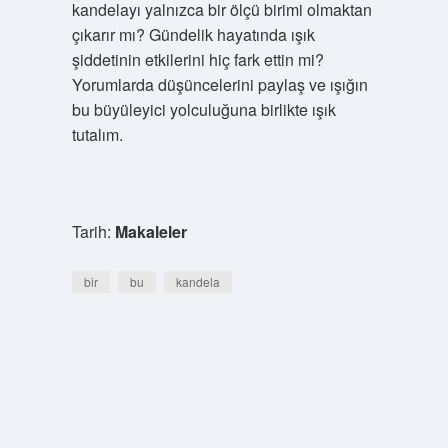
kandelayı yalnızca bir ölçü birimi olmaktan
çıkarır mı? Gündelik hayatında ışık
şiddetinin etkilerini hiç fark ettin mi?
Yorumlarda düşüncelerini paylaş ve ışığın
bu büyüleyici yolculuğuna birlikte ışık
tutalım.
Tarih:
Makaleler
bir
bu
kandela