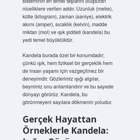
sisteminin en temel taşlarını oluşturan
niceliklere verilen addır. Uzunluk (metre),
kütle (kilogram), zaman (saniye), elektrik
akımı (amper), sıcaklık (kelvin), madde
miktarı (mol) ve ışık şiddeti (kandela) bu
yedi temel büyüklüktür.
Kandela burada özel bir konumdadır;
çünkü ışık, hem fiziksel bir gerçeklik hem
de insan yaşamı için vazgeçilmez bir
deneyimdir. Gözlerimiz ışığı algılar,
beynimiz onu anlamlandırır ve bu sayede
dünyayı görürüz. Kandela, bu
görünmeyeni sayılara dökmenin yoludur.
Gerçek Hayattan
Örneklerle Kandela: