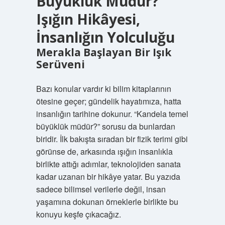
Büyüklük Müdür?
Işığın Hikâyesi,
İnsanlığın Yolculuğu
Merakla Başlayan Bir Işık
Serüveni
Bazı konular vardır ki bilim kitaplarının
ötesine geçer; gündelik hayatımıza, hatta
insanlığın tarihine dokunur. “Kandela temel
büyüklük müdür?” sorusu da bunlardan
biridir. İlk bakışta sıradan bir fizik terimi gibi
görünse de, arkasında ışığın insanlıkla
birlikte attığı adımlar, teknolojiden sanata
kadar uzanan bir hikâye yatar. Bu yazıda
sadece bilimsel verilerle değil, insan
yaşamına dokunan örneklerle birlikte bu
konuyu keşfe çıkacağız.