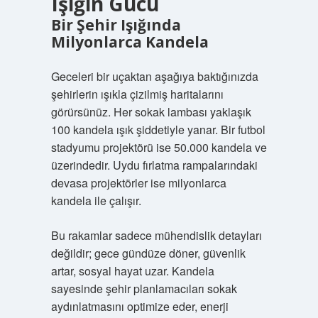
Işığın Gücü
Bir Şehir Işığında
Milyonlarca Kandela
Geceleri bir uçaktan aşağıya baktığınızda
şehirlerin ışıkla çizilmiş haritalarını
görürsünüz. Her sokak lambası yaklaşık
100 kandela ışık şiddetiyle yanar. Bir futbol
stadyumu projektörü ise 50.000 kandela ve
üzerindedir. Uydu fırlatma rampalarındaki
devasa projektörler ise milyonlarca
kandela ile çalışır.
Bu rakamlar sadece mühendislik detayları
değildir; gece gündüze döner, güvenlik
artar, sosyal hayat uzar. Kandela
sayesinde şehir planlamacıları sokak
aydınlatmasını optimize eder, enerji