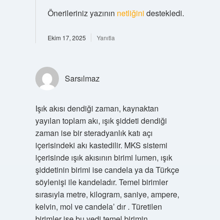
Önerileriniz yazının
netliğini
destekledi.
Ekim 17, 2025
Yanıtla
Sarsılmaz
Işık akısı dendiği zaman, kaynaktan
yayılan toplam akı, ışık şiddeti dendiği
zaman ise bir steradyanlık katı açı
içerisindeki akı kastedilir. MKS sistemi
içerisinde ışık akısının birimi lumen, ışık
şiddetinin birimi ise candela ya da Türkçe
söylenişi ile kandeladır. Temel birimler
sırasıyla metre, kilogram, saniye, ampere,
kelvin, mol ve candela’ dır . Türetilen
birimler ise bu yedi temel birimin