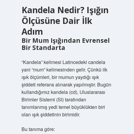
Kandela Nedir? Işığın
Ölçüsüne Dair İlk
Adım
Bir Mum Işığından Evrensel
Bir Standarta
“Kandela” kelimesi Latincedeki candela
yani “mum” kelimesinden gelir. Çünkü ilk
ışık ölçümleri, bir mumun yaydığı ışık
şiddeti referans alınarak yapılmıştır. Bugün
kullandığımız kandela (cd), Uluslararası
Birimler Sistemi (SI) tarafından
tanımlanmış yedi temel büyüklükten biri
olan ışık şiddetinin birimidir.
Bu tanıma göre: