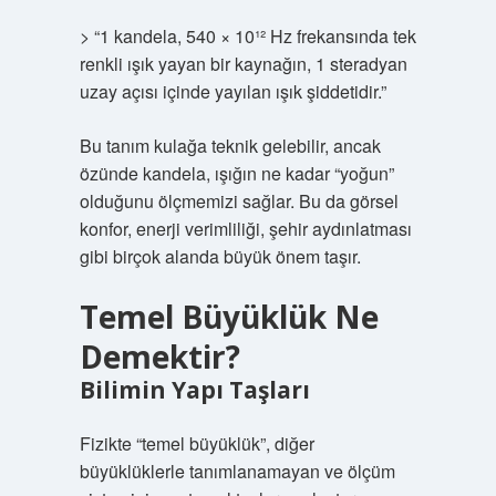
> “1 kandela, 540 × 10¹² Hz frekansında tek
renkli ışık yayan bir kaynağın, 1 steradyan
uzay açısı içinde yayılan ışık şiddetidir.”
Bu tanım kulağa teknik gelebilir, ancak
özünde kandela, ışığın ne kadar “yoğun”
olduğunu ölçmemizi sağlar. Bu da görsel
konfor, enerji verimliliği, şehir aydınlatması
gibi birçok alanda büyük önem taşır.
Temel Büyüklük Ne
Demektir?
Bilimin Yapı Taşları
Fizikte “temel büyüklük”, diğer
büyüklüklerle tanımlanamayan ve ölçüm