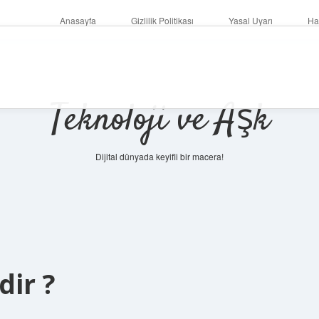
Anasayfa
Gizlilik Politikası
Yasal Uyarı
Ha
Teknoloji ve Aşk
Dijital dünyada keyifli bir macera!
dir ?