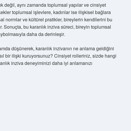
lık değil, aynı zamanda toplumsal yapılar ve cinsiyet
kekler toplumsal işlevlere, kadınlar ise ilişkisel bağlara
 normlar ve kültürel pratikler, bireylerin kendilerini bu
r. Sonuçta, bu karanlık inziva süreci, bireyin toplumsal
ybolmasıyla daha da derinleşir.
amda düşünerek, karanlık inzivanın ne anlama geldiğini
ıl bir ilişki kuruyorsunuz? Cinsiyet rolleriniz, sizde hangi
aranlık inziva deneyiminizi daha iyi anlamanızı