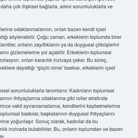
r daha çok ilişkisel bağlarla, ailevi sorumluluklarla ve
ollerine odaklanmalarının, onları bazen kendi içsel
dığı söylenebilir. Çoğu zaman, erkeklerin toplumda birer
lentiler, onların zayıflıklarını ya da duygusal çöküşlerini
rını gizlemelerine yol açabilir. Erkeklerin toplumsal
izolasyon, onları karanlık inzivaya çeker. Bu süreç,
eklere dayattığı “güçlü olma” baskısı, erkeklerin içsel
şkisel sorumluluklarla tanımlanır. Kadınların toplumsal
larının ihtiyaçlarına odaklanma gibi roller etrafında
erince vakit ayıramamalarına, kendilerini kaybetmelerine
oplumsal baskılar, başkalarının duygusal ihtiyaçlarını
erine yoğunlaşır. Sonuç olarak, kadınlar da bu
nlık inzivada bulabilirler. Bu, onların toplumdan ve bazen
ir.