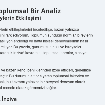
oplumsal Bir Analiz
ylerin Etkileşimi
eylerin etkileşimlerini inceledikçe, bazen yalnızca
ni fark ediyorum. Toplumun sunduğu normlar, bireylerin
 nasıl yönlendirdiği ve hatta kişisel deneyimlerinin nasıl
kiyor. Bu yazıda, günümüzün hızlı ve bireyselci
aranlık inziva” kavramını, toplumsal normlar, cinsiyet
.
 ve bazen kendi benliklerinden izole ettikleri, genellikle
reçtir. Bu durumun altında yatan toplumsal faktörleri ve
mak, bu kavramı yalnızca bir bireysel deneyim olarak
l mesele olarak görmemizi sağlar.
 İnziva