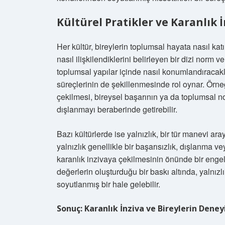
Kültürel Pratikler ve Karanlık 
Her kültür, bireylerin toplumsal hayata nasıl katıl
nasıl ilişkilendiklerini belirleyen bir dizi norm ve
toplumsal yapılar içinde nasıl konumlandıracakl
süreçlerinin de şekillenmesinde rol oynar. Örneğ
çekilmesi, bireysel başarının ya da toplumsal
dışlanmayı beraberinde getirebilir.
Bazı kültürlerde ise yalnızlık, bir tür manevi a
yalnızlık genellikle bir başarısızlık, dışlanma ve
karanlık inzivaya çekilmesinin önünde bir engel 
değerlerin oluşturduğu bir baskı altında, yalnız
soyutlanmış bir hale gelebilir.
Sonuç: Karanlık İnziva ve Bireylerin Deney