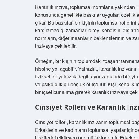
Karanlık inziva, toplumsal normlarla yakından ili
konusunda genellikle baskılar uygular; özellikle 
çıkar. Bu baskılar, bir kişinin toplumsal rollerin
karşılamadığı zamanlar, bireyi kendisini dışlanmı
normların, diğer insanların beklentilerinin ve z
inzivaya çekilebilir.
Örneğin, bir kişinin toplumdaki “başarı” tanım
hissine yol açabilir. Yalnızlık, karanlık inzivanın
fiziksel bir yalnızlık değil, aynı zamanda birey
ve psikolojik bir boşluk oluşturur. Kişi, kendi 
bir içsel bunalıma girerek karanlık inzivaya çekil
Cinsiyet Rolleri ve Karanlık İnz
Cinsiyet rolleri, karanlık inzivanın toplumsal ba
Erkeklerin ve kadınların toplumsal yapılar içinde
ilişkilerini etkileyen önemli faktörlerdir. Erkekl