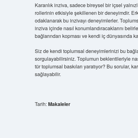
Karanlık inziva, sadece bireysel bir içsel yalnız
rollerinin etkisiyle şekillenen bir deneyimdir. Er
odaklanarak bu inzivayı deneyimlerler. Toplumsal
inziva içinde nasıl konumlandıracaklarını belirle
bağlarından kopması ve kendi iç dünyasında ka
Siz de kendi toplumsal deneyimlerinizi bu bağl
sorgulayabilirsiniz. Toplumun beklentileriyle nas
tür toplumsal baskıları yaratıyor? Bu sorular, k
sağlayabilir.
Tarih:
Makaleler