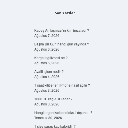
Son Yazılar
Kadeş Antlaşması’nı kim imzaladı ?
Ağustos 7, 2026
Başka Bir Gün hangi gün yayında ?
Ağustos 6, 2026
Karga ingilizcesi ne ?
Ağustos 5, 2026
Avalli işlem nedir ?
Ağustos 4, 2026
1 saat kilitlenen iPhone nasıl açılır ?
Ağustos 3, 2026
1000 TL kaç AUD eder ?
Ağustos 3, 2026
Hangi organ karbondioksiti dışarı at ?
Temmuz 30, 2026
1 şişe şarap kaç kaloridir ?