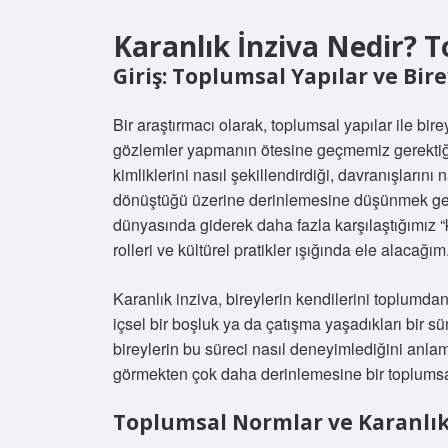
Karanlık İnziva Nedir? T
Giriş: Toplumsal Yapılar ve Bire
Bir araştırmacı olarak, toplumsal yapılar ile bir
gözlemler yapmanın ötesine geçmemiz gerektiği
kimliklerini nasıl şekillendirdiği, davranışlarını
dönüştüğü üzerine derinlemesine düşünmek gere
dünyasında giderek daha fazla karşılaştığımız “k
rolleri ve kültürel pratikler ışığında ele alacağım
Karanlık inziva, bireylerin kendilerini toplumdan
içsel bir boşluk ya da çatışma yaşadıkları bir sü
bireylerin bu süreci nasıl deneyimlediğini anla
görmekten çok daha derinlemesine bir toplumsa
Toplumsal Normlar ve Karanlık