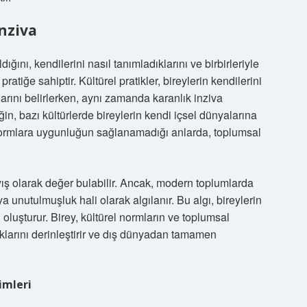
İnziva
dığını, kendilerini nasıl tanımladıklarını ve birbirleriyle
 pratiğe sahiptir. Kültürel pratikler, bireylerin kendilerini
arını belirlerken, aynı zamanda karanlık inziva
in, bazı kültürlerde bireylerin kendi içsel dünyalarına
 normlara uygunluğun sağlanamadığı anlarda, toplumsal
rayış olarak değer bulabilir. Ancak, modern toplumlarda
ya unutulmuşluk hali olarak algılanır. Bu algı, bireylerin
oluşturur. Birey, kültürel normların ve toplumsal
lıklarını derinleştirir ve dış dünyadan tamamen
imleri