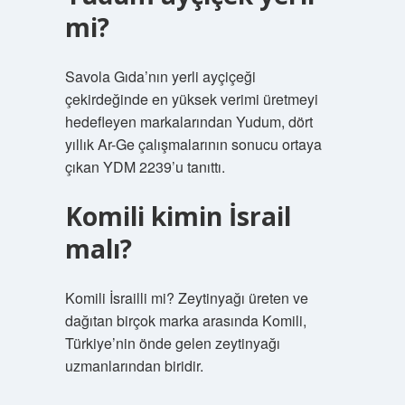
mi?
Savola Gıda’nın yerli ayçiçeği
çekirdeğinde en yüksek verimi üretmeyi
hedefleyen markalarından Yudum, dört
yıllık Ar-Ge çalışmalarının sonucu ortaya
çıkan YDM 2239’u tanıttı.
Komili kimin İsrail
malı?
Komili İsrailli mi? Zeytinyağı üreten ve
dağıtan birçok marka arasında Komili,
Türkiye’nin önde gelen zeytinyağı
uzmanlarından biridir.