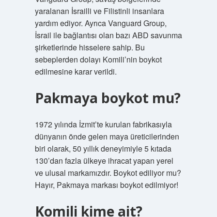
yaralanan İsrailli ve Filistinli insanlara
yardım ediyor. Ayrıca Vanguard Group,
İsrail ile bağlantısı olan bazı ABD savunma
şirketlerinde hisselere sahip. Bu
sebeplerden dolayı Komili’nin boykot
edilmesine karar verildi.
Pakmaya boykot mu?
1972 yılında İzmit’te kurulan fabrikasıyla
dünyanın önde gelen maya üreticilerinden
biri olarak, 50 yıllık deneyimiyle 5 kıtada
130’dan fazla ülkeye ihracat yapan yerel
ve ulusal markamızdır. Boykot ediliyor mu?
Hayır, Pakmaya markası boykot edilmiyor!
Komili kime ait?