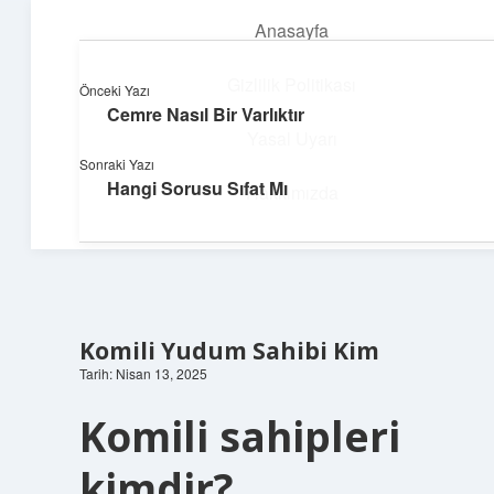
Anasayfa
menüyü
aç
Gizlilik Politikası
Önceki Yazı
Cemre Nasıl Bir Varlıktır
Teknoloji ve Aşk
Yasal Uyarı
Sonraki Yazı
Dijital dünyada keyifli bir macera!
Hangi Sorusu Sıfat Mı
Hakkımızda
Komili Yudum Sahibi Kim
Tarih: Nisan 13, 2025
Komili sahipleri
kimdir?