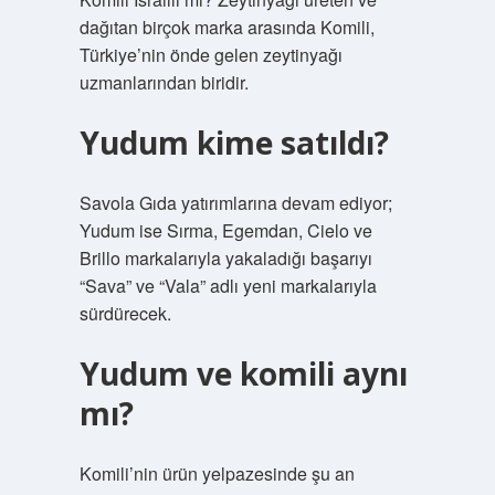
dağıtan birçok marka arasında Komili,
Türkiye’nin önde gelen zeytinyağı
uzmanlarından biridir.
Yudum kime satıldı?
Savola Gıda yatırımlarına devam ediyor;
Yudum ise Sırma, Egemdan, Cielo ve
Brillo markalarıyla yakaladığı başarıyı
“Sava” ve “Vala” adlı yeni markalarıyla
sürdürecek.
Yudum ve komili aynı
mı?
Komili’nin ürün yelpazesinde şu an