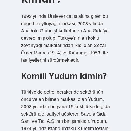
1992 yılında Unilever çatısı altına giren bu
değerli zeytinyağı markası, 2008 yılında
Anadolu Grubu şirketlerinden Ana Gıda’ya
devredilmiş olup, Türkiye’nin en köklü
zeytinyağı markalarından ikisi olan Sezai
Ömer Madra (1914) ve Kırlangıç ​​​​​​(1953) ile
faaliyetlerini sürdürmektedir.
Komili Yudum kimin?
Türkiye’de petrol perakende sektörünün
öncü ve en bilinen markası olan Yudum,
2008 yılından bu yana 15 farklı ülkede gıda
sektöründe faaliyet gösteren Savola Gıda
San. ve Tic. A.Ş.’nin bir iştirakidir. Yudum,
1974 yılında İstanbul’daki ilk üretim tesisini