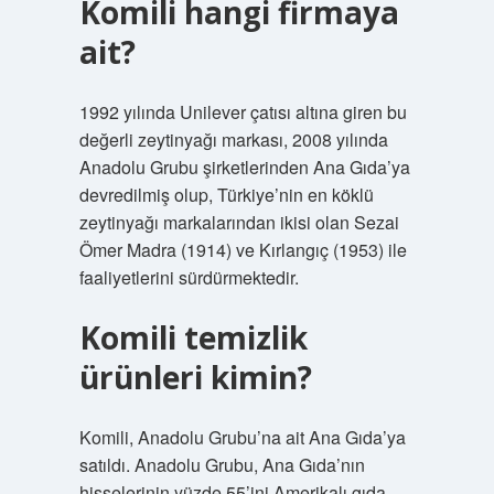
Komili hangi firmaya
ait?
1992 yılında Unilever çatısı altına giren bu
değerli zeytinyağı markası, 2008 yılında
Anadolu Grubu şirketlerinden Ana Gıda’ya
devredilmiş olup, Türkiye’nin en köklü
zeytinyağı markalarından ikisi olan Sezai
Ömer Madra (1914) ve Kırlangıç ​​​​​​(1953) ile
faaliyetlerini sürdürmektedir.
Komili temizlik
ürünleri kimin?
Komili, Anadolu Grubu’na ait Ana Gıda’ya
satıldı. Anadolu Grubu, Ana Gıda’nın
hisselerinin yüzde 55’ini Amerikalı gıda