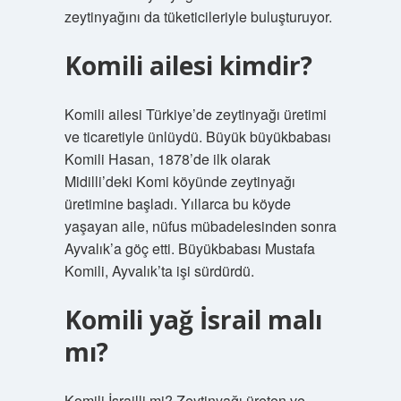
zeytinyağını da tüketicileriyle buluşturuyor.
Komili ailesi kimdir?
Komili ailesi Türkiye’de zeytinyağı üretimi
ve ticaretiyle ünlüydü. Büyük büyükbabası
Komili Hasan, 1878’de ilk olarak
Midilli’deki Komi köyünde zeytinyağı
üretimine başladı. Yıllarca bu köyde
yaşayan aile, nüfus mübadelesinden sonra
Ayvalık’a göç etti. Büyükbabası Mustafa
Komili, Ayvalık’ta işi sürdürdü.
Komili yağ İsrail malı
mı?
Komili İsrailli mi? Zeytinyağı üreten ve