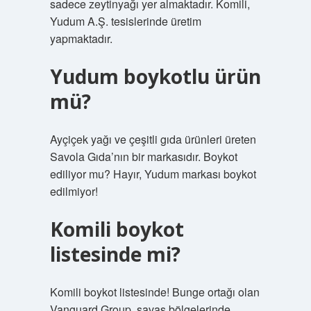
sadece zeytinyağı yer almaktadır. Komili,
Yudum A.Ş. tesislerinde üretim
yapmaktadır.
Yudum boykotlu ürün
mü?
Ayçiçek yağı ve çeşitli gıda ürünleri üreten
Savola Gıda’nın bir markasıdır. Boykot
ediliyor mu? Hayır, Yudum markası boykot
edilmiyor!
Komili boykot
listesinde mi?
Komili boykot listesinde! Bunge ortağı olan
Vanguard Group, savaş bölgelerinde