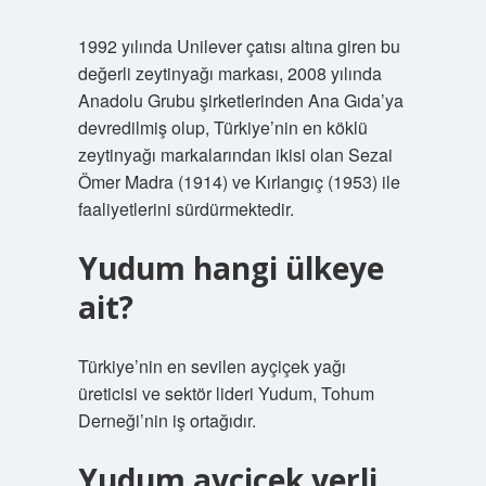
1992 yılında Unilever çatısı altına giren bu
değerli zeytinyağı markası, 2008 yılında
Anadolu Grubu şirketlerinden Ana Gıda’ya
devredilmiş olup, Türkiye’nin en köklü
zeytinyağı markalarından ikisi olan Sezai
Ömer Madra (1914) ve Kırlangıç ​​​​​​(1953) ile
faaliyetlerini sürdürmektedir.
Yudum hangi ülkeye
ait?
Türkiye’nin en sevilen ayçiçek yağı
üreticisi ve sektör lideri Yudum, Tohum
Derneği’nin iş ortağıdır.
Yudum ayçiçek yerli