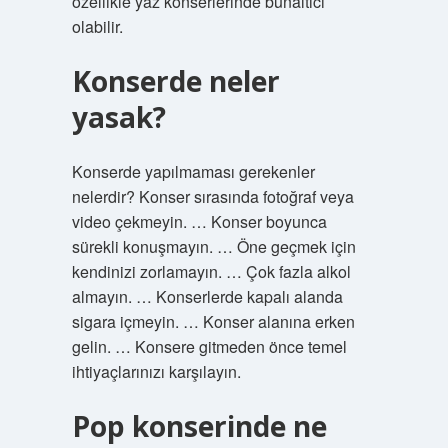
özellikle yaz konserlerinde bunaltıcı
olabilir.
Konserde neler
yasak?
Konserde yapılmaması gerekenler
nelerdir? Konser sırasında fotoğraf veya
video çekmeyin. … Konser boyunca
sürekli konuşmayın. … Öne geçmek için
kendinizi zorlamayın. … Çok fazla alkol
almayın. … Konserlerde kapalı alanda
sigara içmeyin. … Konser alanına erken
gelin. … Konsere gitmeden önce temel
ihtiyaçlarınızı karşılayın.
Pop konserinde ne