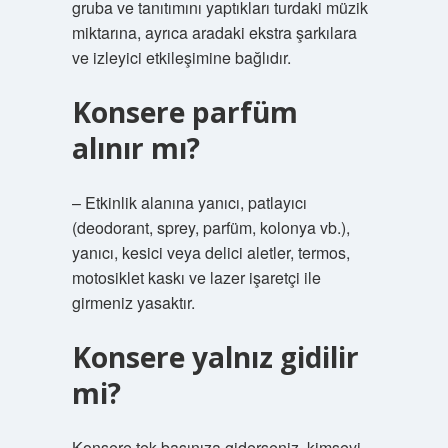
gruba ve tanıtımını yaptıkları turdaki müzik
miktarına, ayrıca aradaki ekstra şarkılara
ve izleyici etkileşimine bağlıdır.
Konsere parfüm
alınır mı?
– Etkinlik alanına yanıcı, patlayıcı
(deodorant, sprey, parfüm, kolonya vb.),
yanıcı, kesici veya delici aletler, termos,
motosiklet kaskı ve lazer işaretçi ile
girmeniz yasaktır.
Konsere yalnız gidilir
mi?
Konsere tek başınıza giderseniz, kimseyi