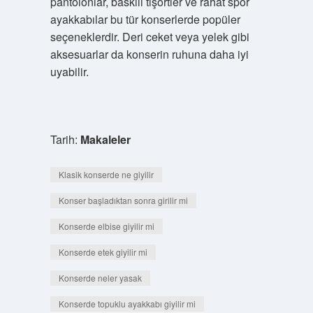
pantolonlar, baskılı tişörtler ve rahat spor
ayakkabılar bu tür konserlerde popüler
seçeneklerdir. Deri ceket veya yelek gibi
aksesuarlar da konserin ruhuna daha iyi
uyabilir.
Tarih:
Makaleler
Klasik konserde ne giyilir
Konser başladıktan sonra girilir mi
Konserde elbise giyilir mi
Konserde etek giyilir mi
Konserde neler yasak
Konserde topuklu ayakkabı giyilir mi