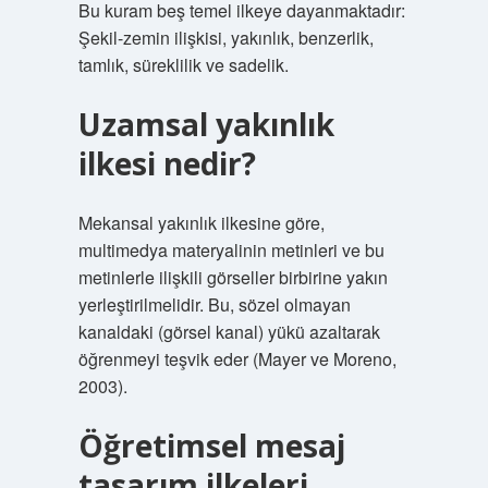
Bu kuram beş temel ilkeye dayanmaktadır:
Şekil-zemin ilişkisi, yakınlık, benzerlik,
tamlık, süreklilik ve sadelik.
Uzamsal yakınlık
ilkesi nedir?
Mekansal yakınlık ilkesine göre,
multimedya materyalinin metinleri ve bu
metinlerle ilişkili görseller birbirine yakın
yerleştirilmelidir. Bu, sözel olmayan
kanaldaki (görsel kanal) yükü azaltarak
öğrenmeyi teşvik eder (Mayer ve Moreno,
2003).
Öğretimsel mesaj
tasarım ilkeleri