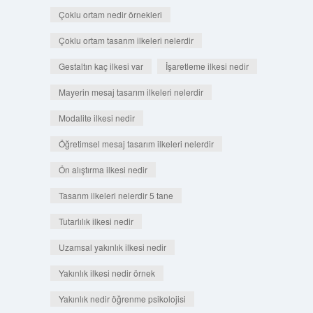
Çoklu ortam nedir örnekleri
Çoklu ortam tasarım ilkeleri nelerdir
Gestaltın kaç ilkesi var
İşaretleme ilkesi nedir
Mayerin mesaj tasarım ilkeleri nelerdir
Modalite ilkesi nedir
Öğretimsel mesaj tasarım ilkeleri nelerdir
Ön alıştırma ilkesi nedir
Tasarım ilkeleri nelerdir 5 tane
Tutarlılık ilkesi nedir
Uzamsal yakınlık ilkesi nedir
Yakınlık ilkesi nedir örnek
Yakınlık nedir öğrenme psikolojisi