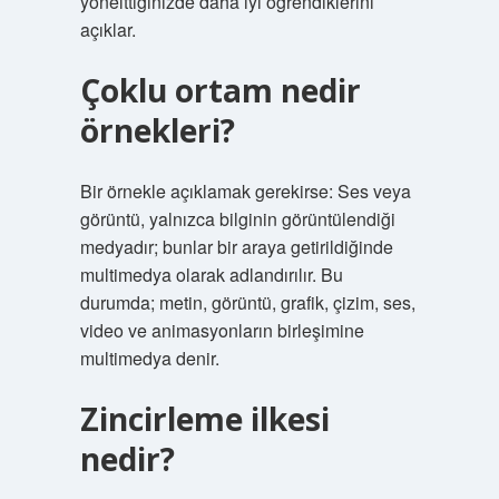
yönelttiğinizde daha iyi öğrendiklerini
açıklar.
Çoklu ortam nedir
örnekleri?
Bir örnekle açıklamak gerekirse: Ses veya
görüntü, yalnızca bilginin görüntülendiği
medyadır; bunlar bir araya getirildiğinde
multimedya olarak adlandırılır. Bu
durumda; metin, görüntü, grafik, çizim, ses,
video ve animasyonların birleşimine
multimedya denir.
Zincirleme ilkesi
nedir?