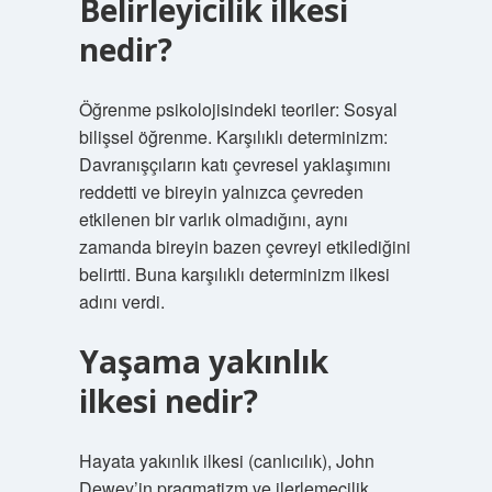
Belirleyicilik ilkesi
nedir?
Öğrenme psikolojisindeki teoriler: Sosyal
bilişsel öğrenme. Karşılıklı determinizm:
Davranışçıların katı çevresel yaklaşımını
reddetti ve bireyin yalnızca çevreden
etkilenen bir varlık olmadığını, aynı
zamanda bireyin bazen çevreyi etkilediğini
belirtti. Buna karşılıklı determinizm ilkesi
adını verdi.
Yaşama yakınlık
ilkesi nedir?
Hayata yakınlık ilkesi (canlıcılık), John
Dewey’in pragmatizm ve ilerlemecilik