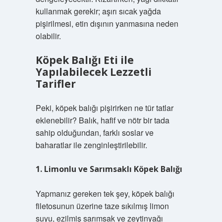
kullanmak gerekir; aşırı sıcak yağda
pişirilmesi, etin dışının yanmasına neden
olabilir.
Köpek Balığı Eti ile
Yapılabilecek Lezzetli
Tarifler
Peki, köpek balığı pişirirken ne tür tatlar
eklenebilir? Balık, hafif ve nötr bir tada
sahip olduğundan, farklı soslar ve
baharatlar ile zenginleştirilebilir.
1. Limonlu ve Sarımsaklı Köpek Balığı
Yapmanız gereken tek şey, köpek balığı
filetosunun üzerine taze sıkılmış limon
suyu, ezilmiş sarımsak ve zeytinyağı