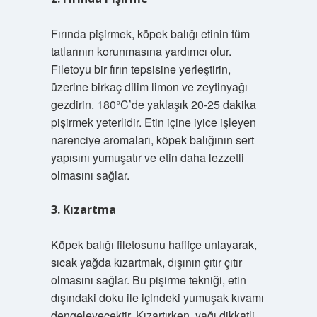
Fırında pişirmek, köpek balığı etinin tüm
tatlarının korunmasına yardımcı olur.
Filetoyu bir fırın tepsisine yerleştirin,
üzerine birkaç dilim limon ve zeytinyağı
gezdirin. 180°C’de yaklaşık 20-25 dakika
pişirmek yeterlidir. Etin içine iyice işleyen
narenciye aromaları, köpek balığının sert
yapısını yumuşatır ve etin daha lezzetli
olmasını sağlar.
3. Kızartma
Köpek balığı filetosunu hafifçe unlayarak,
sıcak yağda kızartmak, dışının çıtır çıtır
olmasını sağlar. Bu pişirme tekniği, etin
dışındaki doku ile içindeki yumuşak kıvamı
dengeleyecektir. Kızartırken, yağı dikkatli