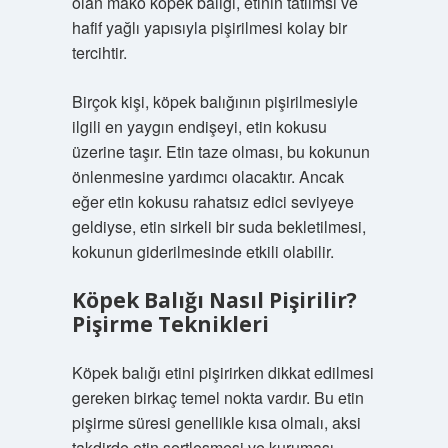
olan mako köpek balığı, etinin tatlımsı ve
hafif yağlı yapısıyla pişirilmesi kolay bir
tercihtir.
Birçok kişi, köpek balığının pişirilmesiyle
ilgili en yaygın endişeyi, etin kokusu
üzerine taşır. Etin taze olması, bu kokunun
önlenmesine yardımcı olacaktır. Ancak
eğer etin kokusu rahatsız edici seviyeye
geldiyse, etin sirkeli bir suda bekletilmesi,
kokunun giderilmesinde etkili olabilir.
Köpek Balığı Nasıl Pişirilir?
Pişirme Teknikleri
Köpek balığı etini pişirirken dikkat edilmesi
gereken birkaç temel nokta vardır. Bu etin
pişirme süresi genellikle kısa olmalı, aksi
takdirde etin sertleşmesi ve kuruması