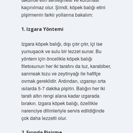
kaçınılmaz olur. Şimdi, köpek balığı etini
pişirmenin farklı yollarına bakalım:
1. Izgara Yöntemi
Izgara köpek balığı, dışı çıtır çıtır, içi ise
yumuşacık ve sulu bir lezzet sunar. Bu
yöntem için öncelikle köpek balığı
filetosunun her iki tarafını da tuz, karabiber,
sarımsak tozu ve zeytinyağı ile hafifçe
ovmak gereklidir. Ardından, ızgarayı orta
ısılarda 5-7 dakika pişirin. Balığın her iki
tarafı altın rengi alana kadar ızgarada
bırakın. Izgara köpek balığı, özellikle
narenciye dilimleriyle servis edildiğinde
çok daha lezzetli olur.
2. Fırında Pişirme