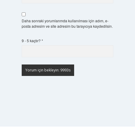
Daha sonraki yorumlarımda kullanılması için adım, e-
posta adresim ve site adresim bu tarayıcıya kaydedilsin.
9 - 5 kaçtır?
*
Scrol