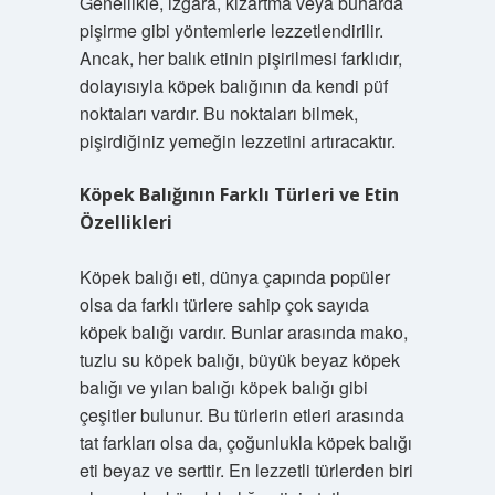
Genellikle, ızgara, kızartma veya buharda
pişirme gibi yöntemlerle lezzetlendirilir.
Ancak, her balık etinin pişirilmesi farklıdır,
dolayısıyla köpek balığının da kendi püf
noktaları vardır. Bu noktaları bilmek,
pişirdiğiniz yemeğin lezzetini artıracaktır.
Köpek Balığının Farklı Türleri ve Etin
Özellikleri
Köpek balığı eti, dünya çapında popüler
olsa da farklı türlere sahip çok sayıda
köpek balığı vardır. Bunlar arasında mako,
tuzlu su köpek balığı, büyük beyaz köpek
balığı ve yılan balığı köpek balığı gibi
çeşitler bulunur. Bu türlerin etleri arasında
tat farkları olsa da, çoğunlukla köpek balığı
eti beyaz ve serttir. En lezzetli türlerden biri