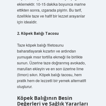
eklemektir. 10-15 dakika boyunca marine
ettikten sonra, ızgarada pişirin. Bu tarif,
özellikle taze ve hafif bir lezzet arayanlar
için idealdir.
2. Köpek Balığı Tacosu
Taze köpek balığı filetosunu
baharatlayarak kızartın ve ardından
yumuşak mısır tortilla ekmeği ile birlikte
sunun. Üzerine taze doğranmış avokado,
marulları ekleyin ve en son üzerine lime
(limon) sıkın. Köpek balığı tacosu, hem
pratik hem de lezzetli bir yemek alternatifi
oluşturur.
Köpek Balığının Besin
Değerleri ve Sağlık Yararları