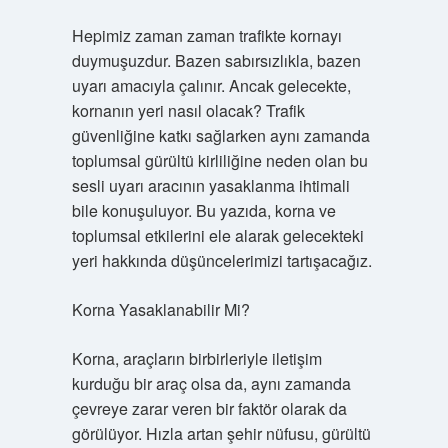
Hepimiz zaman zaman trafikte kornayı
duymuşuzdur. Bazen sabırsızlıkla, bazen
uyarı amacıyla çalınır. Ancak gelecekte,
kornanın yeri nasıl olacak? Trafik
güvenliğine katkı sağlarken aynı zamanda
toplumsal gürültü kirliliğine neden olan bu
sesli uyarı aracının yasaklanma ihtimali
bile konuşuluyor. Bu yazıda, korna ve
toplumsal etkilerini ele alarak gelecekteki
yeri hakkında düşüncelerimizi tartışacağız.
Korna Yasaklanabilir Mi?
Korna, araçların birbirleriyle iletişim
kurduğu bir araç olsa da, aynı zamanda
çevreye zarar veren bir faktör olarak da
görülüyor. Hızla artan şehir nüfusu, gürültü