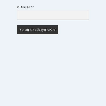
9 - 5 kaçtır?
*