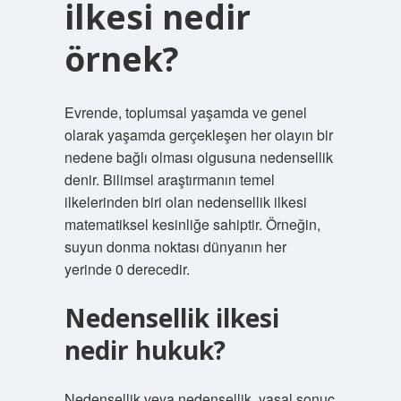
ilkesi nedir
örnek?
Evrende, toplumsal yaşamda ve genel
olarak yaşamda gerçekleşen her olayın bir
nedene bağlı olması olgusuna nedensellik
denir. Bilimsel araştırmanın temel
ilkelerinden biri olan nedensellik ilkesi
matematiksel kesinliğe sahiptir. Örneğin,
suyun donma noktası dünyanın her
yerinde 0 derecedir.
Nedensellik ilkesi
nedir hukuk?
Nedensellik veya nedensellik, yasal sonuç