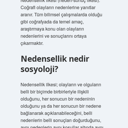
Nedensellik ilkesi (neden-sonuç ilkesi):
Coğrafi olayların nedenlerine yanıtlar
aranır. Tüm bilimsel çalışmalarda olduğu
gibi coğrafyada da temel amaç,
araştırmaya konu olan olayların
nedenlerini ve sonuçlarını ortaya
çıkarmaktır.
Nedensellik nedir
sosyoloji?
Nedensellik ilkesi; olayların ve olguların
belli bir biçimde birbirleriyle ilişkili
olduğunu, her sonucun bir nedeninin
olduğunu ya da her sonucun bir nedene
bağlanarak açıklanabileceğini, belli
nedenlerin belli sonuçları doğurduğunu,
aynı nedenlerin aynı koşullar altında aynı