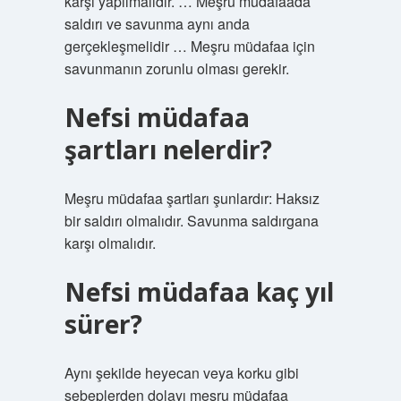
karşı yapılmalıdır. … Meşru müdafaada
saldırı ve savunma aynı anda
gerçekleşmelidir … Meşru müdafaa için
savunmanın zorunlu olması gerekir.
Nefsi müdafaa
şartları nelerdir?
Meşru müdafaa şartları şunlardır: Haksız
bir saldırı olmalıdır. Savunma saldırgana
karşı olmalıdır.
Nefsi müdafaa kaç yıl
sürer?
Aynı şekilde heyecan veya korku gibi
sebeplerden dolayı meşru müdafaa