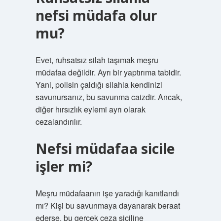
nefsi müdafa olur
mu?
Evet, ruhsatsız silah taşımak meşru
müdafaa değildir. Ayrı bir yaptırıma tabidir.
Yani, polisin çaldığı silahla kendinizi
savunursanız, bu savunma caizdir. Ancak,
diğer hırsızlık eylemi ayrı olarak
cezalandırılır.
Nefsi müdafaa sicile
işler mi?
Meşru müdafaanın işe yaradığı kanıtlandı
mı? Kişi bu savunmaya dayanarak beraat
ederse, bu gerçek ceza siciline