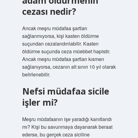
adam öldürmenin
cezası nedir?
Ancak meşru müdafaa şartları
sağlanmıyorsa, kişi kasten öldürme
suçundan cezalandırılabilir. Kasten
öldürme suçunda ceza müebbet hapistir.
Ancak meşru müdafaa şartları kısmen
sağlanıyorsa, cezanın alt sınırı 10 yıl olarak
belirlenebilir.
Nefsi müdafaa sicile
işler mi?
Meşru müdafaanın işe yaradığı kanıtlandı
mı? Kişi bu savunmaya dayanarak beraat
ederse, bu gerçek ceza siciline