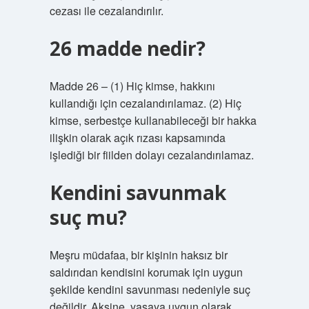
cezası ile cezalandırılır.
26 madde nedir?
Madde 26 – (1) Hiç kimse, hakkını
kullandığı için cezalandırılamaz. (2) Hiç
kimse, serbestçe kullanabileceği bir hakka
ilişkin olarak açık rızası kapsamında
işlediği bir fiilden dolayı cezalandırılamaz.
Kendini savunmak
suç mu?
Meşru müdafaa, bir kişinin haksız bir
saldırıdan kendisini korumak için uygun
şekilde kendini savunması nedeniyle suç
değildir. Aksine, yasaya uygun olarak