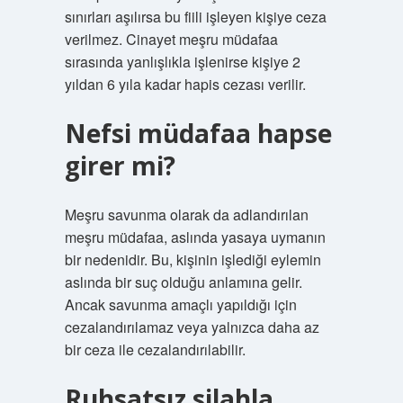
sınırları aşılırsa bu fiili işleyen kişiye ceza
verilmez. Cinayet meşru müdafaa
sırasında yanlışlıkla işlenirse kişiye 2
yıldan 6 yıla kadar hapis cezası verilir.
Nefsi müdafaa hapse
girer mi?
Meşru savunma olarak da adlandırılan
meşru müdafaa, aslında yasaya uymanın
bir nedenidir. Bu, kişinin işlediği eylemin
aslında bir suç olduğu anlamına gelir.
Ancak savunma amaçlı yapıldığı için
cezalandırılamaz veya yalnızca daha az
bir ceza ile cezalandırılabilir.
Ruhsatsız silahla