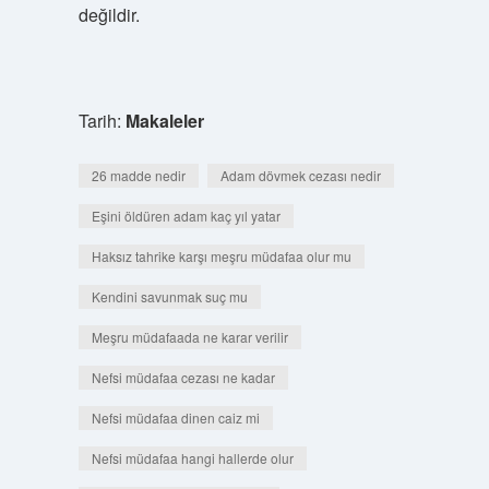
değildir.
Tarih:
Makaleler
26 madde nedir
Adam dövmek cezası nedir
Eşini öldüren adam kaç yıl yatar
Haksız tahrike karşı meşru müdafaa olur mu
Kendini savunmak suç mu
Meşru müdafaada ne karar verilir
Nefsi müdafaa cezası ne kadar
Nefsi müdafaa dinen caiz mi
Nefsi müdafaa hangi hallerde olur