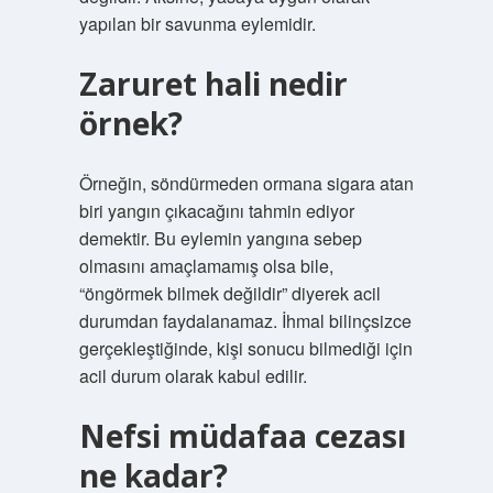
yapılan bir savunma eylemidir.
Zaruret hali nedir
örnek?
Örneğin, söndürmeden ormana sigara atan
biri yangın çıkacağını tahmin ediyor
demektir. Bu eylemin yangına sebep
olmasını amaçlamamış olsa bile,
“öngörmek bilmek değildir” diyerek acil
durumdan faydalanamaz. İhmal bilinçsizce
gerçekleştiğinde, kişi sonucu bilmediği için
acil durum olarak kabul edilir.
Nefsi müdafaa cezası
ne kadar?