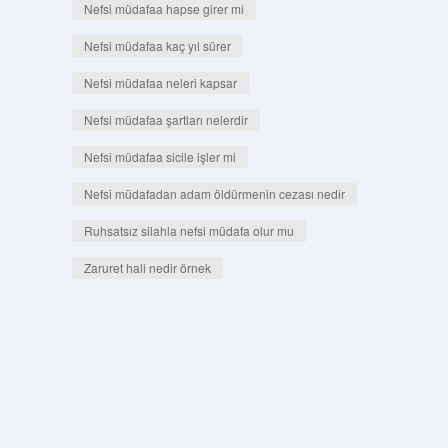
Nefsi müdafaa hapse girer mi
Nefsi müdafaa kaç yıl sürer
Nefsi müdafaa neleri kapsar
Nefsi müdafaa şartları nelerdir
Nefsi müdafaa sicile işler mi
Nefsi müdafadan adam öldürmenin cezası nedir
Ruhsatsız silahla nefsi müdafa olur mu
Zaruret hali nedir örnek