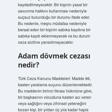
kaydedilmeyecektir. Bir kişinin yasal bir
savunma hakkını kullanması nedeniyle
suçsuz bulunduğu bir durumu ifade eder.
Bu nedenle, meşru müdafaa nedeniyle
beraat eden bir kişinin sabıka kaydına bir
sabıka kaydı eklenmeyecek ve bu durum
ceza siciline yansıtılmayacaktır.
Adam dövmek cezası
nedir?
Türk Ceza Kanunu Maddeleri: Madde 86,
kasten yaralama suçunu düzenlemektedir.
Bu maddenin birinci fıkrası hükmüne göre,
bir başkasının vücuduna kasten acı veren
veya sağlığını veya zihinsel yeteneğini
bozan kişi, bir yıldan üç yıla kadar hapis