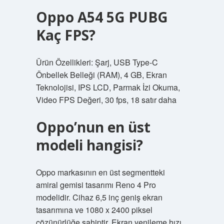
Oppo A54 5G PUBG
Kaç FPS?
Ürün Özellikleri: Şarj, USB Type-C
Önbellek Belleği (RAM), 4 GB, Ekran
Teknolojisi, IPS LCD, Parmak İzi Okuma,
Video FPS Değeri, 30 fps, 18 satır daha
Oppo’nun en üst
modeli hangisi?
Oppo markasının en üst segmentteki
amiral gemisi tasarımı Reno 4 Pro
modelidir. Cihaz 6,5 inç geniş ekran
tasarımına ve 1080 x 2400 piksel
çözünürlüğe sahiptir. Ekran yenileme hızı