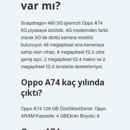
var mı?
Snapdragon 480 5G işlemcili Oppo A74
5G piyasaya sürüldü. 4G modelinden farklı
olarak 5G’de dörtlü kamera modülü
bulunuyor. 48 megapiksel ana kameraya
sahip olan cihaz, 8 megapiksel f/2.2 ultra
geniş açılı, 2 megapiksel f/2.4 makro ve 2
megapiksel f/2.4 lenslerle destekleniyor.
Oppo A74 kaç yılında
çıktı?
Oppo A74 128 GB ÖzellikleriSerisi: Oppo
ARAM Kapasite: 4 GBEkran Boyutu: 6.