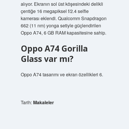
alıyor. Ekranın sol üst köşesindeki delikli
çentiğe 16 megapiksel f/2.4 selfie
kamerası eklendi. Qualcomm Snapdragon
662 (11 nm) yonga setiyle güçlendirilen
Oppo A74, 6 GB RAM kapasitesine sahip.
Oppo A74 Gorilla
Glass var mı?
Oppo A74 tasarımı ve ekran özellikleri 6.
Tarih:
Makaleler