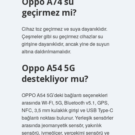
Oppo A74 su
geçirmez mi?
Cihaz toz geçirmez ve suya dayanıklıdır.
Çeşmeler gibi su geçirmez cihazlar su
girişine dayanıklıdır, ancak yine de suyun
altına daldırılmamalıdır.
Oppo A54 5G
destekliyor mu?
OPPO A54 5G’deki bağlantı seçenekleri
arasında Wi-Fi, 5G, Bluetooth v5.1, GPS,
NFC, 3,5 mm kulaklık girişi ve USB Type-C
bağlantı noktası bulunur. Yerleşik sensörler
arasında jeomanyetik sensör, yakınlık
sensörü, ivmeölçer, yerçekimi sensörü ve