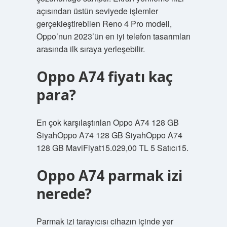
açısından üstün seviyede işlemler
gerçekleştirebilen Reno 4 Pro modeli,
Oppo’nun 2023’ün en iyi telefon tasarımları
arasında ilk sıraya yerleşebilir.
Oppo A74 fiyatı kaç
para?
En çok karşılaştırılan Oppo A74 128 GB
SiyahOppo A74 128 GB SiyahOppo A74
128 GB MaviFiyat15.029,00 TL 5 Satıcı15.
Oppo A74 parmak izi
nerede?
Parmak izi tarayıcısı cihazın içinde yer