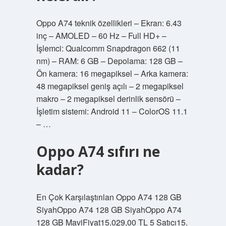
Oppo A74 teknik özellikleri – Ekran: 6.43
inç – AMOLED – 60 Hz – Full HD+ –
İşlemci: Qualcomm Snapdragon 662 (11
nm) – RAM: 6 GB – Depolama: 128 GB –
Ön kamera: 16 megapiksel – Arka kamera:
48 megapiksel geniş açılı – 2 megapiksel
makro – 2 megapiksel derinlik sensörü –
İşletim sistemi: Android 11 – ColorOS 11.1
– …
Oppo A74 sıfırı ne
kadar?
En Çok Karşılaştırılan Oppo A74 128 GB
SiyahOppo A74 128 GB SiyahOppo A74
128 GB MaviFiyat15.029,00 TL 5 Satıcı15.