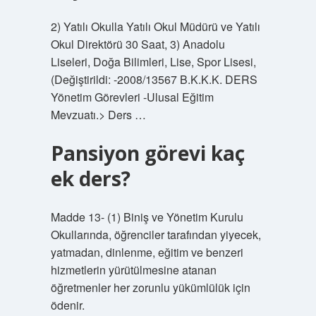
2) Yatılı Okulla Yatılı Okul Müdürü ve Yatılı
Okul Direktörü 30 Saat, 3) Anadolu
Liseleri, Doğa Bilimleri, Lise, Spor Lisesi,
(Değiştirildi: -2008/13567 B.K.K.K. DERS
Yönetim Görevleri -Ulusal Eğitim
Mevzuatı.> Ders …
Pansiyon görevi kaç
ek ders?
Madde 13- (1) Biniş ve Yönetim Kurulu
Okullarında, öğrenciler tarafından yiyecek,
yatmadan, dinlenme, eğitim ve benzeri
hizmetlerin yürütülmesine atanan
öğretmenler her zorunlu yükümlülük için
ödenir.