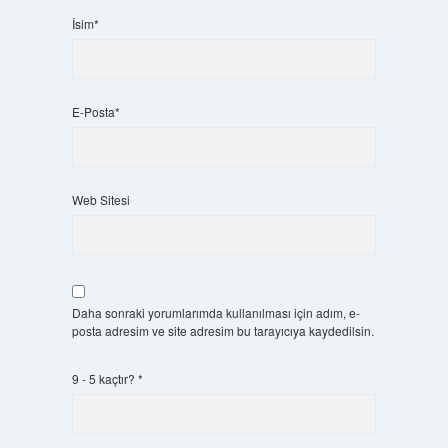
İsim*
E-Posta*
Web Sitesi
Daha sonraki yorumlarımda kullanılması için adım, e-
posta adresim ve site adresim bu tarayıcıya kaydedilsin.
9 - 5 kaçtır?
*