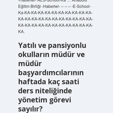
Eğitim Birliği ›Haberler› ›› ›› ›› ›E-School-
Ka-KA-KA-KA-KA-KA-KA-KA-KA-KA-KA-
KA-KA-KA-KA-KA-KA-KA-KA-KA-KA-KA-
KA-KA-KA-KA-KA-KA-KA-KA-KA-KA-KA-
KA.
Yatılı ve pansiyonlu
okulların müdür ve
müdür
başyardımcılarının
haftada kaç saati
ders niteliğinde
yönetim görevi
sayılır?