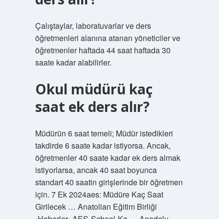
Çalıştaylar, laboratuvarlar ve ders
öğretmenleri alanına atanan yöneticiler ve
öğretmenler haftada 44 saat haftada 30
saate kadar alabilirler.
Okul müdürü kaç
saat ek ders alır?
Müdürün 6 saat temeli; Müdür istedikleri
takdirde 6 saate kadar istiyorsa. Ancak,
öğretmenler 40 saate kadar ek ders almak
istiyorlarsa, ancak 40 saat boyunca
standart 40 saatin girişlerinde bir öğretmen
için. 7 Ek 2024aes: Müdüre Kaç Saat
Girilecek … Anatolian Eğitim Birliği
›Haberler› AES-School-Ka … Anadolu