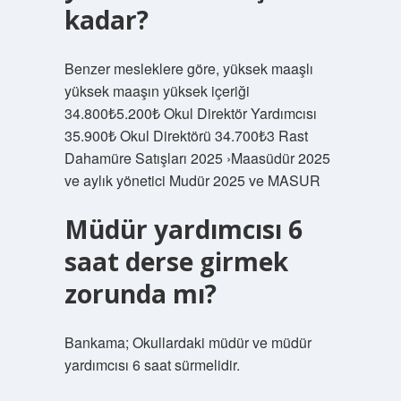
kadar?
Benzer mesleklere göre, yüksek maaşlı
yüksek maaşın yüksek içeriği
34.800₺5.200₺ Okul Direktör Yardımcısı
35.900₺ Okul Direktörü 34.700₺3 Rast
Dahamüre Satışları 2025 ›Maasüdür 2025
ve aylık yönetici Mudür 2025 ve MASUR
Müdür yardımcısı 6
saat derse girmek
zorunda mı?
Bankama; Okullardaki müdür ve müdür
yardımcısı 6 saat sürmelidir.