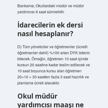
Bankama; Okullardaki müdür ve müdür
yardımcısı 6 saat sürmelidir.
İdarecilerin ek dersi
nasıl hesaplanır?
D) Tüm yöneticiler ve öğretmenler (ücretli
öğretmenler dahil) %100 artan DYK ödenir.
bitecek. Örneğin, öğretmen 10 saat içinde
kursun 20 saatine kadar teslim edilecek ve
10 saat boyunca kursu alan öğretmen
20+10 = 30 saatten fazla 3 saat hazırlık ve
planlama ücreti alacaktır.
Okul müdür
yardımcısı maaşı ne