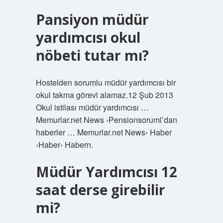
Pansiyon müdür
yardımcısı okul
nöbeti tutar mı?
Hostelden sorumlu müdür yardımcısı bir
okul takma görevi alamaz.12 Şub 2013
Okul istilası müdür yardımcısı …
Memurlar.net News ›Pensionsoruml’dan
haberler … Memurlar.net News› Haber
›Haber› Habern.
Müdür Yardımcısı 12
saat derse girebilir
mi?