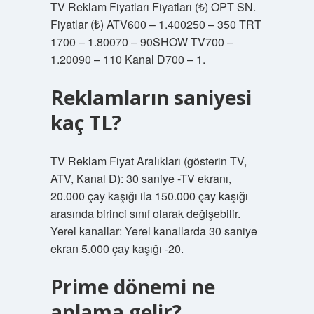
TV Reklam Fiyatları Fiyatları (₺) OPT SN.
Fiyatlar (₺) ATV600 – 1.400250 – 350 TRT
1700 – 1.80070 – 90SHOW TV700 –
1.20090 – 110 Kanal D700 – 1.
Reklamların saniyesi
kaç TL?
TV Reklam Fiyat Aralıkları (gösterin TV,
ATV, Kanal D): 30 saniye -TV ekranı,
20.000 çay kaşığı ila 150.000 çay kaşığı
arasında birinci sınıf olarak değişebilir.
Yerel kanallar: Yerel kanallarda 30 saniye
ekran 5.000 çay kaşığı -20.
Prime dönemi ne
anlama gelir?