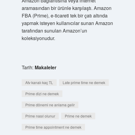
Amazon bağlantısına veya internet
aramasından bir ürünle karşılaştı. Amazon
FBA (Prime), e-ticareti tek bir çatı altında
yapmak isteyen kullanıcılar sunan Amazon
tarafından sunulan Amazon’un
koleksiyonudur.
Tarih:
Makaleler
Atv kanalı kaç TL
Late prime time ne demek
Prime dizi ne demek
Prime dönemi ne anlama gelir
Prime nasıl olunur
Prime ne demek
Prime time appointment ne demek