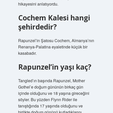
hikayesini anlatıyordu.
Cochem Kalesi hangi
şehirdedir?
Rapunzel’in Şatosu Cochem, Almanya’nın
Renanya-Palatina eyaletinde küçük bir
kasabadır.
Rapunzel’in yaşı kaç?
Tangled’ın başında Rapunzel, Mother
Gothel’e doğum gününün birkaç gün
içinde olduğunu ve 18 yaşına gireceğini
söyler. Bu yüzden Flynn Rider ile
tanıştığında 17 yaşında olduğunu ve
birlikte doğum gününü kutladıklarını