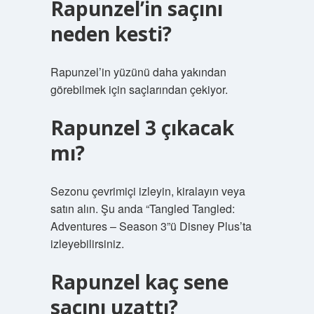
Rapunzel’in saçını
neden kesti?
Rapunzel’in yüzünü daha yakından
görebilmek için saçlarından çekiyor.
Rapunzel 3 çıkacak
mı?
Sezonu çevrimiçi izleyin, kiralayın veya
satın alın. Şu anda “Tangled Tangled:
Adventures – Season 3”ü Disney Plus’ta
izleyebilirsiniz.
Rapunzel kaç sene
saçını uzattı?