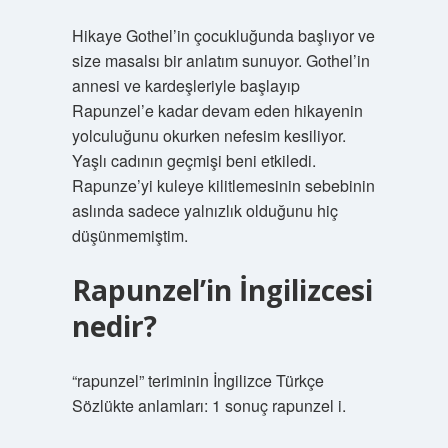
Hikaye Gothel’in çocukluğunda başlıyor ve
size masalsı bir anlatım sunuyor. Gothel’in
annesi ve kardeşleriyle başlayıp
Rapunzel’e kadar devam eden hikayenin
yolculuğunu okurken nefesim kesiliyor.
Yaşlı cadının geçmişi beni etkiledi.
Rapunze’yi kuleye kilitlemesinin sebebinin
aslında sadece yalnızlık olduğunu hiç
düşünmemiştim.
Rapunzel’in İngilizcesi
nedir?
“rapunzel” teriminin İngilizce Türkçe
Sözlükte anlamları: 1 sonuç rapunzel i.