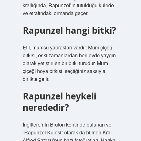
krallığında, Rapunzel’in tutulduğu kulede
ve etrafındaki ormanda geçer.
Rapunzel hangi bitki?
Etli, mumsu yaprakları vardır. Mum çiçeği
bitkisi, eski zamanlardan beri evde yaygın
olarak yetiştirilen bir bitki türüdür. Mum
çiçeği hoya bitkisi, seçtiğiniz saksıyla
birlikte gelir.
Rapunzel heykeli
nerededir?
İngiltere’nin Bruton kentinde bulunan ve
“Rapunzel Kulesi” olarak da bilinen Kral
Alfred Şatosu’nun bazı fotoğrafları. Harika